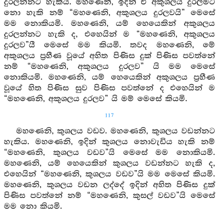
දුරලන්නට හැකිය. මහණෙනි, ඉදින් ඒ අකුශලය දුරලීමට
නො හැකි නම් “මහණෙනි, අකුශලය දුරලවයි” මෙසේ
මම නොකියමි. මහණෙනි, යම් හෙයෙකින් අකුශලය
දුරලන්නට හැකි ද, එහෙයින් ම “මහණෙනි, අකුශලය
දුරලව”යී මෙසේ මම කියමි. තවද මහණෙනි, මේ
අකුශලය ප්‍රහීණ වූයේ අහිත පිණිස දුක් පිණිස පවත්නේ
නම් “මහණෙනි, අකුශලය දුරලව” යි මම මෙසේ
නොකියමි. මහණෙනි, යම් හෙයෙකින් අකුශලය ප්‍රහීණ
වූයේ හිත පිණිස සුව පිණිස පවත්නේ ද එහෙයින් ම
“මහණෙනි, අකුශලය දුරලව” යි මම් මෙසේ කියමි.
117
මහණෙනි, කුශලය වඩව. මහණෙනි, කුශලය වඩන්නට
හැකිය. මහණෙනි, ඉදින් කුශලය නොවැඩිය හැකි නම්
“මහණෙනි, කුශලය වඩව”යි මෙසේ මම නොකියමි.
මහණෙනි, යම් හෙයෙකින් කුශලය වඩන්නට හැකි ද,
එහෙයින් “මහණෙනි, කුශලය වඩව”යි මම මෙසේ කියමි.
මහණෙනි, කුශලය වඩන ලද්දේ ඉදින් අහිත පිණිස දුක්
පිණිස පවත්නේ නම් “මහණෙනි, කුසල් වඩව”යි මෙසේ
මම නො කියමි.