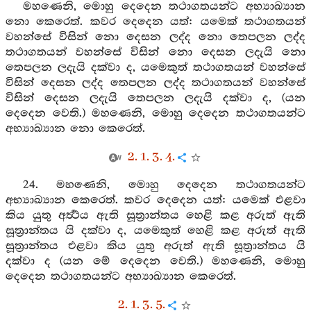
මහණෙනි, මොහු දෙදෙන තථාගතයන්ට අභ්‍යාඛ්‍යාන
නො කෙරෙත්. කවර දෙදෙන යත්: යමෙක් තථාගතයන්
වහන්සේ විසින් නො දෙසන ලද්ද නො තෙපලන ලද්ද
තථාගතයන් වහන්සේ විසින් නො දෙසන ලදැයි නො
තෙපලන ලදැයි දක්වා ද, යමෙකුත් තථාගතයන් වහන්සේ
විසින් දෙසන ලද්ද තෙපලන ලද්ද තථාගතයන් වහන්සේ
විසින් දෙසන ලදැයි තෙපලන ලදැයි දක්වා ද, (යන
දෙදෙන වෙති.) මහණෙනි, මොහු දෙදෙන තථාගතයන්ට
අභ්‍යාඛ්‍යාන නො කෙරෙත්.
2. 1. 3. 4.
24. මහණෙනි, මොහු දෙදෙන තථාගතයන්ට
අභ්‍යාඛ්‍යාන කෙරෙත්. කවර දෙදෙන යත්: යමෙක් එළවා
කිය යුතු අර්‍ත්‍ථය ඇති සූත්‍රාන්තය හෙළි කළ අරුත් ඇති
සූත්‍රාන්තය යි දක්වා ද, යමෙකුත් හෙළි කළ අරුත් ඇති
සූත්‍රාන්තය එළවා කිය යුතු අරුත් ඇති සූත්‍රාන්තය යි
දක්වා ද (යන මේ දෙදෙන වෙති.) මහණෙනි, මොහු
දෙදෙන තථාගතයන්ට අභ්‍යාඛ්‍යාන කෙරෙත්.
2. 1. 3. 5.