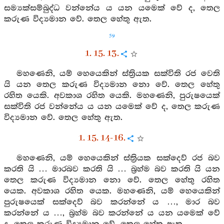
සම්‍යක්සම්බුද්ධ වන්නේය ය යන යමෙක් වේ ද, තෙල
කරුණ විද්‍යමාන වේ. තෙල හේතු ඇත.
59
1. 15. 13.
මහණෙනි, යම් හෙයෙකින් ස්ත්‍රියක සක්විති රජ වෙති
යි යන තෙල කරුණ විද්‍යමාන නො වේ. තෙල හේතු
රහිත යෙකි. අවකාශ රහිත යෙකි. මහණෙනි, පුරුෂයෙක්
සක්විති රජ වන්නේය ය යන යමෙක් වේ ද, තෙල කරුණ
විද්‍යමාන වේ. තෙල හේතු ඇත.
1. 15. 14-16.
මහණෙනි, යම් හෙයෙකින් ස්ත්‍රියක සක්දෙව් රජ බව
කරති යි … මාරබව කරති යි … බ්‍රහ්ම බව කරති යි යන
තෙල කරුණ විද්‍යමාන නො වේ. තෙල හේතු රහිත
යෙක. අවකාශ රහිත යෙක. මහණෙනි, යම් හෙයෙකින්
පුරුෂයෙක් සක්දෙව් බව කරන්නේ ය …, මාර බව
කරන්නේ ය …, බ්‍රහ්ම බව කරන්නේ ය යන යමෙක් වේ