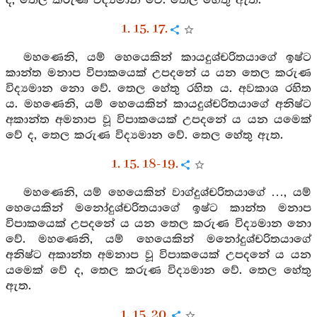
ද, තෙල කරුණ විද්‍යමාන වේ. තෙල හේතු ඇත.
1. 15. 17.
මහණෙනි, යම් හෙයෙකින් කායදුශ්චරිතයාගේ ඉෂ්ට
කාන්ත මනාප විපාකයෙක් උපදනේ ය යන තෙල කරුණ
විද්‍යමාන නො වේ. තෙල හේතු රහිත ය. අවකාශ රහිත
ය. මහණෙනි, යම් හෙයෙකින් කායදුශ්චරිතයාගේ අනිෂ්ට
අකාන්ත අමනාප වූ විපාකයෙක් උපදනේ ය යන යමෙක්
වේ ද, තෙල කරුණ විද්‍යමාන වේ. තෙල හේතු ඇත.
1. 15. 18-19.
මහණෙනි, යම් හෙයෙකින් වාග්දුශ්චරිතයාගේ …, යම්
හෙයෙකින් මනෝදුශ්චරිතයාගේ ඉෂ්ට කාන්ත මනාප
විපාකයෙක් උපදනේ ය යන තෙල කරුණ විද්‍යමාන නො
වේ. මහණෙනි, යම් හෙයෙකින් මනෝදුශ්චරිතයාගේ
අනිෂ්ට අකාන්ත අමනාප වූ විපාකයෙක් උපදනේ ය යන
යමෙක් වේ ද, තෙල කරුණ විද්‍යමාන වේ. තෙල හේතු
ඇත.
1. 15. 20.