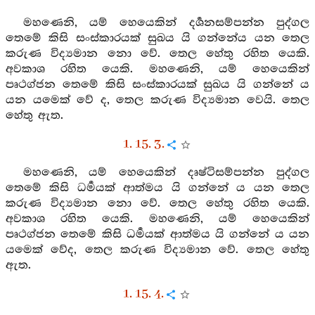
මහණෙනි, යම් හෙයෙකින් දර්‍ශනසම්පන්න පුද්ගල
තෙමේ කිසි සංස්කාරයක් සුඛය යි ගන්නේය යන තෙල
කරුණ විද්‍යමාන නො වේ. තෙල හේතු රහිත යෙකි.
අවකාශ රහිත යෙකි. මහණෙනි, යම් හෙයෙකින්
පෘථග්ජන තෙමේ කිසි සංස්කාරයක් සුඛය යි ගන්නේ ය
යන යමෙක් වේ ද, තෙල කරුණ විද්‍යමාන වෙයි. තෙල
හේතු ඇත.
1. 15. 3.
මහණෙනි, යම් හෙයෙකින් දෘෂ්ටිසම්පන්න පුද්ගල
තෙමේ කිසි ධර්‍මයක් ආත්මය යි ගන්නේ ය යන තෙල
කරුණ විද්‍යමාන නො වේ. තෙල හේතු රහිත යෙකි.
අවකාශ රහිත යෙකි. මහණෙනි, යම් හෙයෙකින්
පෘථග්ජන තෙමේ කිසි ධර්‍මයක් ආත්මය යි ගන්නේ ය යන
යමෙක් වේද, තෙල කරුණ විද්‍යමාන වේ. තෙල හේතු
ඇත.
1. 15. 4.