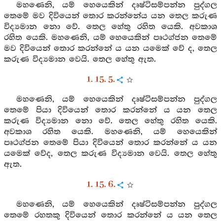
මහණෙනි, යම් හෙයෙකින් දෘෂ්ටිසම්පන්න පුද්ගල
තෙමේ මව දිවියෙන් තොර කරන්නේය යන තෙල කරුණ
විද්‍යමාන නො වේ. තෙල හේතු රහිත යෙකි. අවකාශ
රහිත යෙකි. මහණෙනි, යම් හෙයෙකින් පෘථග්ජන තෙමේ
මව දිවියෙන් තොර කරන්නේ ය යන යමෙක් වේ ද, තෙල
කරුණ විද්‍යමාන වෙයි. තෙල හේතු ඇත.
1. 15. 5.
මහණෙනි, යම් හෙයෙකින් දෘෂ්ටිසම්පන්න පුද්ගල
තෙමේ පියා දිවියෙන් තොර කරන්නේ ය යන තෙල
කරුණ විද්‍යමාන නො වේ. තෙල හේතු රහිත යෙකි.
අවකාශ රහිත යෙකි. මහණෙනි, යම් හෙයෙකින්
පෘථග්ජන තෙමේ පියා දිවියෙන් තොර කරන්නේ ය යන
යමෙක් වේද, තෙල කරුණ විද්‍යමාන වෙයි. තෙල හේතු
ඇත.
1. 15. 6.
මහණෙනි, යම් හෙයෙකින් දෘෂ්ටිසම්පන්න පුද්ගල
තෙමේ රහතකු දිවියෙන් තොර කරන්නේ ය යන තෙල