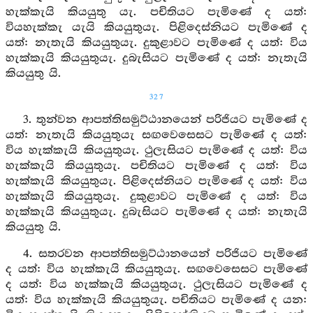
හැක්කැයි කියයුතු යැ. පචිතියට පැමිණේ ද යත්:
වියහැක්කැ යැයි කියයුතුයැ. පිළිදෙස්නියට පැමිණේ ද
යත්: නැතැයි කියයුතුයැ. දුකුළාවට පැමිණේ ද යත්: විය
හැක්කැයි කියයුතුයැ. දුබැසියට පැමිණේ ද යත්: නැතැයි
කියයුතු යි.
327
3. තුන්වන ආපත්තිසමුට්ඨානයෙන් පරිජියට පැමිණේ ද
යත්: නැතැයි කියයුතුයැ සඟවෙසෙසට පැමිණේ ද යත්:
විය හැක්කැයි කියයුතුයැ. ථුලැසියට පැමිණේ ද යත්: විය
හැක්කැයි කියයුතුයැ. පචිතියට පැමිණේ ද යත්: විය
හැක්කැයි කියයුතුයැ. පිළිදෙස්නියට පැමිණේ ද යත්: විය
හැක්කැයි කියයුතුයැ. දුකුළාවට පැමිණේ ද යත්: විය
හැක්කැයි කියයුතුයැ. දුබැසියට පැමිණේ ද යත්: නැතැයි
කියයුතු යි.
4. සතරවන ආපත්තිසමුට්ඨානයෙන් පරිජියට පැමිණේ
ද යත්: විය හැක්කැයි කියයුතුයැ. සඟවෙසෙසට පැමිණේ
ද යත්: විය හැක්කැයි කියයුතුයැ. ථුලැසියට පැමිණේ ද
යත්: විය හැක්කැයි කියයුතුයැ. පචිතියට පැමිණේ ද යන: