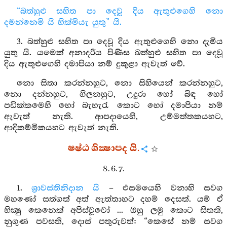
“බත්හුළු සහිත පා දෙවූ දිය ඇතුළුගෙහි නො
දමන්නෙමි යි හික්මියැ යුතු” යි.
3. බත්හුළු සහිත පා දෙවූ දිය ඇතුළුගෙහි නො දැමිය
යුතු යි. යමෙක් අනාදරිය පිණිස බත්හුළු සහිත පා දෙවූ
දිය ඇතුළුගෙහි දමාපියා නම් දුකුළා ඇවැත් වේ.
නො සිතා කරන්නහුට, නො සිහියෙන් කරන්නහුට,
නො දන්නහුට, ගිලනහුට, උදුරා හෝ බිඳ හෝ
පඩික්කමෙහි හෝ බැහැරැ කොට හෝ දමාපියා නම්
ඇවැත් නැති. ආපදායෙහි, උම්මත්තකයහට,
ආදිකම්මිකයහට ඇවැත් නැති.
ෂෂ්ඨ ශික්‍ෂාපද යි.
8. 6. 7.
1.
ශ්‍රාවස්තිනිදාන යි
– එසමයෙහි වනාහි සවග
මහණෝ සත්ගත් අත් ඇත්තාහට දහම් දෙසත්. යම් ඒ
භික්‍ෂු කෙනෙක් අපිස්වූවෝ ... ඔහු ලමු කොට සිතති,
නුගුණ පවසති, දොස් පතුරුවත්: “කෙසේ නම් සවග