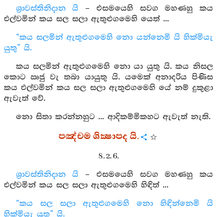
ශ්‍රාවස්තිනිදාන යි
– එසමයෙහි සවග මහණහු කය
එල්වමින් කය සල සලා ඇතුළුගමෙහි යෙත් ...
“කය සලමින් ඇතුළුගමෙහි නො යන්නෙමි යි හික්මියැ
යුතු” යි.
කය සලමින් ඇතුළුගමෙහි නො යා යුතු යි. කය නිසල
කොට ඍජු වැ තබා යායුතු යි. යමෙක් අනාදරිය පිණිස
කය එල්වමින් කය සල සලා ඇතුළුගමෙහි යේ නම් දුකුළා
ඇවැත් වේ.
නො සිතා කරන්නහුට ... ආදිකම්මිකහට ඇවැත් නැති.
පඤ්චම ශික්‍ෂාපද යි.
8. 2. 6.
ශ්‍රාවස්තිනිදාන යි
– එසමයෙහි සවග මහණහු කය
එල්වමින් කය සල සලා ඇතුළුගමෙහි හිඳිත් ...
“කය සල සලා ඇතුළුගමෙහි නො හිඳින්නෙමි යි
හික්මියැ යුතු” යි.