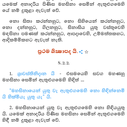
යමෙක් අනාදරිය පිණිස මහසිනා සෙමින් ඇතුළුගමෙහි
යේ නම් දුකුළා ඇවැත් වේ.
නො සිතා කරන්නහුට, නො සිහියෙන් කරන්නහුට,
නො දන්නහුට, ගිලනහුට, සිනාසිය යුතු වස්තුවෙහි
මඳසිනා පමණක් කරන්නහුට, ආපදාවෙහි, උම්මත්තකහට,
ආදිකම්මිකහට ඇවැත් නැති.
ප්‍රථම ශික්‍ෂාපද යි.
8. 2. 2.
1.
ශ්‍රාවස්තිනිදාන යි
- එසමයෙහි සවග මහණහු
මහසිනා සෙමින් ඇතුළුගමෙහි හිඳිත් ...
“මහසිනායෙන් යුතු වැ ඇතුළුගමෙහි නො හිඳින්නෙමි
යි හික්මියැ යුතු යැ” යි.
2. මහසිනායෙන් යුතු වැ ඇතුළුගමෙහි නො හිඳියයුතු
යි. යමෙක් අනාදරිය පිණිස මහසිනා සෙමින් ඇතුළුගමෙහි
හිඳී නම් දුකුළා ඇවැත් වේ.