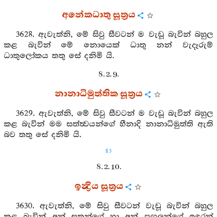
අනේකධාතු සූත්‍රය
3628. ඇවැත්නි, මේ සිවු සීවටන් ම වැඩූ බැවින් බහුල
කළ බැවින් මේ නොයෙක් ධාතු නන් වැදෑරුම්
ධාතුලෝකය තතු සේ දනිමි යි.
8. 2. 9.
නානාධිමුත්තික සූත්‍රය
3629. ඇවැත්නි, මේ සිවු සීවටන් ම වැඩූ බැවින් බහුල
කළ බැවින් මම සත්ත්‍වයන්ගේ හීනාදි නානාධිමුත්ති ඇති
බව තතු සේ දනිමි යි.
83
8. 2. 10.
ඉන්‍ද්‍රිය සූත්‍රය
3630. ඇවැත්නි, මේ සිවු සීවටන් වැඩූ බැවින් බහුල
කළ බැවින් අන් සතුන්ගේ හා අන් පුඟුලන්ගේ ඉඳුරන්