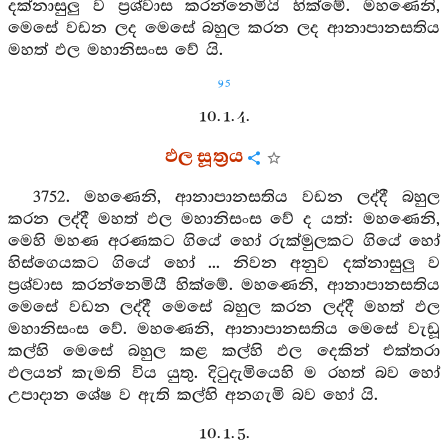
දක්නාසුලු ව ප්‍රශ්වාස කරන්නෙමියි හික්මේ. මහණෙනි,
මෙසේ වඩන ලද මෙසේ බහුල කරන ලද ආනාපානසතිය
මහත් ඵල මහානිසංස වේ යි.
95
10. 1. 4.
ඵල සූත්‍රය
3752. මහණෙනි, ආනාපානසතිය වඩන ලද්දී බහුල
කරන ලද්දී මහත් ඵල මහානිසංස වේ ද යත්: මහණෙනි,
මෙහි මහණ අරණකට ගියේ හෝ රුක්මුලකට ගියේ හෝ
හිස්ගෙයකට ගියේ හෝ ... නිවන අනුව දක්නාසුලු ව
ප්‍රශ්වාස කරන්නෙමියී හික්මේ. මහණෙනි, ආනාපානසතිය
මෙසේ වඩන ලද්දී මෙසේ බහුල කරන ලද්දී මහත් ඵල
මහානිසංස වේ. මහණෙනි, ආනාපානසතිය මෙසේ වැඩූ
කල්හි මෙසේ බහුල කළ කල්හි ඵල දෙකින් එක්තරා
ඵලයන් කැමති විය යුතු. දිටුදැමියෙහි ම රහත් බව හෝ
උපාදාන ශේෂ ව ඇති කල්හි අනගැමි බව හෝ යි.
10. 1. 5.