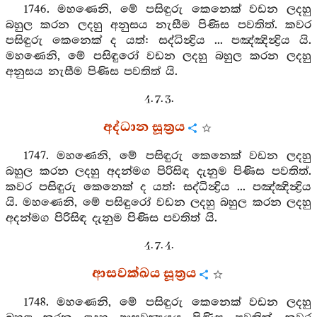
1746. මහණෙනි, මේ පසිඳුරු කෙනෙක් වඩන ලදහු
බහුල කරන ලදහු අනුසය නැසීම පිණිස පවතිත්. කවර
පසිඳුරු කෙනෙක් ද යත්: සද්ධින්‍ද්‍රිය ... පඤ්ඤින්‍ද්‍රිය යි.
මහණෙනි, මේ පසිඳුරෝ වඩන ලදහු බහුල කරන ලදහු
අනුසය නැසීම පිණිස පවතිත් යි.
4. 7. 3.
අද්ධාන සූත්‍රය
1747. මහණෙනි, මේ පසිඳුරු කෙනෙක් වඩන ලදහු
බහුල කරන ලදහු අදන්මග පිරිසිඳ දැනුම පිණිස පවතිත්.
කවර පසිඳුරු කෙනෙක් ද යත්: සද්ධින්‍ද්‍රිය ... පඤ්ඤින්‍ද්‍රිය
යි. මහණෙනි, මේ පසිඳුරෝ වඩන ලදහු බහුල කරන ලදහු
අදන්මග පිරිසිඳ දැනුම පිණිස පවතිත් යි.
4. 7. 4.
ආසවක්ඛය සූත්‍රය
1748. මහණෙනි, මේ පසිඳුරු කෙනෙක් වඩන ලදහු