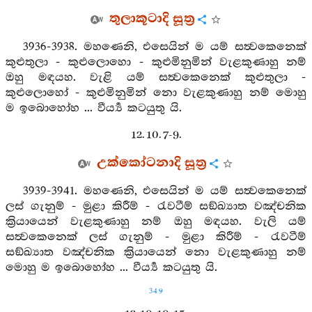
තුලාකූටාදි සූත්‍ර
3936-3938. මහණෙනි, එසෙයින් ම යම් සත්‍වකෙනෙක්
කුළුතුලා - කුළුලොහො - කුළුමිනුමින් වැළකුණාහු නම්
ඔහු මඳයහ. වැළි යම් සත්‍වකෙනෙක් කුළුතුලා -
කුළුලොහෝ - කුළුමිනුමින් නො වැළකුණාහු නම් මොහු
ම ඉබොහෝහ ... වීර්‍ය්‍ය කටයුතු යි.
12. 10. 7-9.
උක්කෝටනාදි සූත්‍ර
3939-3941. මහණෙනි, එසෙයින් ම යම් සත්‍වකෙනෙක්
ලස් ගැනුම් - මුළා කිරීම් - රැවටීම් සඞ්ඛ්‍යාත වඤ්චනික
ක්‍රියායෙන් වැළකුණාහු නම් ඔහු මඳයහ. වැලි යම්
සත්‍වකෙනෙක් ලස් ගැනුම් - මුළා කිරීම් - රැවටීම්
සඞ්ඛ්‍යාත වඤ්චනික ක්‍රියායෙන් නො වැළකුණාහු නම්
මොහු ම ඉබොහෝහ ... වීර්‍ය්‍ය කටයුතු යි.
349