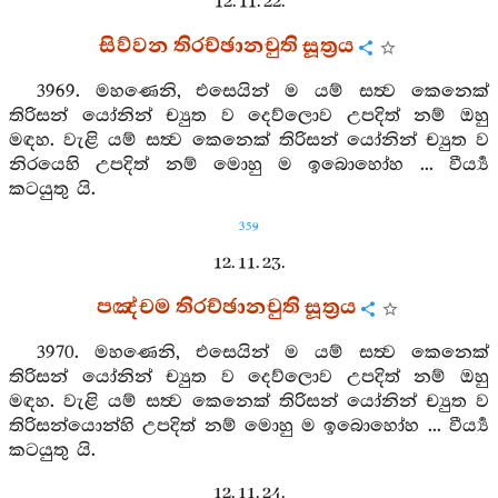
12. 11. 22.
සිව්වන තිරච්ඡානචුති සූත්‍රය
3969. මහණෙනි, එසෙයින් ම යම් සත්‍ව කෙනෙක්
තිරිසන් යෝනින් ච්‍යුත ව දෙව්ලොව උපදිත් නම් ඔහු
මඳහ. වැළි යම් සත්‍ව කෙනෙක් තිරිසන් යෝනින් ච්‍යුත ව
නිරයෙහි උපදිත් නම් මොහු ම ඉබොහෝහ ... වීර්‍ය්‍ය
කටයුතු යි.
359
12. 11. 23.
පඤ්චම තිරච්ඡානචුති සූත්‍රය
3970. මහණෙනි, එසෙයින් ම යම් සත්‍ව කෙනෙක්
තිරිසන් යෝනින් ච්‍යුත ව දෙව්ලොව උපදිත් නම් ඔහු
මඳහ. වැළි යම් සත්‍ව කෙනෙක් තිරිසන් යෝනින් ච්‍යුත ව
තිරිසන්යොන්හි උපදිත් නම් මොහු ම ඉබොහෝහ ... වීර්‍ය්‍ය
කටයුතු යි.
12. 11. 24.