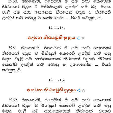
3960. මහණෙනි, එසෙයින් ම යම් සත්‍ව කෙනෙක්
නිරයෙන් ච්‍යුත ව මිනිස්ලොව උපදිත් නම් ඔහු මඳහ.
වැළි යම් සත්‍ව කෙනෙක් නිරයෙන් ච්‍යුත ව නිරයෙහි
උපදිත් නම් මොහු ම ඉබොහෝහ ... වීර්‍ය්‍ය කටයුතු යි.
12. 11. 14.
දෙවන නිරයචුති සූත්‍රය
3961. මහණෙනි, එසෙයින් ම යම් සත්‍ව කෙනෙක්
නිරයෙන් ච්‍යුත ව මිනිසුන් කෙරෙහි උපදිත් නම් ඔහු
මඳහ. වැළි යම් සත්‍වකෙනෙක් නිරයෙන් ච්‍යුතව තිරිසන්
යොන්හි උපදිත් නම් මොහු ම ඉබොහෝහ ... වීර්‍ය්‍ය
කටයුතු යි.
12. 11. 15.
තෙවන නිරයචුති සූත්‍රය
3962. මහණෙනි, එසෙයින් ම යම් සත්‍ව කෙනෙක්
නිරයෙන් ච්‍යුත ව මිනිසුන් කෙරෙහි උපදිත් නම් ඔහු
මඳහ. වැළි යම් සත්‍වකෙනෙක් නිරයෙන් ච්‍යුතව