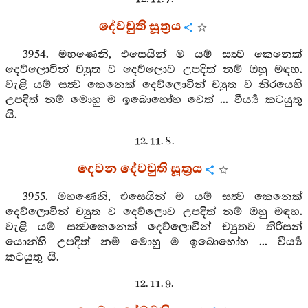
දේවචුති සූත්‍රය
3954. මහණෙනි, එසෙයින් ම යම් සත්‍ව කෙනෙක්
දෙව්ලොවින් ච්‍යුත ව දෙව්ලොව උපදිත් නම් ඔහු මඳහ.
වැළි යම් සත්‍ව කෙනෙක් දෙව්ලොවින් ච්‍යුත ව නිරයෙහි
උපදිත් නම් මොහු ම ඉබොහෝහ වෙත් ... වීර්‍ය්‍ය කටයුතු
යි.
12. 11. 8.
දෙවන දේවචුති සූත්‍රය
3955. මහණෙනි, එසෙයින් ම යම් සත්‍ව කෙනෙක්
දෙව්ලොවින් ච්‍යුත ව දෙව්ලොව උපදිත් නම් ඔහු මඳහ.
වැළි යම් සත්‍වකෙනෙක් දෙව්ලොවින් ච්‍යුතව තිරිසන්
යොන්හි උපදිත් නම් මොහු ම ඉබොහෝහ ... වීර්‍ය්‍ය
කටයුතු යි.
12. 11. 9.