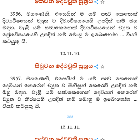
තෙවන දේවචුති සූත්‍රය
3956. මහණෙනි, එසෙයින් ම යම් සත්‍ව කෙනෙක්
දිව්‍යවිෂයෙන් ච්‍යුත ව දිව්‍යවිෂයයෙහි උපදිත් නම් ඔහු
මඳහ. වැළි යම් සත්‍වකෙනෙක් දිව්‍යවිෂයයෙන් ච්‍යුත ව
ප්‍රේතවිෂයයෙහි උපදිත් නම් මොහු ම ඉබොහෝහ ... වීර්‍ය්‍ය
කටයුතු යි.
12. 11. 10.
සිවුවන දේවචුති සූත්‍රය
3957. මහණෙනි, එසෙයින් ම යම් සත්‍ව කෙනෙක්
දෙවියන් කෙරෙන් ච්‍යුත ව මිනිසුන් කෙරෙහි උපදිත් නම්
ඔහු මඳහ. වැළි යම් සත්‍වකෙනෙක් දෙවියන් කෙරෙන්
ච්‍යුත ව නිරයෙහි උපදිත් නම් මොහු ම ඉබොහෝහ ...
වීර්‍ය්‍ය කටයුතු යි.
355
12. 11. 11.
පස්වන දේවචුති සූත්‍රය