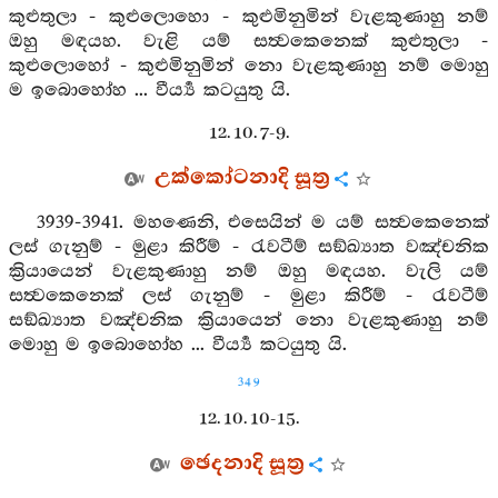
කුළුතුලා - කුළුලොහො - කුළුමිනුමින් වැළකුණාහු නම්
ඔහු මඳයහ. වැළි යම් සත්‍වකෙනෙක් කුළුතුලා -
කුළුලොහෝ - කුළුමිනුමින් නො වැළකුණාහු නම් මොහු
ම ඉබොහෝහ ... වීර්‍ය්‍ය කටයුතු යි.
12. 10. 7-9.
උක්කෝටනාදි සූත්‍ර
3939-3941. මහණෙනි, එසෙයින් ම යම් සත්‍වකෙනෙක්
ලස් ගැනුම් - මුළා කිරීම් - රැවටීම් සඞ්ඛ්‍යාත වඤ්චනික
ක්‍රියායෙන් වැළකුණාහු නම් ඔහු මඳයහ. වැලි යම්
සත්‍වකෙනෙක් ලස් ගැනුම් - මුළා කිරීම් - රැවටීම්
සඞ්ඛ්‍යාත වඤ්චනික ක්‍රියායෙන් නො වැළකුණාහු නම්
මොහු ම ඉබොහෝහ ... වීර්‍ය්‍ය කටයුතු යි.
349
12. 10. 10-15.
ඡෙදනාදි සූත්‍ර