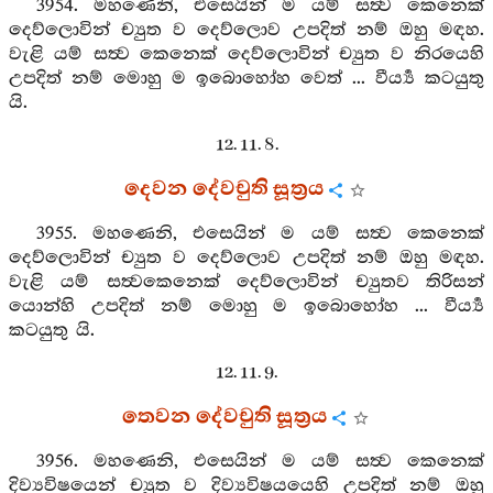
3954. මහණෙනි, එසෙයින් ම යම් සත්‍ව කෙනෙක්
දෙව්ලොවින් ච්‍යුත ව දෙව්ලොව උපදිත් නම් ඔහු මඳහ.
වැළි යම් සත්‍ව කෙනෙක් දෙව්ලොවින් ච්‍යුත ව නිරයෙහි
උපදිත් නම් මොහු ම ඉබොහෝහ වෙත් ... වීර්‍ය්‍ය කටයුතු
යි.
12. 11. 8.
දෙවන දේවචුති සූත්‍රය
3955. මහණෙනි, එසෙයින් ම යම් සත්‍ව කෙනෙක්
දෙව්ලොවින් ච්‍යුත ව දෙව්ලොව උපදිත් නම් ඔහු මඳහ.
වැළි යම් සත්‍වකෙනෙක් දෙව්ලොවින් ච්‍යුතව තිරිසන්
යොන්හි උපදිත් නම් මොහු ම ඉබොහෝහ ... වීර්‍ය්‍ය
කටයුතු යි.
12. 11. 9.
තෙවන දේවචුති සූත්‍රය
3956. මහණෙනි, එසෙයින් ම යම් සත්‍ව කෙනෙක්
දිව්‍යවිෂයෙන් ච්‍යුත ව දිව්‍යවිෂයයෙහි උපදිත් නම් ඔහු