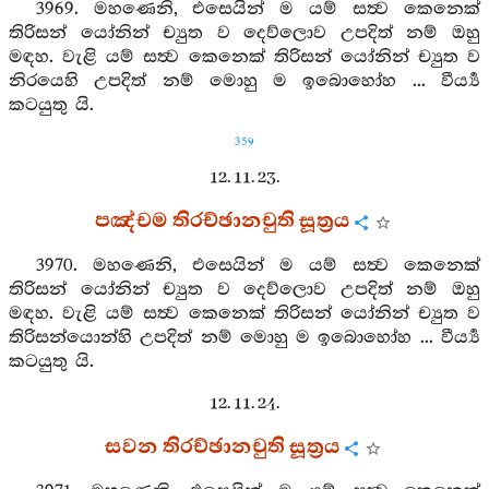
3969. මහණෙනි, එසෙයින් ම යම් සත්‍ව කෙනෙක්
තිරිසන් යෝනින් ච්‍යුත ව දෙව්ලොව උපදිත් නම් ඔහු
මඳහ. වැළි යම් සත්‍ව කෙනෙක් තිරිසන් යෝනින් ච්‍යුත ව
නිරයෙහි උපදිත් නම් මොහු ම ඉබොහෝහ ... වීර්‍ය්‍ය
කටයුතු යි.
359
12. 11. 23.
පඤ්චම තිරච්ඡානචුති සූත්‍රය
3970. මහණෙනි, එසෙයින් ම යම් සත්‍ව කෙනෙක්
තිරිසන් යෝනින් ච්‍යුත ව දෙව්ලොව උපදිත් නම් ඔහු
මඳහ. වැළි යම් සත්‍ව කෙනෙක් තිරිසන් යෝනින් ච්‍යුත ව
තිරිසන්යොන්හි උපදිත් නම් මොහු ම ඉබොහෝහ ... වීර්‍ය්‍ය
කටයුතු යි.
12. 11. 24.
සවන තිරච්ඡානචුති සූත්‍රය