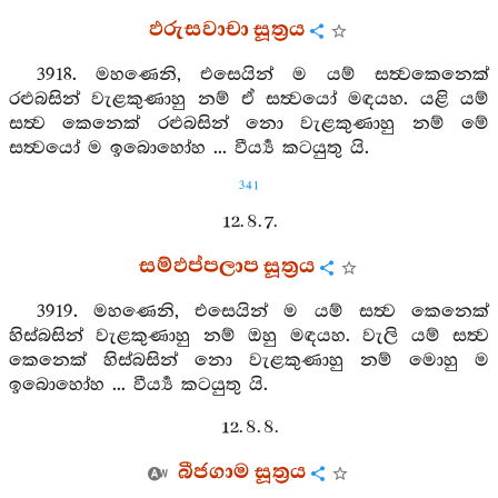
ඵරුසවාචා සූත්‍රය
3918. මහණෙනි, එසෙයින් ම යම් සත්‍වකෙනෙක්
රළුබසින් වැළකුණාහු නම් ඒ සත්‍වයෝ මඳයහ. යළි යම්
සත්‍ව කෙනෙක් රළුබසින් නො වැළකුණාහු නම් මේ
සත්‍වයෝ ම ඉබොහෝහ ... වීර්‍ය්‍ය කටයුතු යි.
341
12. 8. 7.
සම්ඵප්පලාප සූත්‍රය
3919. මහණෙනි, එසෙයින් ම යම් සත්‍ව කෙනෙක්
හිස්බසින් වැළකුණාහු නම් ඔහු මඳයහ. වැලි යම් සත්‍ව
කෙනෙක් හිස්බසින් නො වැළකුණාහු නම් මොහු ම
ඉබොහෝහ ... වීර්‍ය්‍ය කටයුතු යි.
12. 8. 8.
බීජගාම සූත්‍රය