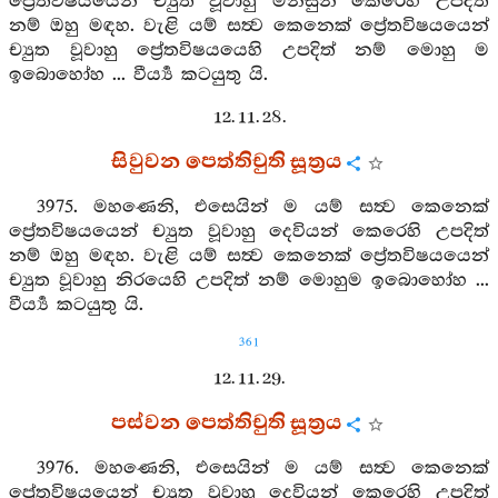
ප්‍රේතවිෂයයෙන් ච්‍යුත වූවාහු මිනිසුන් කෙරෙහි උපදිත්
නම් ඔහු මඳහ. වැළි යම් සත්‍ව කෙනෙක් ප්‍රේතවිෂයයෙන්
ච්‍යුත වූවාහු ප්‍රේතවිෂයයෙහි උපදිත් නම් මොහු ම
ඉබොහෝහ ... වීර්‍ය්‍ය කටයුතු යි.
12. 11. 28.
සිවුවන පෙත්තිචුති සූත්‍රය
3975. මහණෙනි, එසෙයින් ම යම් සත්‍ව කෙනෙක්
ප්‍රේතවිෂයයෙන් ච්‍යුත වූවාහු දෙවියන් කෙරෙහි උපදිත්
නම් ඔහු මඳහ. වැළි යම් සත්‍ව කෙනෙක් ප්‍රේතවිෂයයෙන්
ච්‍යුත වූවාහු නිරයෙහි උපදිත් නම් මොහුම ඉබොහෝහ ...
වීර්‍ය්‍ය කටයුතු යි.
361
12. 11. 29.
පස්වන පෙත්තිචුති සූත්‍රය
3976. මහණෙනි, එසෙයින් ම යම් සත්‍ව කෙනෙක්
ප්‍රේතවිෂයයෙන් ච්‍යුත වූවාහු දෙවියන් කෙරෙහි උපදිත්