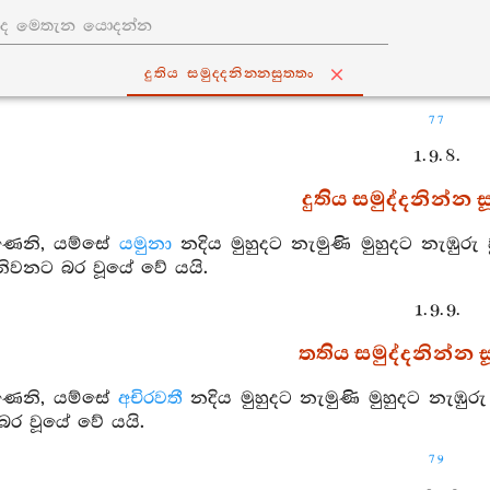
දුතිය සමුද‍්දනින‍්නසුත‍්තං
77
1. 9. 8.
දුතිය සමුද්දනින්න සූ
ණෙනි, යම්සේ
යමුනා
නදිය මුහුදට නැමුණි මුහුදට නැඹුර
වනට බර වූයේ වේ යයි.
1. 9. 9.
තතිය සමුද්දනින්න සූ
ණෙනි, යම්සේ
අචිරවතී
නදිය මුහුදට නැමුණි මුහුදට නැඹුර
ර වූයේ වේ යයි.
79