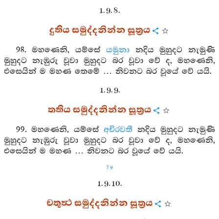
1. 9. 8.
දුතිය සමුද්දනින්න සූත්‍රය
98. මහණෙනි, යම්සේ
යමුනා
නදිය මුහුදට නැමුණි
මුහුදට නැඹුරු වූවා මුහුදට බර වූවා වේ ද, මහණෙනි,
එසෙයින් ම මහණ තෙමේ … නිවනට බර වූයේ වේ යයි.
1. 9. 9.
තතිය සමුද්දනින්න සූත්‍රය
99. මහණෙනි, යම්සේ
අචිරවතී
නදිය මුහුදට නැමුණි
මුහුදට නැඹුරු වූවා මුහුදට බර වූවා වේ ද, මහණෙනි,
එසෙයින් ම මහණ … නිවනට බර වූයේ වේ යයි.
79
1. 9. 10.
චතුත්‍ථ සමුද්දනින්න සූත්‍රය