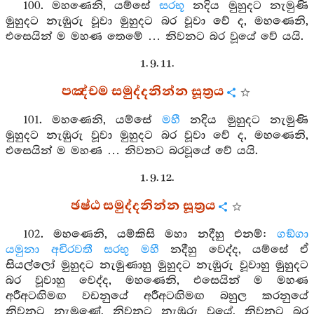
100. මහණෙනි, යම්සේ
සරභූ
නදිය මුහුදට නැමුණි
මුහුදට නැඹුරු වූවා මුහුදට බර වූවා වේ ද, මහණෙනි,
එසෙයින් ම මහණ තෙමේ … නිවනට බර වූයේ වේ යයි.
1. 9. 11.
පඤ්චම සමුද්දනින්න සූත්‍රය
101. මහණෙනි, යම්සේ
මහී
නදිය මුහුදට නැමුණි
මුහුදට නැඹුරු වූවා මුහුදට බර වූවා වේ ද, මහණෙනි,
එසෙයින් ම මහණ … නිවනට බරවූයේ වේ යයි.
1. 9. 12.
ඡෂ්ඨ සමුද්දනින්න සූත්‍රය
102. මහණෙනි, යම්කිසි මහා නදීහු එනම්:
ගඞ්ගා
යමුනා
අචිරවතී
සරභු
මහී
නදීහු වෙද්ද, යම්සේ ඒ
සියල්ලෝ මුහුදට නැමුණාහු මුහුදට නැඹුරු වූවාහු මුහුදට
බර වූවාහු වෙද්ද, මහණෙනි, එසෙයින් ම මහණ
අරීඅටඟිමඟ වඩනුයේ අරීඅටඟිමඟ බහුල කරනුයේ
නිවනට නැමුණේ, නිවනට නැඹුරු වූයේ, නිවනට බර