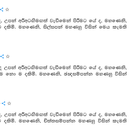
, උපන් අරීඅටඟිමඟත් වැඩීමෙන් පිරීමට යේ ද, මහණෙනි,
 ම දකිමි. මහණෙනි, සිල්සපන් මහණහු විසින් මෙය කැමති
ද උපන් අරීඅටඟිමඟත් වැඩීමෙන් පිරීමට යේ ද, මහණෙනි,
 මම නො ම දකිමි. මහණෙනි, ඡන්‍දසම්පන්න මහණහු විසින්
ය
, උපන් අරීඅටඟිමඟත් වැඩීමෙන් පිරීමට යේ ද, මහණෙනි,
 දකිමි. මහණෙනි, චිත්තසම්පන්න මහණහු විසින් කැමති