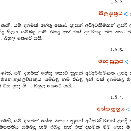
1. 8. 2.
සීල සූත්‍රය
ෙනි, යම් දහමක් හේතු කොට නූපන් අරීඅටඟිමඟත් උපදී ද
රිසිදු සීලය යම්බඳු නම් එබඳු අන් එක් දහමකදු මම නො 
 … බහුල කෙරේ යයි.
1. 8. 3.
ඡන්‍ද සූත්‍රය
ෙනි, යම් දහමක් හේතු කොට නූපන් අරීඅටඟිමඟත් උපදී ද
ම්‍යතාකුසලච්ඡන්‍දය යම්බඳු නම් එබඳු අන් එක් දහමකදු
විය යුතු යි ... බහුල කෙරේ යයි.
1. 8. 4.
අත්ත සූත්‍රය
ෙනි, යම් දහමක් හේතු කොට නූපන් අරීඅටඟිමඟත් උපදී ද
ම්පත්තිය යම්බඳු නම් එබඳු අන් එක් දහමක් මම නො ම 