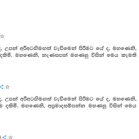
, උපන් අරීඅටඟිමඟත් වැඩීමෙන් පිරීමට යේ ද, මහණෙනි,
දකිමි. මහණෙනි, නැණසපන් මහණහු විසින් මෙය කැමති
, උපන් අරීඅටඟිමඟත් වැඩීමෙන් පිරීමට යේ ද, මහණෙනි,
ම දකිමි. මහණෙනි, අප්‍රමාදසම්පන්න මහණහු විසින් මෙය
ය