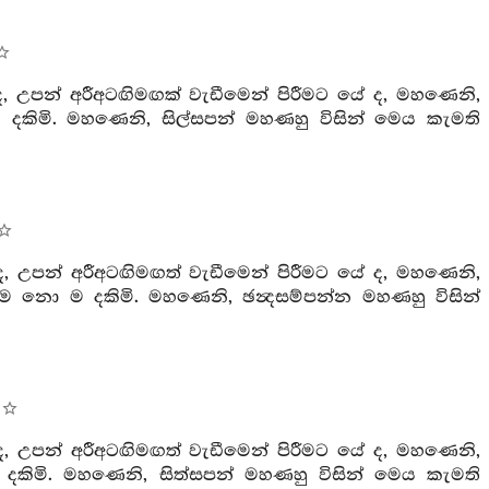
, උපන් අරීඅටඟිමඟක් වැඩීමෙන් පිරීමට යේ ද, මහණෙනි,
ම දකිමි. මහණෙනි, සිල්සපන් මහණහු විසින් මෙය කැමති
, උපන් අරීඅටඟිමඟත් වැඩීමෙන් පිරීමට යේ ද, මහණෙනි,
 මම නො ම දකිමි. මහණෙනි, ඡන්‍දසම්පන්න මහණහු විසින්
, උපන් අරීඅටඟිමඟත් වැඩීමෙන් පිරීමට යේ ද, මහණෙනි,
දකිමි. මහණෙනි, සිත්සපන් මහණහු විසින් මෙය කැමති