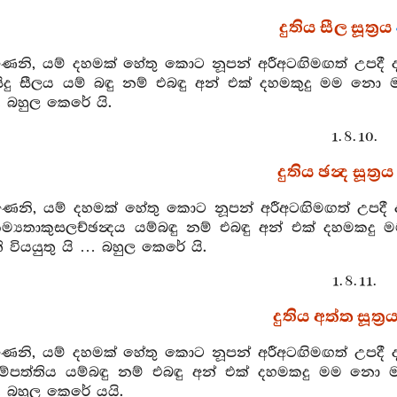
දුතිය සීල සූත්‍රය
ෙනි, යම් දහමක් හේතු කොට නූපන් අරීඅටඟිමඟත් උපදී ද
රිසිදු සීලය යම් බඳු නම් එබඳු අන් එක් දහමකුදු මම නො
... බහුල කෙරේ යි.
1. 8. 10.
දුතිය ඡන්‍ද සූත්‍රය
ණෙනි, යම් දහමක් හේතු කොට නූපන් අරීඅටඟිමඟත් උපදී 
ම්‍යතාකුසලච්ඡන්‍දය යම්බඳු නම් එබඳු අන් එක් දහමකදු
වියයුතු යි … බහුල කෙරේ යි.
1. 8. 11.
දුතිය අත්ත සූත්‍ර
ෙනි, යම් දහමක් හේතු කොට නූපන් අරීඅටඟිමඟත් උපදී ද
ම්පත්තිය යම්බඳු නම් එබඳු අන් එක් දහමකදු මම නො ම
... බහුල කෙරේ යයි.