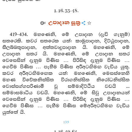
1. 16. 33-48.
උපාදාන සූත්‍ර
419-434. මහණෙනි, මේ උපාදාන (දැඩි ගැනුම්)
සතරෙකි. කවර සතරෙක යත්: කාමූපාදාන, දිට්ඨූපාදාන,
සීලබ්බතූපාදාන, අත්තවාදූපාදාන යි. මහණෙනි, මේ
උපාදාන සතර යි. මහණෙනි, මේ උපාදාන සතර
වෙසෙසින් දැනුම පිණිස … පිරිසිඳ දැනුම පිණිස …
ගෙවීම පිණිස … පැහීම පිණිස අරීඅටඟිමඟ වැඩිය යුතු.
කවර අරීඅටඟිමඟෙක යත්: මහණෙනි, මෙසස්නෙහි
මහණ විවේකනිස්සිත විරාගනිස්සිත නිරෝධනිස්සිත
වොස්සග්ගපරිණාමී වූ සම්මාදිට්ඨිය වඩයි ...
සම්මාසමාධිය වඩයි. මහණෙනි, මේ සිවු උපාදානයන්
වෙසෙසින් දැනුම පිණිස … පිරිසිඳ දැනුම පිණිස …
ගෙවීම පිණිස … පැහීම පිණිස මේඅරීඅටඟිමඟ වැඩිය
යුත්තේ යි.
135
1. 16. 49-64.