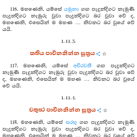
116. මහණෙනි, යම්සේ
යමුනා
ගඟ පැදුන්දිගට නැමුණී
පැදුන්දිගට නැඹුරු වූවා පැදුන්දිගට බර වූවා වේ ද,
මහණෙනි, එසෙයින් ම මහණ … නිවනට බර වූයේ වේ
යයි.
1. 11. 3.
තතිය පාචීනනින්න සූත්‍රය
117. මහණෙනි, යම්සේ
අචිරවතී
ගඟ පැදුන්දිගට
නැමුණී පැදුන්දිගට නැඹුරු වූවා පැදුන්දිගට බර වූවා වේ
ද, මහණෙනි, එසෙයින් ම මහණ … නිවනට බර වූයේ
වේ යයි.
1. 11. 4.
චතුත්‍ථ පාචීනනින්න සූත්‍රය
118. මහණෙනි, යම්සේ
සරභූ
ගඟ පැදුන්දිගට නැමුණී
පැදුන්දිගට නැඹුරු වූවා පැදුන්දිගට බර වූවා වේ ද,
මහණෙනි, එසෙයින් ම මහණ … නිවනට බර වූයේ වේ