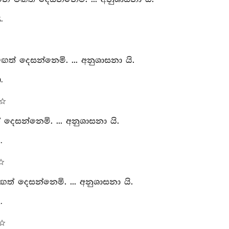
.
ඟත් දෙසන්නෙමි. ... අනුශාසනා යි.
.
දෙසන්නෙමි. ... අනුශාසනා යි.
.
ත් දෙසන්නෙමි. ... අනුශාසනා යි.
.