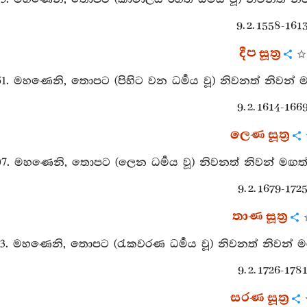
9. 2. 1558-1613
දීප සූත්‍ර
51. මහණෙනි, තොපට (පිහිට වන ධර්‍මය වූ) නිවනත් නිවන් ම
9. 2. 1614-1669
ලෙණ සූත්‍ර
07. මහණෙනි, තොපට (ලෙන ධර්‍මය වූ) නිවනත් නිවන් මඟත් 
9. 2. 1679-1725
තාණ සූත්‍ර
63. මහණෙනි, තොපට (රැකවරණ ධර්‍මය වූ) නිවනත් නිවන් මඟ
9. 2. 1726-1781
සරණ සූත්‍ර