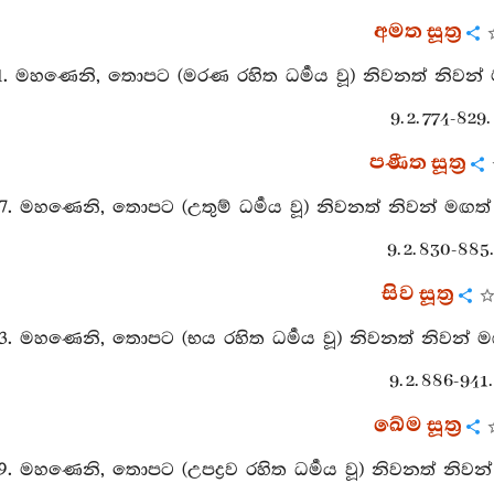
අමත සූත්‍ර
11. මහණෙනි, තොපට (මරණ රහිත ධර්‍මය වූ) නිවනත් නිවන් 
9. 2. 774-829.
පණීත සූත්‍ර
67. මහණෙනි, තොපට (උතුම් ධර්‍මය වූ) නිවනත් නිවන් මඟත් 
9. 2. 830-885.
සිව සූත්‍ර
23. මහණෙනි, තොපට (භය රහිත ධර්‍මය වූ) නිවනත් නිවන් මඟ
9. 2. 886-941.
ඛේම සූත්‍ර
79. මහණෙනි, තොපට (උපද්‍රව රහිත ධර්‍මය වූ) නිවනත් නිවන