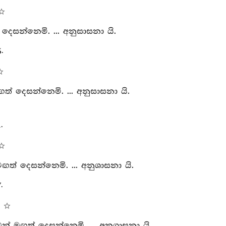
දෙසන්නෙමි. ... අනුසාසනා යි.
.
මඟත් දෙසන්නෙමි. ... අනුසාසනා යි.
.
ඟත් දෙසන්නෙමි. ... අනුශාසනා යි.
.
න් මඟත් දෙසන්නෙමි. ... අනුශාසනා යි.