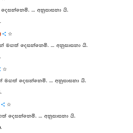
 දෙසන්නෙමි. ... අනුසාසනා යි.
.
ර
න් මඟත් දෙසන්නෙමි. ... අනුසාසනා යි.
.
් මඟත් දෙසන්නෙමි. ... අනුසාසනා යි.
.
ඟත් දෙසන්නෙමි. ... අනුසාසනා යි.
.