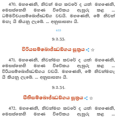
470. මහණෙනි, නිවන් මඟ කවරේ ද යත්: මහණෙනි,
මෙසස්නෙහි මහණ විවේකය ඇසුරු කළ ...
ධම්මවිචයසම්බොජ්ඣඞ්ග වඩයි. මහණෙනි, මේ නිවන්
මඟැ යි කියනු ලැබේ. ... අනුසාසනා යි.
653
9. 2. 33.
විරියසම්බොජ්ඣඞ්ගය සූත්‍රය
471. මහණෙනි, නිවන්මඟ කවරේ ද යත්: මහණෙනි,
මෙසස්නෙහි මහණ විවේකය ඇසුරු කළ ...
විරියසම්බොජ්ඣඞ්ගය වඩයි. මහණෙනි, මේ නිවන්මඟැ
යි කියනු ලැබේ. ... අනුසාසනා යි.
9. 2. 34.
පීතිසම්බොජ්ඣඞ්ගය සූත්‍රය
472. මහණෙනි, නිවන්මඟ කවරේ ද යත්: මහණෙනි,
මෙසස්නෙහි මහණ විවේකය ඇසුරු කළ ...