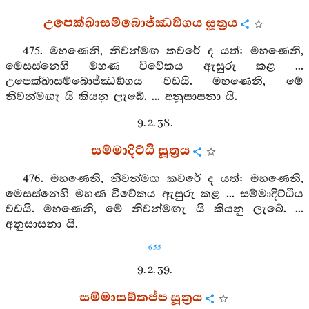
උපෙක්ඛාසම්බොජ්ඣඞ්ගය සූත්‍රය
475. මහණෙනි, නිවන්මඟ කවරේ ද යත්: මහණෙනි,
මෙසස්නෙහි මහණ විවේකය ඇසුරු කළ ...
උපෙක්ඛාසම්බොජ්ඣඞ්ගය වඩයි. මහණෙනි, මේ
නිවන්මඟැ යි කියනු ලැබේ. ... අනුසාසනා යි.
9. 2. 38.
සම්මාදිට්ඨි සූත්‍රය
476. මහණෙනි, නිවන්මඟ කවරේ ද යත්: මහණෙනි,
මෙසස්නෙහි මහණ විවේකය ඇසුරු කළ ... සම්මාදිට්ඨිය
වඩයි. මහණෙනි, මේ නිවන්මඟැ යි කියනු ලැබේ. ...
අනුසාසනා යි.
655
9. 2. 39.
සම්මාසඞ්කප්ප සූත්‍රය