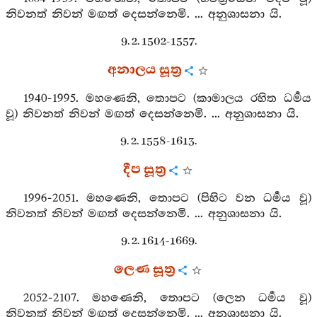
නිවනත් නිවන් මඟත් දෙසන්නෙමි. ... අනුශාසනා යි.
9. 2. 1502-1557.
අනාලය සූත්‍ර
1940-1995. මහණෙනි, තොපට (කාමාලය රහිත ධර්‍මය
වූ) නිවනත් නිවන් මඟත් දෙසන්නෙමි. ... අනුශාසනා යි.
9. 2. 1558-1613.
දීප සූත්‍ර
1996-2051. මහණෙනි, තොපට (පිහිට වන ධර්‍මය වූ)
නිවනත් නිවන් මඟත් දෙසන්නෙමි. ... අනුශාසනා යි.
9. 2. 1614-1669.
ලෙණ සූත්‍ර
2052-2107. මහණෙනි, තොපට (ලෙන ධර්‍මය වූ)
නිවනත් නිවන් මඟත් දෙසන්නෙමි. ... අනුශාසනා යි.