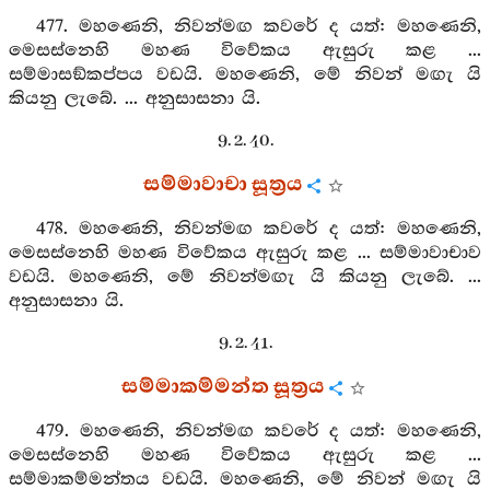
477. මහණෙනි, නිවන්මඟ කවරේ ද යත්: මහණෙනි,
මෙසස්නෙහි මහණ විවේකය ඇසුරු කළ ...
සම්මාසඞ්කප්පය වඩයි. මහණෙනි, මේ නිවන් මඟැ යි
කියනු ලැබේ. ... අනුසාසනා යි.
9. 2. 40.
සම්මාවාචා සූත්‍රය
478. මහණෙනි, නිවන්මඟ කවරේ ද යත්: මහණෙනි,
මෙසස්නෙහි මහණ විවේකය ඇසුරු කළ ... සම්මාවාචාව
වඩයි. මහණෙනි, මේ නිවන්මඟැ යි කියනු ලැබේ. ...
අනුසාසනා යි.
9. 2. 41.
සම්මාකම්මන්ත සූත්‍රය
479. මහණෙනි, නිවන්මඟ කවරේ ද යත්: මහණෙනි,
මෙසස්නෙහි මහණ විවේකය ඇසුරු කළ ...
සම්මාකම්මන්තය වඩයි. මහණෙනි, මේ නිවන් මඟැ යි