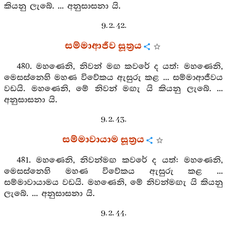
කියනු ලැබේ. ... අනුසාසනා යි.
9. 2. 42.
සම්මාආජීව සූත්‍රය
480. මහණෙනි, නිවන් මඟ කවරේ ද යත්: මහණෙනි,
මෙසස්නෙහි මහණ විවේකය ඇසුරු කළ ... සම්මාආජීවය
වඩයි. මහණෙනි, මේ නිවන් මඟැ යි කියනු ලැබේ. ...
අනුසාසනා යි.
9. 2. 43.
සම්මාවායාම සූත්‍රය
481. මහණෙනි, නිවන්මඟ කවරේ ද යත්: මහණෙනි,
මෙසස්නෙහි මහණ විවේකය ඇසුරු කළ ...
සම්මාවායාමය වඩයි. මහණෙනි, මේ නිවන්මඟැ යි කියනු
ලැබේ. ... අනුසාසනා යි.
9. 2. 44.