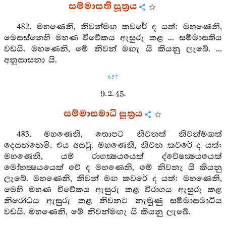
සම්මාසති සූත්‍රය
482. මහණෙනි, නිවන්මඟ කවරේ ද යත්: මහණෙනි,
මෙසස්නෙහි මහණ විවේකය ඇසුරු කළ ... සම්මාසතිය
වඩයි. මහණෙනි, මේ නිවන් මඟැ යි කියනු ලැබේ. ...
අනුසාසනා යි.
657
9. 2. 45.
සම්මාසමාධි සූත්‍රය
483. මහණෙනි, තොපට නිවනත් නිවන්මඟත්
දෙසන්නෙමි. එය අසවු. මහණෙනි, නිවන කවරේ ද යත්:
මහණෙනි, යම් රාගක්‍ෂයයෙක් ද්වේෂක්‍ෂයයෙක්
මෝහක්‍ෂයයෙක් වේ ද මහණෙනි, මේ නිවනැ යි කියනු
ලැබේ. මහණෙනි, නිවන් මඟ කවරේ ද යත්: මහණෙනි,
මෙහි මහණ විවේකය ඇසුරු කළ විරාගය ඇසුරු කළ
නිරෝධය ඇසුරු කළ නිවනට නැමුණු සම්මාසමාධිය
වඩයි. මහණෙනි, මේ නිවන්මඟැ යි කියනු ලැබේ.