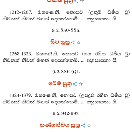
පණීත සූත්‍ර
1212-1267. මහණෙනි, තොපට (උතුම් ධර්‍මය වූ)
නිවනත් නිවන් මඟත් දෙසන්නෙමි. ... අනුසාසනා යි.
9. 2. 830-885.
සිව සූත්‍ර
1268-1323. මහණෙනි, තොපට (භය රහිත ධර්‍මය වූ)
නිවනත් නිවන් මඟත් දෙසන්නෙමි. ... අනුසාසනා යි.
9. 2. 886-941.
ඛේම සූත්‍ර
1324-1379. මහණෙනි, තොපට (උපද්‍රව රහිත ධර්‍මය වූ)
නිවනත් නිවන් මඟත් දෙසන්නෙමි. ... අනුසාසනා යි.
9. 2. 942-997.
තණ්හක්ඛය සූත්‍ර