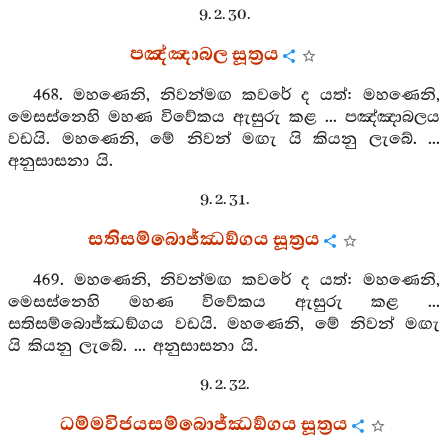
9. 2. 30.
පඤ්ඤාබල සූත්‍රය
468. මහණෙනි, නිවන්මඟ කවරේ ද යත්: මහණෙනි,
මෙසස්නෙහි මහණ විවේකය ඇසුරු කළ ... පඤ්ඤාබලය
වඩයි. මහණෙනි, මේ නිවන් මඟැ යි කියනු ලැබේ. ...
අනුසාසනා යි.
9. 2. 31.
සතිසම්බොජ්ඣඞ්ගය සූත්‍රය
469. මහණෙනි, නිවන්මඟ කවරේ ද යත්: මහණෙනි,
මෙසස්නෙහි මහණ විවේකය ඇසුරු කළ ...
සතිසම්බොජ්ඣඞ්ගය වඩයි. මහණෙනි, මේ නිවන් මඟැ
යි කියනු ලැබේ. ... අනුසාසනා යි.
9. 2. 32.
ධම්මවිජයසම්බොජ්ඣඞ්ගය සූත්‍රය