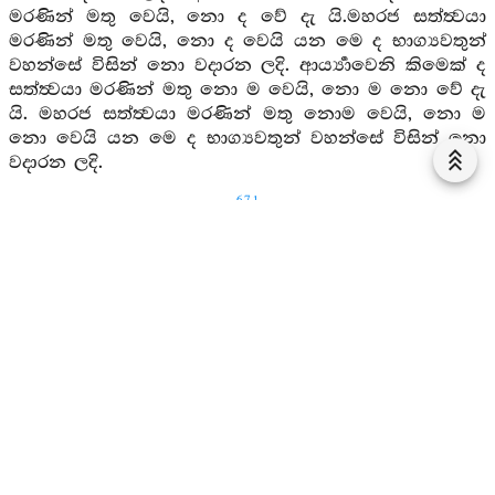
මරණින් මතු වෙයි, නො ද වේ දැ යි.මහරජ සත්ත්‍වයා
මරණින් මතු වෙයි, නො ද වෙයි යන මෙ ද භාග්‍යවතුන්
වහන්සේ විසින් නො වදාරන ලදි. ආර්‍ය්‍යාවෙනි කිමෙක් ද
සත්ත්‍වයා මරණින් මතු නො ම වෙයි, නො ම නො වේ දැ
යි. මහරජ සත්ත්‍වයා මරණින් මතු නොම වෙයි, නො ම
නො වෙයි යන මෙ ද භාග්‍යවතුන් වහන්සේ විසින් නො
වදාරන ලදි.
671
ආර්‍ය්‍යාවෙනි, කිමෙක් ද සත්ත්‍වයා මරණින් මතු වේ දැ
යි මෙසේ පුළුවුස්නා ලද්දී සත්ත්‍වයා මරණින් මතු වෙයි
යන මෙය භාග්‍යවතුන් වහන්සේ විසින් නො වදාරන ලදැ
යි කියහි, ආර්‍ය්‍යාවෙනි කිමෙක් ද සත්ත්‍වයා මරණින් මතු
නො වේ දැ යි මෙසේ පුළුවුස්නා ලද්දී මහරජ සත්ත්‍වයා
මරණින් මතු නො වෙයි යන මෙ ද භාග්‍යවතුන් වහන්සේ
විසින් නොවදාරන ලදැයි කියහි, ආර්‍ය්‍යාවෙනි, කිමෙක් ද
සත්ත්‍වයා මරණින් මතු වෙයි නො ද වේ ද යි මෙසේ
පුළුවුස්නා ලද්දී මහරජ සත්ත්‍වයා මරණින් මතු වෙයි නො
ද වෙයි යන මෙ ද භාග්‍යවතුන් වහන්සේ විසින්
නොවදාරන ලදැ යි කියහි. ආර්‍ය්‍යාවෙනි, කිමෙක් ද?