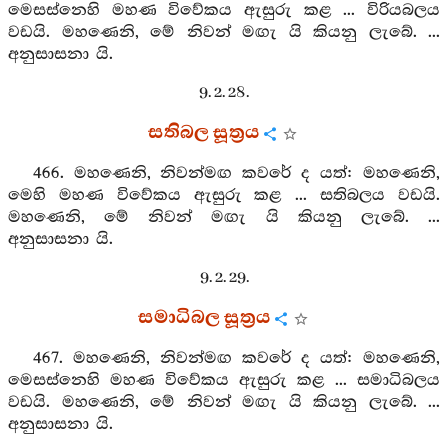
මෙසස්නෙහි මහණ විවේකය ඇසුරු කළ ... විරියබලය
වඩයි. මහණෙනි, මේ නිවන් මඟැ යි කියනු ලැබේ. ...
අනුසාසනා යි.
9. 2. 28.
සතිබල සූත්‍රය
466. මහණෙනි, නිවන්මඟ කවරේ ද යත්: මහණෙනි,
මෙහි මහණ විවේකය ඇසුරු කළ ... සතිබලය වඩයි.
මහණෙනි, මේ නිවන් මඟැ යි කියනු ලැබේ. ...
අනුසාසනා යි.
9. 2. 29.
සමාධිබල සූත්‍රය
467. මහණෙනි, නිවන්මඟ කවරේ ද යත්: මහණෙනි,
මෙසස්නෙහි මහණ විවේකය ඇසුරු කළ ... සමාධිබලය
වඩයි. මහණෙනි, මේ නිවන් මඟැ යි කියනු ලැබේ. ...
අනුසාසනා යි.