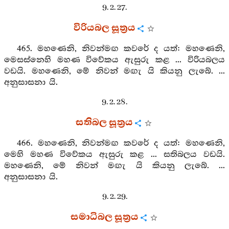
9. 2. 27.
විරියබල සූත්‍රය
465. මහණෙනි, නිවන්මඟ කවරේ ද යත්: මහණෙනි,
මෙසස්නෙහි මහණ විවේකය ඇසුරු කළ ... විරියබලය
වඩයි. මහණෙනි, මේ නිවන් මඟැ යි කියනු ලැබේ. ...
අනුසාසනා යි.
9. 2. 28.
සතිබල සූත්‍රය
466. මහණෙනි, නිවන්මඟ කවරේ ද යත්: මහණෙනි,
මෙහි මහණ විවේකය ඇසුරු කළ ... සතිබලය වඩයි.
මහණෙනි, මේ නිවන් මඟැ යි කියනු ලැබේ. ...
අනුසාසනා යි.
9. 2. 29.
සමාධිබල සූත්‍රය