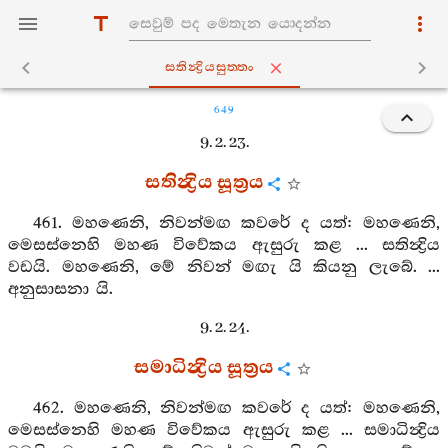
සතින්‍ද්‍රියසුත‍්තං
649
9. 2. 23.
සතින්‍ද්‍රිය සූත්‍රය
461. මහණෙනි, නිවන්මඟ කවරේ ද යත්: මහණෙනි,
මෙසස්නෙහි මහණ විවේකය ඇසුරු කළ ... සතින්‍ද්‍රිය
වඩයි. මහණෙනි, මේ නිවන් මඟැ යි කියනු ලැබේ. ...
අනුසාසනා යි.
9. 2. 24.
සමාධින්‍ද්‍රිය සූත්‍රය
462. මහණෙනි, නිවන්මඟ කවරේ ද යත්: මහණෙනි,
මෙසස්නෙහි මහණ විවේකය ඇසුරු කළ ... සමාධින්‍ද්‍රිය