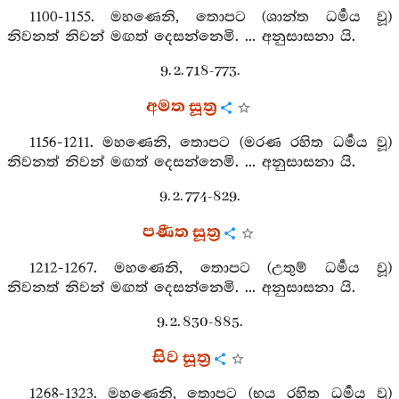
1100-1155. මහණෙනි, තොපට (ශාන්ත ධර්‍මය වූ)
නිවනත් නිවන් මඟත් දෙසන්නෙමි. ... අනුසාසනා යි.
9. 2. 718-773.
අමත සූත්‍ර
1156-1211. මහණෙනි, තොපට (මරණ රහිත ධර්‍මය වූ)
නිවනත් නිවන් මඟත් දෙසන්නෙමි. ... අනුසාසනා යි.
9. 2. 774-829.
පණීත සූත්‍ර
1212-1267. මහණෙනි, තොපට (උතුම් ධර්‍මය වූ)
නිවනත් නිවන් මඟත් දෙසන්නෙමි. ... අනුසාසනා යි.
9. 2. 830-885.
සිව සූත්‍ර
1268-1323. මහණෙනි, තොපට (භය රහිත ධර්‍මය වූ)