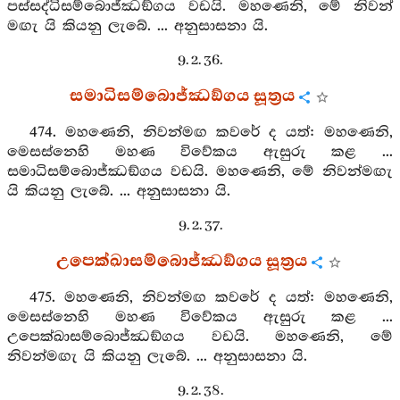
පස්සද්ධිසම්බොජ්ඣඞ්ගය වඩයි. මහණෙනි, මේ නිවන්
මඟැ යි කියනු ලැබේ. ... අනුසාසනා යි.
9. 2. 36.
සමාධිසම්බොජ්ඣඞ්ගය සූත්‍රය
474. මහණෙනි, නිවන්මඟ කවරේ ද යත්: මහණෙනි,
මෙසස්නෙහි මහණ විවේකය ඇසුරු කළ ...
සමාධිසම්බොජ්ඣඞ්ගය වඩයි. මහණෙනි, මේ නිවන්මඟැ
යි කියනු ලැබේ. ... අනුසාසනා යි.
9. 2. 37.
උපෙක්ඛාසම්බොජ්ඣඞ්ගය සූත්‍රය
475. මහණෙනි, නිවන්මඟ කවරේ ද යත්: මහණෙනි,
මෙසස්නෙහි මහණ විවේකය ඇසුරු කළ ...
උපෙක්ඛාසම්බොජ්ඣඞ්ගය වඩයි. මහණෙනි, මේ
නිවන්මඟැ යි කියනු ලැබේ. ... අනුසාසනා යි.
9. 2. 38.