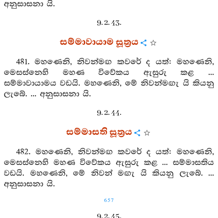
අනුසාසනා යි.
9. 2. 43.
සම්මාවායාම සූත්‍රය
481. මහණෙනි, නිවන්මඟ කවරේ ද යත්: මහණෙනි,
මෙසස්නෙහි මහණ විවේකය ඇසුරු කළ ...
සම්මාවායාමය වඩයි. මහණෙනි, මේ නිවන්මඟැ යි කියනු
ලැබේ. ... අනුසාසනා යි.
9. 2. 44.
සම්මාසති සූත්‍රය
482. මහණෙනි, නිවන්මඟ කවරේ ද යත්: මහණෙනි,
මෙසස්නෙහි මහණ විවේකය ඇසුරු කළ ... සම්මාසතිය
වඩයි. මහණෙනි, මේ නිවන් මඟැ යි කියනු ලැබේ. ...
අනුසාසනා යි.
657
9. 2. 45.