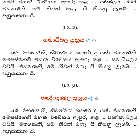
මෙහි මහණ විවේකය ඇසුරු කළ ... සතිබලය වඩයි.
මහණෙනි, මේ නිවන් මඟැ යි කියනු ලැබේ. ...
අනුසාසනා යි.
9. 2. 29.
සමාධිබල සූත්‍රය
467. මහණෙනි, නිවන්මඟ කවරේ ද යත්: මහණෙනි,
මෙසස්නෙහි මහණ විවේකය ඇසුරු කළ ... සමාධිබලය
වඩයි. මහණෙනි, මේ නිවන් මඟැ යි කියනු ලැබේ. ...
අනුසාසනා යි.
9. 2. 30.
පඤ්ඤාබල සූත්‍රය
468. මහණෙනි, නිවන්මඟ කවරේ ද යත්: මහණෙනි,
මෙසස්නෙහි මහණ විවේකය ඇසුරු කළ ... පඤ්ඤාබලය
වඩයි. මහණෙනි, මේ නිවන් මඟැ යි කියනු ලැබේ. ...
අනුසාසනා යි.