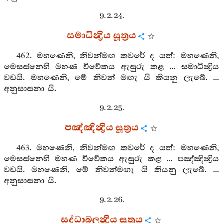
9. 2. 24.
සමාධින්‍ද්‍රිය සූත්‍රය
462. මහණෙනි, නිවන්මඟ කවරේ ද යත්: මහණෙනි,
මෙසස්නෙහි මහණ විවේකය ඇසුරු කළ ... සමාධින්‍ද්‍රිය
වඩයි. මහණෙනි, මේ නිවන් මඟැ යි කියනු ලැබේ. ...
අනුසාසනා යි.
9. 2. 25.
පඤ්ඤින්‍ද්‍රිය සූත්‍රය
463. මහණෙනි, නිවන්මඟ කවරේ ද යත්: මහණෙනි,
මෙසස්නෙහි මහණ විවේකය ඇසුරු කළ ... පඤ්ඤින්‍ද්‍රිය
වඩයි. මහණෙනි, මේ නිවන්මඟැ යි කියනු ලැබේ. ...
අනුසාසනා යි.
9. 2. 26.
සද්ධාබලන්‍ද්‍රිය සූත්‍රය