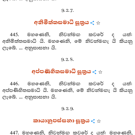
9. 2. 7.
අනිමිත්තසමාධි සූත්‍රය
445. මහණෙනි, නිවන්මඟ කවරේ ද යත්:
අනිමිත්තසමාධි යි. මහණෙනි, මේ නිවන්මඟැ යි කියනු
ලැබේ. ... අනුසාසනා යි.
9. 2. 8.
අප්පණිහිතසමාධි සූත්‍රය
446. මහණෙනි, නිවන්මඟ කවරේ ද යත්:
අප්පණිහිතසමාධි යි. මහණෙනි, මේ නිවන්මඟැ යි කියනු
ලැබේ. ... අනුසාසනා යි.
9. 2. 9.
කායානුපස්සනා සූත්‍රය
447. මහණෙනි, නිවන්මඟ කවරේ ද යත්: මහණෙනි,