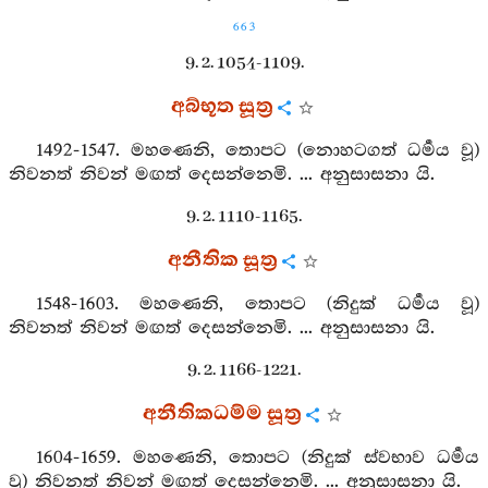
663
9. 2. 1054-1109.
අබ්භූත සූත්‍ර
1492-1547. මහණෙනි, තොපට (නොහටගත් ධර්‍මය වූ)
නිවනත් නිවන් මඟත් දෙසන්නෙමි. ... අනුසාසනා යි.
9. 2. 1110-1165.
අනීතික සූත්‍ර
1548-1603. මහණෙනි, තොපට (නිදුක් ධර්‍මය වූ)
නිවනත් නිවන් මඟත් දෙසන්නෙමි. ... අනුසාසනා යි.
9. 2. 1166-1221.
අනීතිකධම්ම සූත්‍ර
1604-1659. මහණෙනි, තොපට (නිදුක් ස්වභාව ධර්‍මය
වූ) නිවනත් නිවන් මඟත් දෙසන්නෙමි. ... අනුසාසනා යි.