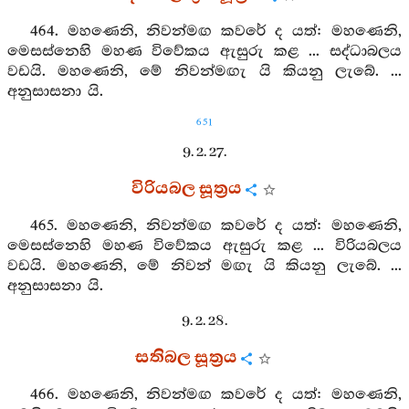
464. මහණෙනි, නිවන්මඟ කවරේ ද යත්: මහණෙනි,
මෙසස්නෙහි මහණ විවේකය ඇසුරු කළ ... සද්ධාබලය
වඩයි. මහණෙනි, මේ නිවන්මඟැ යි කියනු ලැබේ. ...
අනුසාසනා යි.
651
9. 2. 27.
විරියබල සූත්‍රය
465. මහණෙනි, නිවන්මඟ කවරේ ද යත්: මහණෙනි,
මෙසස්නෙහි මහණ විවේකය ඇසුරු කළ ... විරියබලය
වඩයි. මහණෙනි, මේ නිවන් මඟැ යි කියනු ලැබේ. ...
අනුසාසනා යි.
9. 2. 28.
සතිබල සූත්‍රය
466. මහණෙනි, නිවන්මඟ කවරේ ද යත්: මහණෙනි,