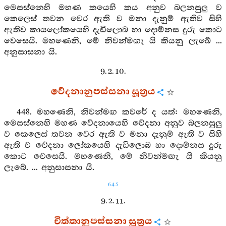
මෙසස්නෙහි මහණ කයෙහි කය අනුව බලනසුලු ව
කෙලෙස් තවන වෙර ඇති ව මනා දැනුම් ඇතිව සිහි
ඇතිව කායලෝකයෙහි දැඩිලොබ හා දොම්නස දුරු කොට
වෙසෙයි. මහණෙනි, මේ නිවන්මඟැ යි කියනු ලැබේ ...
අනුසාසනා යි.
9. 2. 10.
වේදනානුපස්සනා සූත්‍රය
448. මහණෙනි, නිවන්මඟ කවරේ ද යත්: මහණෙනි,
මෙසස්නෙහි මහණ වේදනායෙහි වේදනා අනුව බලනසුලු
ව කෙලෙස් තවන වෙර ඇති ව මනා දැනුම් ඇති ව සිහි
ඇති ව වේදනා ලෝකයෙහි දැඩිලොබ හා දොම්නස දුරු
කොට වෙසෙයි. මහණෙනි, මේ නිවන්මඟැ යි කියනු
ලැබේ. ... අනුසාසනා යි.
645
9. 2. 11.
චිත්තානුපස්සනා සූත්‍රය