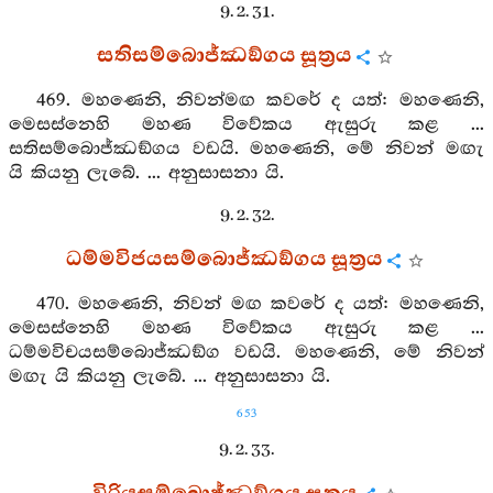
9. 2. 31.
සතිසම්බොජ්ඣඞ්ගය සූත්‍රය
469. මහණෙනි, නිවන්මඟ කවරේ ද යත්: මහණෙනි,
මෙසස්නෙහි මහණ විවේකය ඇසුරු කළ ...
සතිසම්බොජ්ඣඞ්ගය වඩයි. මහණෙනි, මේ නිවන් මඟැ
යි කියනු ලැබේ. ... අනුසාසනා යි.
9. 2. 32.
ධම්මවිජයසම්බොජ්ඣඞ්ගය සූත්‍රය
470. මහණෙනි, නිවන් මඟ කවරේ ද යත්: මහණෙනි,
මෙසස්නෙහි මහණ විවේකය ඇසුරු කළ ...
ධම්මවිචයසම්බොජ්ඣඞ්ග වඩයි. මහණෙනි, මේ නිවන්
මඟැ යි කියනු ලැබේ. ... අනුසාසනා යි.
653
9. 2. 33.