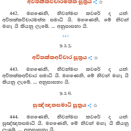
අවිතක්කවිචාරමත්ත සූත්‍රය
442. මහණෙනි, නිවන්මඟ කවරේ ද යත්:
අවිතක්කවිචාරමත්ත සමාධි යි. මහණෙනි, මේ නිවන්
මඟැ යි කියනු ලැබේ. ... අනුසාසනා යි.
643
9. 2. 5.
අවිතක්කඅවිචාර සූත්‍රය
443. මහණෙනි, නිවන්මඟ කවරේ ද යත්:
අවිතක්කඅවිචාර සමාධි යි. මහණෙනි, මේ නිවන් මඟැ යි
කියනු ලැබේ. ... අනුසාසනා යි.
9. 2. 6.
සුඤ්ඤතසමාධි සූත්‍රය
444. මහණෙනි, නිවන්මඟ කවරේ ද යත්:
සුඤ්ඤතසමාධි යි. මහණෙනි, මේ නිවන් මඟැ යි කියනු
ලැබේ. ... අනුසාසනා යි.