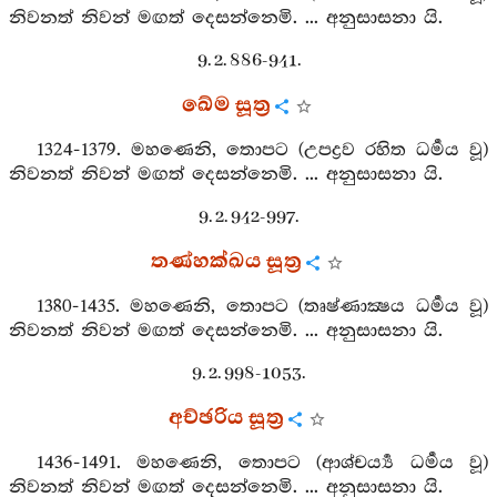
නිවනත් නිවන් මඟත් දෙසන්නෙමි. ... අනුසාසනා යි.
9. 2. 886-941.
ඛේම සූත්‍ර
1324-1379. මහණෙනි, තොපට (උපද්‍රව රහිත ධර්‍මය වූ)
නිවනත් නිවන් මඟත් දෙසන්නෙමි. ... අනුසාසනා යි.
9. 2. 942-997.
තණ්හක්ඛය සූත්‍ර
1380-1435. මහණෙනි, තොපට (තෘෂ්ණාක්‍ෂය ධර්‍මය වූ)
නිවනත් නිවන් මඟත් දෙසන්නෙමි. ... අනුසාසනා යි.
9. 2. 998-1053.
අච්ඡරිය සූත්‍ර
1436-1491. මහණෙනි, තොපට (ආශ‍්චර්‍ය්‍ය ධර්‍මය වූ)
නිවනත් නිවන් මඟත් දෙසන්නෙමි. ... අනුසාසනා යි.