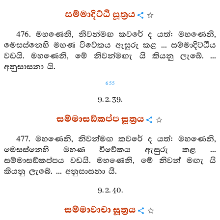
සම්මාදිට්ඨි සූත්‍රය
476. මහණෙනි, නිවන්මඟ කවරේ ද යත්: මහණෙනි,
මෙසස්නෙහි මහණ විවේකය ඇසුරු කළ ... සම්මාදිට්ඨිය
වඩයි. මහණෙනි, මේ නිවන්මඟැ යි කියනු ලැබේ. ...
අනුසාසනා යි.
655
9. 2. 39.
සම්මාසඞ්කප්ප සූත්‍රය
477. මහණෙනි, නිවන්මඟ කවරේ ද යත්: මහණෙනි,
මෙසස්නෙහි මහණ විවේකය ඇසුරු කළ ...
සම්මාසඞ්කප්පය වඩයි. මහණෙනි, මේ නිවන් මඟැ යි
කියනු ලැබේ. ... අනුසාසනා යි.
9. 2. 40.
සම්මාවාචා සූත්‍රය