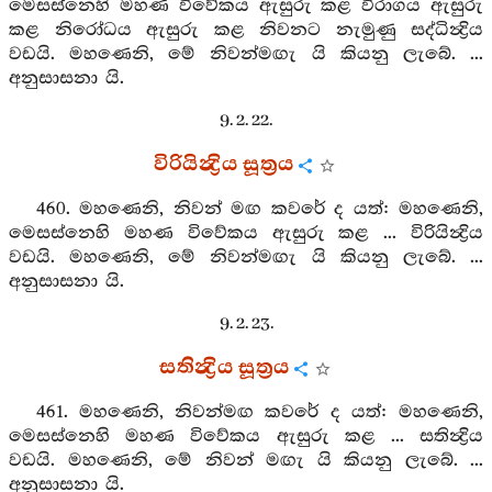
මෙසස්නෙහි මහණ විවේකය ඇසුරු කළ විරාගය ඇසුරු
කළ නිරෝධය ඇසුරු කළ නිවනට නැමුණු සද්ධින්‍ද්‍රිය
වඩයි. මහණෙනි, මේ නිවන්මඟැ යි කියනු ලැබේ. ...
අනුසාසනා යි.
9. 2. 22.
විරියින්‍ද්‍රිය සූත්‍රය
460. මහණෙනි, නිවන් මඟ කවරේ ද යත්: මහණෙනි,
මෙසස්නෙහි මහණ විවේකය ඇසුරු කළ ... විරියින්‍ද්‍රිය
වඩයි. මහණෙනි, මේ නිවන්මඟැ යි කියනු ලැබේ. ...
අනුසාසනා යි.
9. 2. 23.
සතින්‍ද්‍රිය සූත්‍රය
461. මහණෙනි, නිවන්මඟ කවරේ ද යත්: මහණෙනි,
මෙසස්නෙහි මහණ විවේකය ඇසුරු කළ ... සතින්‍ද්‍රිය
වඩයි. මහණෙනි, මේ නිවන් මඟැ යි කියනු ලැබේ. ...
අනුසාසනා යි.