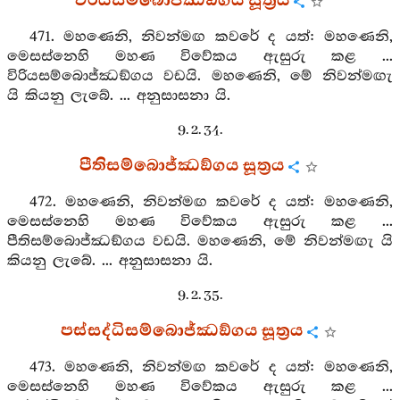
විරියසම්බොජ්ඣඞ්ගය සූත්‍රය
471. මහණෙනි, නිවන්මඟ කවරේ ද යත්: මහණෙනි,
මෙසස්නෙහි මහණ විවේකය ඇසුරු කළ ...
විරියසම්බොජ්ඣඞ්ගය වඩයි. මහණෙනි, මේ නිවන්මඟැ
යි කියනු ලැබේ. ... අනුසාසනා යි.
9. 2. 34.
පීතිසම්බොජ්ඣඞ්ගය සූත්‍රය
472. මහණෙනි, නිවන්මඟ කවරේ ද යත්: මහණෙනි,
මෙසස්නෙහි මහණ විවේකය ඇසුරු කළ ...
පීතිසම්බොජ්ඣඞ්ගය වඩයි. මහණෙනි, මේ නිවන්මඟැ යි
කියනු ලැබේ. ... අනුසාසනා යි.
9. 2. 35.
පස්සද්ධිසම්බොජ්ඣඞ්ගය සූත්‍රය
473. මහණෙනි, නිවන්මඟ කවරේ ද යත්: මහණෙනි,
මෙසස්නෙහි මහණ විවේකය ඇසුරු කළ ...