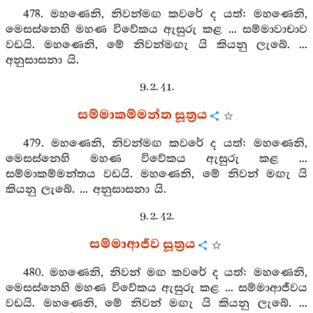
478. මහණෙනි, නිවන්මඟ කවරේ ද යත්: මහණෙනි,
මෙසස්නෙහි මහණ විවේකය ඇසුරු කළ ... සම්මාවාචාව
වඩයි. මහණෙනි, මේ නිවන්මඟැ යි කියනු ලැබේ. ...
අනුසාසනා යි.
9. 2. 41.
සම්මාකම්මන්ත සූත්‍රය
479. මහණෙනි, නිවන්මඟ කවරේ ද යත්: මහණෙනි,
මෙසස්නෙහි මහණ විවේකය ඇසුරු කළ ...
සම්මාකම්මන්තය වඩයි. මහණෙනි, මේ නිවන් මඟැ යි
කියනු ලැබේ. ... අනුසාසනා යි.
9. 2. 42.
සම්මාආජීව සූත්‍රය
480. මහණෙනි, නිවන් මඟ කවරේ ද යත්: මහණෙනි,
මෙසස්නෙහි මහණ විවේකය ඇසුරු කළ ... සම්මාආජීවය
වඩයි. මහණෙනි, මේ නිවන් මඟැ යි කියනු ලැබේ. ...