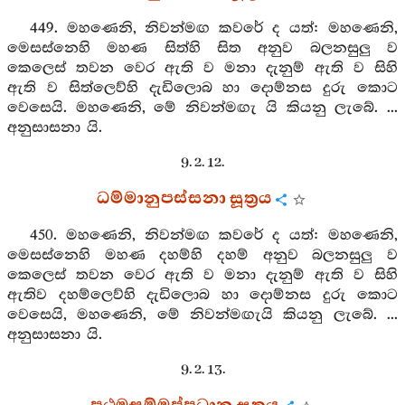
449. මහණෙනි, නිවන්මඟ කවරේ ද යත්: මහණෙනි,
මෙසස්නෙහි මහණ සිත්හි සිත අනුව බලනසුලු ව
කෙලෙස් තවන වෙර ඇති ව මනා දැනුම් ඇති ව සිහි
ඇති ව සිත්ලෙව්හි දැඩිලොබ හා දොම්නස දුරු කොට
වෙසෙයි. මහණෙනි, මේ නිවන්මඟැ යි කියනු ලැබේ. ...
අනුසාසනා යි.
9. 2. 12.
ධම්මානුපස්සනා සූත්‍රය
450. මහණෙනි, නිවන්මඟ කවරේ ද යත්: මහණෙනි,
මෙසස්නෙහි මහණ දහම්හි දහම් අනුව බලනසුලු ව
කෙලෙස් තවන වෙර ඇති ව මනා දැනුම් ඇති ව සිහි
ඇතිව දහම්ලෙව්හි දැඩිලොබ හා දොම්නස දුරු කොට
වෙසෙයි, මහණෙනි, මේ නිවන්මඟැයි කියනු ලැබේ. ...
අනුසාසනා යි.
9. 2. 13.