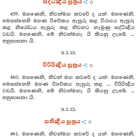
සද්ධින්‍ද්‍රිය සූත්‍රය
459. මහණෙනි, නිවන්මඟ කවරේ ද යත්: මහණෙනි,
මෙසස්නෙහි මහණ විවේකය ඇසුරු කළ විරාගය ඇසුරු
කළ නිරෝධය ඇසුරු කළ නිවනට නැමුණු සද්ධින්‍ද්‍රිය
වඩයි. මහණෙනි, මේ නිවන්මඟැ යි කියනු ලැබේ. ...
අනුසාසනා යි.
9. 2. 22.
විරියින්‍ද්‍රිය සූත්‍රය
460. මහණෙනි, නිවන් මඟ කවරේ ද යත්: මහණෙනි,
මෙසස්නෙහි මහණ විවේකය ඇසුරු කළ ... විරියින්‍ද්‍රිය
වඩයි. මහණෙනි, මේ නිවන්මඟැ යි කියනු ලැබේ. ...
අනුසාසනා යි.
9. 2. 23.
සතින්‍ද්‍රිය සූත්‍රය
461. මහණෙනි, නිවන්මඟ කවරේ ද යත්: මහණෙනි,