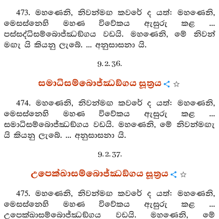
473. මහණෙනි, නිවන්මඟ කවරේ ද යත්: මහණෙනි,
මෙසස්නෙහි මහණ විවේකය ඇසුරු කළ ...
පස්සද්ධිසම්බොජ්ඣඞ්ගය වඩයි. මහණෙනි, මේ නිවන්
මඟැ යි කියනු ලැබේ. ... අනුසාසනා යි.
9. 2. 36.
සමාධිසම්බොජ්ඣඞ්ගය සූත්‍රය
474. මහණෙනි, නිවන්මඟ කවරේ ද යත්: මහණෙනි,
මෙසස්නෙහි මහණ විවේකය ඇසුරු කළ ...
සමාධිසම්බොජ්ඣඞ්ගය වඩයි. මහණෙනි, මේ නිවන්මඟැ
යි කියනු ලැබේ. ... අනුසාසනා යි.
9. 2. 37.
උපෙක්ඛාසම්බොජ්ඣඞ්ගය සූත්‍රය
475. මහණෙනි, නිවන්මඟ කවරේ ද යත්: මහණෙනි,
මෙසස්නෙහි මහණ විවේකය ඇසුරු කළ ...
උපෙක්ඛාසම්බොජ්ඣඞ්ගය වඩයි. මහණෙනි, මේ