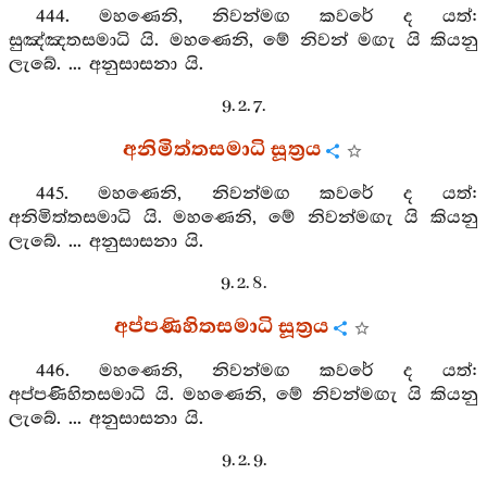
444. මහණෙනි, නිවන්මඟ කවරේ ද යත්:
සුඤ්ඤතසමාධි යි. මහණෙනි, මේ නිවන් මඟැ යි කියනු
ලැබේ. ... අනුසාසනා යි.
9. 2. 7.
අනිමිත්තසමාධි සූත්‍රය
445. මහණෙනි, නිවන්මඟ කවරේ ද යත්:
අනිමිත්තසමාධි යි. මහණෙනි, මේ නිවන්මඟැ යි කියනු
ලැබේ. ... අනුසාසනා යි.
9. 2. 8.
අප්පණිහිතසමාධි සූත්‍රය
446. මහණෙනි, නිවන්මඟ කවරේ ද යත්:
අප්පණිහිතසමාධි යි. මහණෙනි, මේ නිවන්මඟැ යි කියනු
ලැබේ. ... අනුසාසනා යි.
9. 2. 9.