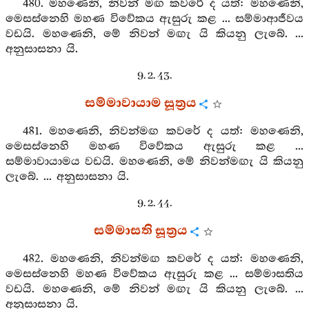
480. මහණෙනි, නිවන් මඟ කවරේ ද යත්: මහණෙනි,
මෙසස්නෙහි මහණ විවේකය ඇසුරු කළ ... සම්මාආජීවය
වඩයි. මහණෙනි, මේ නිවන් මඟැ යි කියනු ලැබේ. ...
අනුසාසනා යි.
9. 2. 43.
සම්මාවායාම සූත්‍රය
481. මහණෙනි, නිවන්මඟ කවරේ ද යත්: මහණෙනි,
මෙසස්නෙහි මහණ විවේකය ඇසුරු කළ ...
සම්මාවායාමය වඩයි. මහණෙනි, මේ නිවන්මඟැ යි කියනු
ලැබේ. ... අනුසාසනා යි.
9. 2. 44.
සම්මාසති සූත්‍රය
482. මහණෙනි, නිවන්මඟ කවරේ ද යත්: මහණෙනි,
මෙසස්නෙහි මහණ විවේකය ඇසුරු කළ ... සම්මාසතිය
වඩයි. මහණෙනි, මේ නිවන් මඟැ යි කියනු ලැබේ. ...
අනුසාසනා යි.