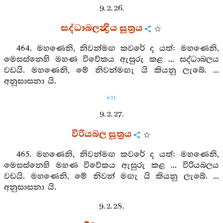
9. 2. 26.
සද්ධාබලන්‍ද්‍රිය සූත්‍රය
464. මහණෙනි, නිවන්මඟ කවරේ ද යත්: මහණෙනි,
මෙසස්නෙහි මහණ විවේකය ඇසුරු කළ ... සද්ධාබලය
වඩයි. මහණෙනි, මේ නිවන්මඟැ යි කියනු ලැබේ. ...
අනුසාසනා යි.
651
9. 2. 27.
විරියබල සූත්‍රය
465. මහණෙනි, නිවන්මඟ කවරේ ද යත්: මහණෙනි,
මෙසස්නෙහි මහණ විවේකය ඇසුරු කළ ... විරියබලය
වඩයි. මහණෙනි, මේ නිවන් මඟැ යි කියනු ලැබේ. ...
අනුසාසනා යි.
9. 2. 28.