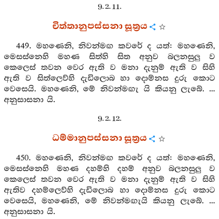
9. 2. 11.
චිත්තානුපස්සනා සූත්‍රය
449. මහණෙනි, නිවන්මඟ කවරේ ද යත්: මහණෙනි,
මෙසස්නෙහි මහණ සිත්හි සිත අනුව බලනසුලු ව
කෙලෙස් තවන වෙර ඇති ව මනා දැනුම් ඇති ව සිහි
ඇති ව සිත්ලෙව්හි දැඩිලොබ හා දොම්නස දුරු කොට
වෙසෙයි. මහණෙනි, මේ නිවන්මඟැ යි කියනු ලැබේ. ...
අනුසාසනා යි.
9. 2. 12.
ධම්මානුපස්සනා සූත්‍රය
450. මහණෙනි, නිවන්මඟ කවරේ ද යත්: මහණෙනි,
මෙසස්නෙහි මහණ දහම්හි දහම් අනුව බලනසුලු ව
කෙලෙස් තවන වෙර ඇති ව මනා දැනුම් ඇති ව සිහි
ඇතිව දහම්ලෙව්හි දැඩිලොබ හා දොම්නස දුරු කොට
වෙසෙයි, මහණෙනි, මේ නිවන්මඟැයි කියනු ලැබේ. ...
අනුසාසනා යි.