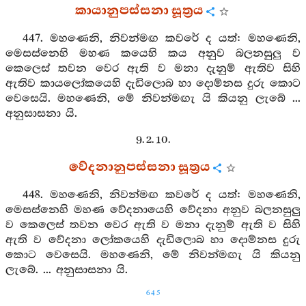
කායානුපස්සනා සූත්‍රය
447. මහණෙනි, නිවන්මඟ කවරේ ද යත්: මහණෙනි,
මෙසස්නෙහි මහණ කයෙහි කය අනුව බලනසුලු ව
කෙලෙස් තවන වෙර ඇති ව මනා දැනුම් ඇතිව සිහි
ඇතිව කායලෝකයෙහි දැඩිලොබ හා දොම්නස දුරු කොට
වෙසෙයි. මහණෙනි, මේ නිවන්මඟැ යි කියනු ලැබේ ...
අනුසාසනා යි.
9. 2. 10.
වේදනානුපස්සනා සූත්‍රය
448. මහණෙනි, නිවන්මඟ කවරේ ද යත්: මහණෙනි,
මෙසස්නෙහි මහණ වේදනායෙහි වේදනා අනුව බලනසුලු
ව කෙලෙස් තවන වෙර ඇති ව මනා දැනුම් ඇති ව සිහි
ඇති ව වේදනා ලෝකයෙහි දැඩිලොබ හා දොම්නස දුරු
කොට වෙසෙයි. මහණෙනි, මේ නිවන්මඟැ යි කියනු
ලැබේ. ... අනුසාසනා යි.
645