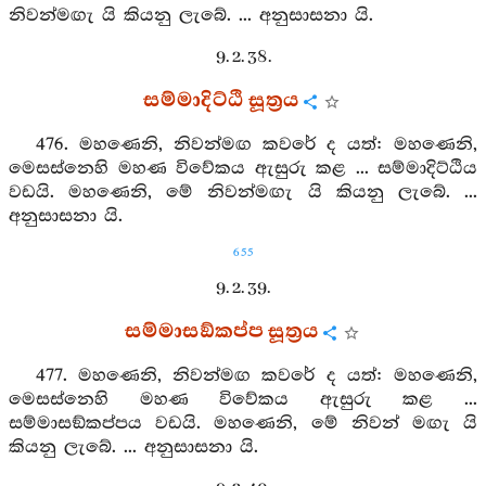
නිවන්මඟැ යි කියනු ලැබේ. ... අනුසාසනා යි.
9. 2. 38.
සම්මාදිට්ඨි සූත්‍රය
476. මහණෙනි, නිවන්මඟ කවරේ ද යත්: මහණෙනි,
මෙසස්නෙහි මහණ විවේකය ඇසුරු කළ ... සම්මාදිට්ඨිය
වඩයි. මහණෙනි, මේ නිවන්මඟැ යි කියනු ලැබේ. ...
අනුසාසනා යි.
655
9. 2. 39.
සම්මාසඞ්කප්ප සූත්‍රය
477. මහණෙනි, නිවන්මඟ කවරේ ද යත්: මහණෙනි,
මෙසස්නෙහි මහණ විවේකය ඇසුරු කළ ...
සම්මාසඞ්කප්පය වඩයි. මහණෙනි, මේ නිවන් මඟැ යි
කියනු ලැබේ. ... අනුසාසනා යි.