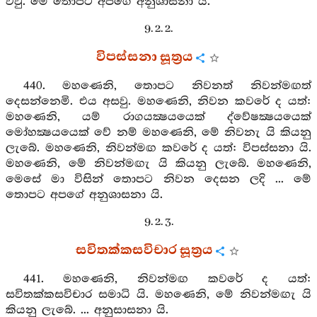
වවු. මේ තොපට අපගේ අනුශාසනා යි.
9. 2. 2.
විපස්සනා සූත්‍රය
440. මහණෙනි, තොපට නිවනත් නිවන්මඟත්
දෙසන්නෙමි. එය අසවු. මහණෙනි, නිවන කවරේ ද යත්:
මහණෙනි, යම් රාගයක්‍ෂයයෙක් ද්වේෂක්‍ෂයයෙක්
මෝහක්‍ෂයයෙක් වේ නම් මහණෙනි, මේ නිවනැ යි කියනු
ලැබේ. මහණෙනි, නිවන්මඟ කවරේ ද යත්: විපස්සනා යි.
මහණෙනි, මේ නිවන්මඟැ යි කියනු ලැබේ. මහණෙනි,
මෙසේ මා විසින් තොපට නිවන දෙසන ලදි ... මේ
තොපට අපගේ අනුශාසනා යි.
9. 2. 3.
සවිතක්කසවිචාර සූත්‍රය
441. මහණෙනි, නිවන්මඟ කවරේ ද යත්:
සවිතක්කසවිචාර සමාධි යි. මහණෙනි, මේ නිවන්මඟැ යි
කියනු ලැබේ. ... අනුසාසනා යි.