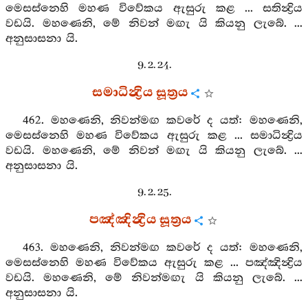
මෙසස්නෙහි මහණ විවේකය ඇසුරු කළ ... සතින්‍ද්‍රිය
වඩයි. මහණෙනි, මේ නිවන් මඟැ යි කියනු ලැබේ. ...
අනුසාසනා යි.
9. 2. 24.
සමාධින්‍ද්‍රිය සූත්‍රය
462. මහණෙනි, නිවන්මඟ කවරේ ද යත්: මහණෙනි,
මෙසස්නෙහි මහණ විවේකය ඇසුරු කළ ... සමාධින්‍ද්‍රිය
වඩයි. මහණෙනි, මේ නිවන් මඟැ යි කියනු ලැබේ. ...
අනුසාසනා යි.
9. 2. 25.
පඤ්ඤින්‍ද්‍රිය සූත්‍රය
463. මහණෙනි, නිවන්මඟ කවරේ ද යත්: මහණෙනි,
මෙසස්නෙහි මහණ විවේකය ඇසුරු කළ ... පඤ්ඤින්‍ද්‍රිය
වඩයි. මහණෙනි, මේ නිවන්මඟැ යි කියනු ලැබේ. ...
අනුසාසනා යි.