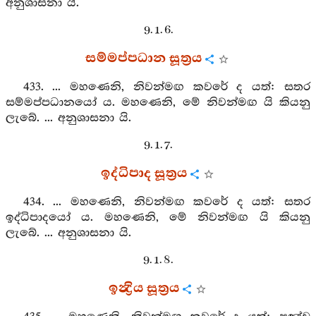
අනුශාසනා යි.
9. 1. 6.
සම්මප්පධාන සූත්‍රය
433. ... මහණෙනි, නිවන්මඟ කවරේ ද යත්: සතර
සම්මප්පධානයෝ ය. මහණෙනි, මේ නිවන්මඟ යි කියනු
ලැබේ. ... අනුශාසනා යි.
9. 1. 7.
ඉද්ධිපාද සූත්‍රය
434. ... මහණෙනි, නිවන්මඟ කවරේ ද යත්: සතර
ඉද්ධිපාදයෝ ය. මහණෙනි, මේ නිවන්මඟ යි කියනු
ලැබේ. ... අනුශාසනා යි.
9. 1. 8.
ඉන්‍ද්‍රිය සූත්‍රය