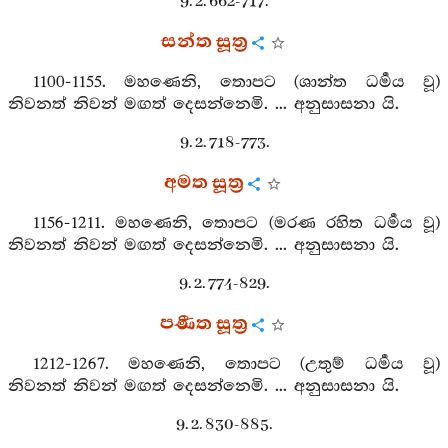
9. 2. 662-717.
සන්ත සූත්‍ර
1100-1155. මහණෙනි, තොපට (ශාන්ත ධර්‍මය වූ)
නිවනත් නිවන් මඟත් දෙසන්නෙමි. ... අනුසාසනා යි.
9. 2. 718-773.
අමත සූත්‍ර
1156-1211. මහණෙනි, තොපට (මරණ රහිත ධර්‍මය වූ)
නිවනත් නිවන් මඟත් දෙසන්නෙමි. ... අනුසාසනා යි.
9. 2. 774-829.
පණීත සූත්‍ර
1212-1267. මහණෙනි, තොපට (උතුම් ධර්‍මය වූ)
නිවනත් නිවන් මඟත් දෙසන්නෙමි. ... අනුසාසනා යි.
9. 2. 830-885.