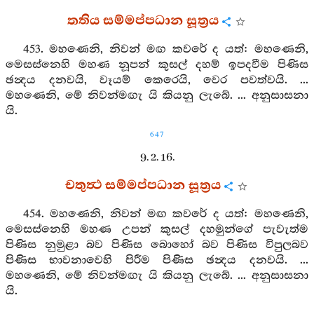
තතිය සම්මප්පධාන සූත්‍රය
453. මහණෙනි, නිවන් මඟ කවරේ ද යත්: මහණෙනි,
මෙසස්නෙහි මහණ නූපන් කුසල් දහම් ඉපදවීම පිණිස
ඡන්‍දය දනවයි, වෑයම් කෙරෙයි, වෙර පවත්වයි. ...
මහණෙනි, මේ නිවන්මඟැ යි කියනු ලැබේ. ... අනුසාසනා
යි.
647
9. 2. 16.
චතුත්‍ථ සම්මප්පධාන සූත්‍රය
454. මහණෙනි, නිවන් මඟ කවරේ ද යත්: මහණෙනි,
මෙසස්නෙහි මහණ උපන් කුසල් දහමුන්ගේ පැවැත්ම
පිණිස නුමුළා බව පිණිස බොහෝ බව පිණිස විපුලබව
පිණිස භාවනාවෙහි පිරීම පිණිස ඡන්‍දය දනවයි. ...
මහණෙනි, මේ නිවන්මඟැ යි කියනු ලැබේ. ... අනුසාසනා
යි.