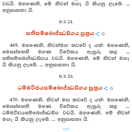
වඩයි. මහණෙනි, මේ නිවන් මඟැ යි කියනු ලැබේ. ...
අනුසාසනා යි.
9. 2. 31.
සතිසම්බොජ්ඣඞ්ගය සූත්‍රය
469. මහණෙනි, නිවන්මඟ කවරේ ද යත්: මහණෙනි,
මෙසස්නෙහි මහණ විවේකය ඇසුරු කළ ...
සතිසම්බොජ්ඣඞ්ගය වඩයි. මහණෙනි, මේ නිවන් මඟැ
යි කියනු ලැබේ. ... අනුසාසනා යි.
9. 2. 32.
ධම්මවිජයසම්බොජ්ඣඞ්ගය සූත්‍රය
470. මහණෙනි, නිවන් මඟ කවරේ ද යත්: මහණෙනි,
මෙසස්නෙහි මහණ විවේකය ඇසුරු කළ ...
ධම්මවිචයසම්බොජ්ඣඞ්ග වඩයි. මහණෙනි, මේ නිවන්
මඟැ යි කියනු ලැබේ. ... අනුසාසනා යි.
653