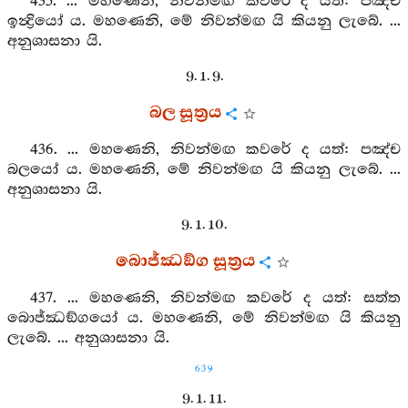
435. ... මහණෙනි, නිවන්මඟ කවරේ ද යත්: පඤ්ච
ඉන්‍ද්‍රියෝ ය. මහණෙනි, මේ නිවන්මඟ යි කියනු ලැබේ. ...
අනුශාසනා යි.
9. 1. 9.
බල සූත්‍රය
436. ... මහණෙනි, නිවන්මඟ කවරේ ද යත්: පඤ්ච
බලයෝ ය. මහණෙනි, මේ නිවන්මඟ යි කියනු ලැබේ. ...
අනුශාසනා යි.
9. 1. 10.
බොජ්ඣඞ්ග සූත්‍රය
437. ... මහණෙනි, නිවන්මඟ කවරේ ද යත්: සත්ත
බොජ්ඣඞ්ගයෝ ය. මහණෙනි, මේ නිවන්මඟ යි කියනු
ලැබේ. ... අනුශාසනා යි.
639
9. 1. 11.