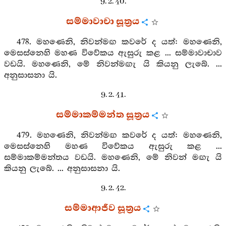
9. 2. 40.
සම්මාවාචා සූත්‍රය
478. මහණෙනි, නිවන්මඟ කවරේ ද යත්: මහණෙනි,
මෙසස්නෙහි මහණ විවේකය ඇසුරු කළ ... සම්මාවාචාව
වඩයි. මහණෙනි, මේ නිවන්මඟැ යි කියනු ලැබේ. ...
අනුසාසනා යි.
9. 2. 41.
සම්මාකම්මන්ත සූත්‍රය
479. මහණෙනි, නිවන්මඟ කවරේ ද යත්: මහණෙනි,
මෙසස්නෙහි මහණ විවේකය ඇසුරු කළ ...
සම්මාකම්මන්තය වඩයි. මහණෙනි, මේ නිවන් මඟැ යි
කියනු ලැබේ. ... අනුසාසනා යි.
9. 2. 42.
සම්මාආජීව සූත්‍රය