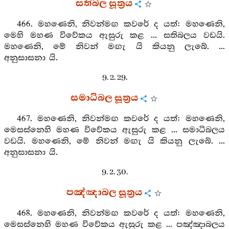
සතිබල සූත්‍රය
466. මහණෙනි, නිවන්මඟ කවරේ ද යත්: මහණෙනි,
මෙහි මහණ විවේකය ඇසුරු කළ ... සතිබලය වඩයි.
මහණෙනි, මේ නිවන් මඟැ යි කියනු ලැබේ. ...
අනුසාසනා යි.
9. 2. 29.
සමාධිබල සූත්‍රය
467. මහණෙනි, නිවන්මඟ කවරේ ද යත්: මහණෙනි,
මෙසස්නෙහි මහණ විවේකය ඇසුරු කළ ... සමාධිබලය
වඩයි. මහණෙනි, මේ නිවන් මඟැ යි කියනු ලැබේ. ...
අනුසාසනා යි.
9. 2. 30.
පඤ්ඤාබල සූත්‍රය
468. මහණෙනි, නිවන්මඟ කවරේ ද යත්: මහණෙනි,
මෙසස්නෙහි මහණ විවේකය ඇසුරු කළ ... පඤ්ඤාබලය