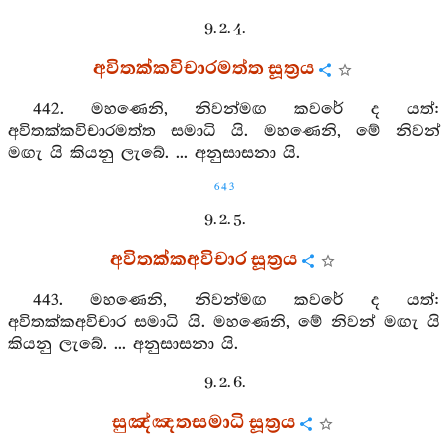
9. 2. 4.
අවිතක්කවිචාරමත්ත සූත්‍රය
442. මහණෙනි, නිවන්මඟ කවරේ ද යත්:
අවිතක්කවිචාරමත්ත සමාධි යි. මහණෙනි, මේ නිවන්
මඟැ යි කියනු ලැබේ. ... අනුසාසනා යි.
643
9. 2. 5.
අවිතක්කඅවිචාර සූත්‍රය
443. මහණෙනි, නිවන්මඟ කවරේ ද යත්:
අවිතක්කඅවිචාර සමාධි යි. මහණෙනි, මේ නිවන් මඟැ යි
කියනු ලැබේ. ... අනුසාසනා යි.
9. 2. 6.
සුඤ්ඤතසමාධි සූත්‍රය