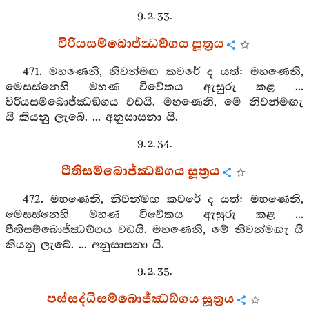
9. 2. 33.
විරියසම්බොජ්ඣඞ්ගය සූත්‍රය
471. මහණෙනි, නිවන්මඟ කවරේ ද යත්: මහණෙනි,
මෙසස්නෙහි මහණ විවේකය ඇසුරු කළ ...
විරියසම්බොජ්ඣඞ්ගය වඩයි. මහණෙනි, මේ නිවන්මඟැ
යි කියනු ලැබේ. ... අනුසාසනා යි.
9. 2. 34.
පීතිසම්බොජ්ඣඞ්ගය සූත්‍රය
472. මහණෙනි, නිවන්මඟ කවරේ ද යත්: මහණෙනි,
මෙසස්නෙහි මහණ විවේකය ඇසුරු කළ ...
පීතිසම්බොජ්ඣඞ්ගය වඩයි. මහණෙනි, මේ නිවන්මඟැ යි
කියනු ලැබේ. ... අනුසාසනා යි.
9. 2. 35.
පස්සද්ධිසම්බොජ්ඣඞ්ගය සූත්‍රය