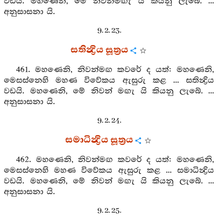
වඩයි. මහණෙනි, මේ නිවන්මඟැ යි කියනු ලැබේ. ...
අනුසාසනා යි.
9. 2. 23.
සතින්‍ද්‍රිය සූත්‍රය
461. මහණෙනි, නිවන්මඟ කවරේ ද යත්: මහණෙනි,
මෙසස්නෙහි මහණ විවේකය ඇසුරු කළ ... සතින්‍ද්‍රිය
වඩයි. මහණෙනි, මේ නිවන් මඟැ යි කියනු ලැබේ. ...
අනුසාසනා යි.
9. 2. 24.
සමාධින්‍ද්‍රිය සූත්‍රය
462. මහණෙනි, නිවන්මඟ කවරේ ද යත්: මහණෙනි,
මෙසස්නෙහි මහණ විවේකය ඇසුරු කළ ... සමාධින්‍ද්‍රිය
වඩයි. මහණෙනි, මේ නිවන් මඟැ යි කියනු ලැබේ. ...
අනුසාසනා යි.
9. 2. 25.