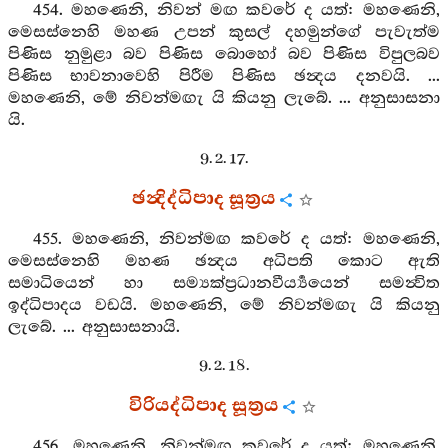
454. මහණෙනි, නිවන් මඟ කවරේ ද යත්: මහණෙනි,
මෙසස්නෙහි මහණ උපන් කුසල් දහමුන්ගේ පැවැත්ම
පිණිස නුමුළා බව පිණිස බොහෝ බව පිණිස විපුලබව
පිණිස භාවනාවෙහි පිරීම පිණිස ඡන්‍දය දනවයි. ...
මහණෙනි, මේ නිවන්මඟැ යි කියනු ලැබේ. ... අනුසාසනා
යි.
9. 2. 17.
ඡන්‍දිද්ධිපාද සූත්‍රය
455. මහණෙනි, නිවන්මඟ කවරේ ද යත්: මහණෙනි,
මෙසස්නෙහි මහණ ඡන්‍දය අධිපති කොට ඇති
සමාධියෙන් හා සම්‍යක්ප්‍රධානවීර්‍ය්‍යයෙන් සමන්‍විත
ඉද්ධිපාදය වඩයි. මහණෙනි, මේ නිවන්මඟැ යි කියනු
ලැබේ. ... අනුසාසනායි.
9. 2. 18.
විරියද්ධිපාද සූත්‍රය
456. මහණෙනි, නිවන්මඟ කවරේ ද යත්: මහණෙනි,