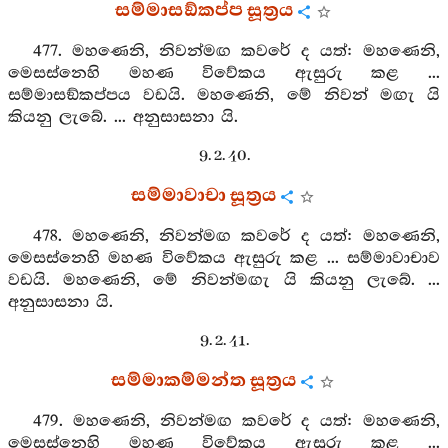
සම්මාසඞ්කප්ප සූත්‍රය
477. මහණෙනි, නිවන්මඟ කවරේ ද යත්: මහණෙනි,
මෙසස්නෙහි මහණ විවේකය ඇසුරු කළ ...
සම්මාසඞ්කප්පය වඩයි. මහණෙනි, මේ නිවන් මඟැ යි
කියනු ලැබේ. ... අනුසාසනා යි.
9. 2. 40.
සම්මාවාචා සූත්‍රය
478. මහණෙනි, නිවන්මඟ කවරේ ද යත්: මහණෙනි,
මෙසස්නෙහි මහණ විවේකය ඇසුරු කළ ... සම්මාවාචාව
වඩයි. මහණෙනි, මේ නිවන්මඟැ යි කියනු ලැබේ. ...
අනුසාසනා යි.
9. 2. 41.
සම්මාකම්මන්ත සූත්‍රය
479. මහණෙනි, නිවන්මඟ කවරේ ද යත්: මහණෙනි,
මෙසස්නෙහි මහණ විවේකය ඇසුරු කළ ...