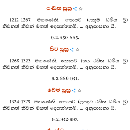
පණීත සූත්‍ර
1212-1267. මහණෙනි, තොපට (උතුම් ධර්‍මය වූ)
නිවනත් නිවන් මඟත් දෙසන්නෙමි. ... අනුසාසනා යි.
9. 2. 830-885.
සිව සූත්‍ර
1268-1323. මහණෙනි, තොපට (භය රහිත ධර්‍මය වූ)
නිවනත් නිවන් මඟත් දෙසන්නෙමි. ... අනුසාසනා යි.
9. 2. 886-941.
ඛේම සූත්‍ර
1324-1379. මහණෙනි, තොපට (උපද්‍රව රහිත ධර්‍මය වූ)
නිවනත් නිවන් මඟත් දෙසන්නෙමි. ... අනුසාසනා යි.
9. 2. 942-997.