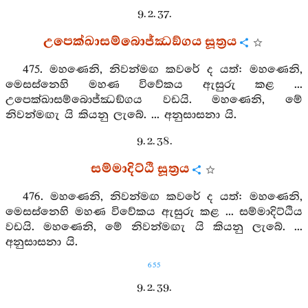
9. 2. 37.
උපෙක්ඛාසම්බොජ්ඣඞ්ගය සූත්‍රය
475. මහණෙනි, නිවන්මඟ කවරේ ද යත්: මහණෙනි,
මෙසස්නෙහි මහණ විවේකය ඇසුරු කළ ...
උපෙක්ඛාසම්බොජ්ඣඞ්ගය වඩයි. මහණෙනි, මේ
නිවන්මඟැ යි කියනු ලැබේ. ... අනුසාසනා යි.
9. 2. 38.
සම්මාදිට්ඨි සූත්‍රය
476. මහණෙනි, නිවන්මඟ කවරේ ද යත්: මහණෙනි,
මෙසස්නෙහි මහණ විවේකය ඇසුරු කළ ... සම්මාදිට්ඨිය
වඩයි. මහණෙනි, මේ නිවන්මඟැ යි කියනු ලැබේ. ...
අනුසාසනා යි.
655
9. 2. 39.