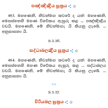
පඤ්ඤින්‍ද්‍රිය සූත්‍රය
463. මහණෙනි, නිවන්මඟ කවරේ ද යත්: මහණෙනි,
මෙසස්නෙහි මහණ විවේකය ඇසුරු කළ ... පඤ්ඤින්‍ද්‍රිය
වඩයි. මහණෙනි, මේ නිවන්මඟැ යි කියනු ලැබේ. ...
අනුසාසනා යි.
9. 2. 26.
සද්ධාබලන්‍ද්‍රිය සූත්‍රය
464. මහණෙනි, නිවන්මඟ කවරේ ද යත්: මහණෙනි,
මෙසස්නෙහි මහණ විවේකය ඇසුරු කළ ... සද්ධාබලය
වඩයි. මහණෙනි, මේ නිවන්මඟැ යි කියනු ලැබේ. ...
අනුසාසනා යි.
651
9. 2. 27.
විරියබල සූත්‍රය