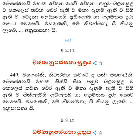
මෙසස්නෙහි මහණ වේදනායෙහි වේදනා අනුව බලනසුලු
ව කෙලෙස් තවන වෙර ඇති ව මනා දැනුම් ඇති ව සිහි
ඇති ව වේදනා ලෝකයෙහි දැඩිලොබ හා දොම්නස දුරු
කොට වෙසෙයි. මහණෙනි, මේ නිවන්මඟැ යි කියනු
ලැබේ. ... අනුසාසනා යි.
645
9. 2. 11.
චිත්තානුපස්සනා සූත්‍රය
449. මහණෙනි, නිවන්මඟ කවරේ ද යත්: මහණෙනි,
මෙසස්නෙහි මහණ සිත්හි සිත අනුව බලනසුලු ව
කෙලෙස් තවන වෙර ඇති ව මනා දැනුම් ඇති ව සිහි
ඇති ව සිත්ලෙව්හි දැඩිලොබ හා දොම්නස දුරු කොට
වෙසෙයි. මහණෙනි, මේ නිවන්මඟැ යි කියනු ලැබේ. ...
අනුසාසනා යි.
9. 2. 12.
ධම්මානුපස්සනා සූත්‍රය