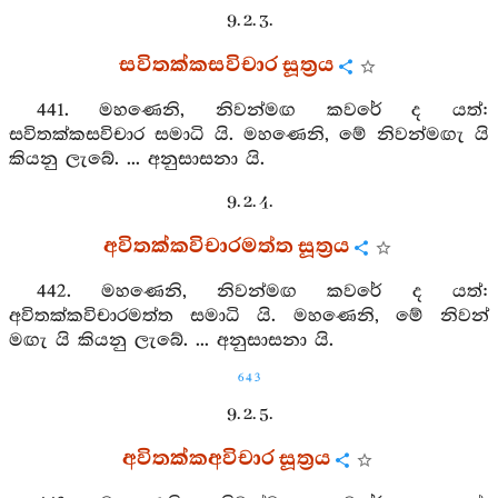
9. 2. 3.
සවිතක්කසවිචාර සූත්‍රය
441. මහණෙනි, නිවන්මඟ කවරේ ද යත්:
සවිතක්කසවිචාර සමාධි යි. මහණෙනි, මේ නිවන්මඟැ යි
කියනු ලැබේ. ... අනුසාසනා යි.
9. 2. 4.
අවිතක්කවිචාරමත්ත සූත්‍රය
442. මහණෙනි, නිවන්මඟ කවරේ ද යත්:
අවිතක්කවිචාරමත්ත සමාධි යි. මහණෙනි, මේ නිවන්
මඟැ යි කියනු ලැබේ. ... අනුසාසනා යි.
643
9. 2. 5.
අවිතක්කඅවිචාර සූත්‍රය