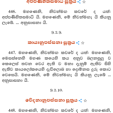
අප්පණිහිතසමාධි සූත්‍රය
446. මහණෙනි, නිවන්මඟ කවරේ ද යත්:
අප්පණිහිතසමාධි යි. මහණෙනි, මේ නිවන්මඟැ යි කියනු
ලැබේ. ... අනුසාසනා යි.
9. 2. 9.
කායානුපස්සනා සූත්‍රය
447. මහණෙනි, නිවන්මඟ කවරේ ද යත්: මහණෙනි,
මෙසස්නෙහි මහණ කයෙහි කය අනුව බලනසුලු ව
කෙලෙස් තවන වෙර ඇති ව මනා දැනුම් ඇතිව සිහි
ඇතිව කායලෝකයෙහි දැඩිලොබ හා දොම්නස දුරු කොට
වෙසෙයි. මහණෙනි, මේ නිවන්මඟැ යි කියනු ලැබේ ...
අනුසාසනා යි.
9. 2. 10.
වේදනානුපස්සනා සූත්‍රය
448. මහණෙනි, නිවන්මඟ කවරේ ද යත්: මහණෙනි,