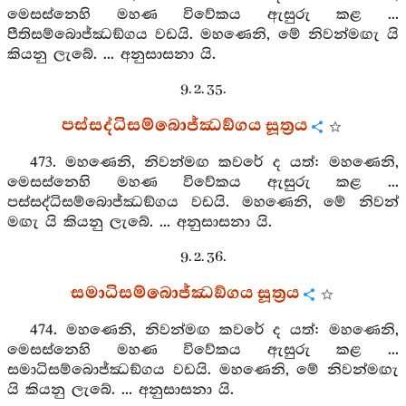
මෙසස්නෙහි මහණ විවේකය ඇසුරු කළ ...
පීතිසම්බොජ්ඣඞ්ගය වඩයි. මහණෙනි, මේ නිවන්මඟැ යි
කියනු ලැබේ. ... අනුසාසනා යි.
9. 2. 35.
පස්සද්ධිසම්බොජ්ඣඞ්ගය සූත්‍රය
473. මහණෙනි, නිවන්මඟ කවරේ ද යත්: මහණෙනි,
මෙසස්නෙහි මහණ විවේකය ඇසුරු කළ ...
පස්සද්ධිසම්බොජ්ඣඞ්ගය වඩයි. මහණෙනි, මේ නිවන්
මඟැ යි කියනු ලැබේ. ... අනුසාසනා යි.
9. 2. 36.
සමාධිසම්බොජ්ඣඞ්ගය සූත්‍රය
474. මහණෙනි, නිවන්මඟ කවරේ ද යත්: මහණෙනි,
මෙසස්නෙහි මහණ විවේකය ඇසුරු කළ ...
සමාධිසම්බොජ්ඣඞ්ගය වඩයි. මහණෙනි, මේ නිවන්මඟැ
යි කියනු ලැබේ. ... අනුසාසනා යි.