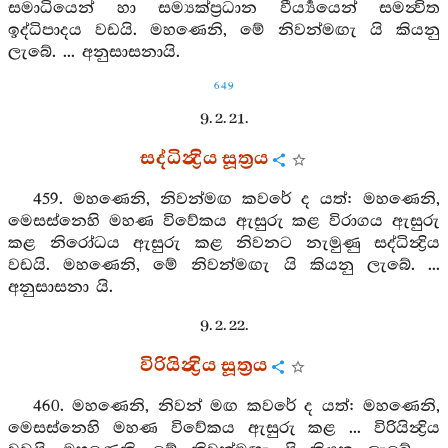
සමාධියෙන් හා සම්‍යක්ප්‍රධාන වීර්‍ය්‍යයෙන් සමන්‍විත
ඉද්ධිපාදය වඩයි. මහණෙනි, මේ නිවන්මඟැ යි කියනු
ලැබේ. ... අනුසාසනායි.
649
9. 2. 21.
සද්ධින්‍ද්‍රිය සූත්‍රය
459. මහණෙනි, නිවන්මඟ කවරේ ද යත්: මහණෙනි,
මෙසස්නෙහි මහණ විවේකය ඇසුරු කළ විරාගය ඇසුරු
කළ නිරෝධය ඇසුරු කළ නිවනට නැමුණු සද්ධින්‍ද්‍රිය
වඩයි. මහණෙනි, මේ නිවන්මඟැ යි කියනු ලැබේ. ...
අනුසාසනා යි.
9. 2. 22.
විරියින්‍ද්‍රිය සූත්‍රය
460. මහණෙනි, නිවන් මඟ කවරේ ද යත්: මහණෙනි,
මෙසස්නෙහි මහණ විවේකය ඇසුරු කළ ... විරියින්‍ද්‍රිය