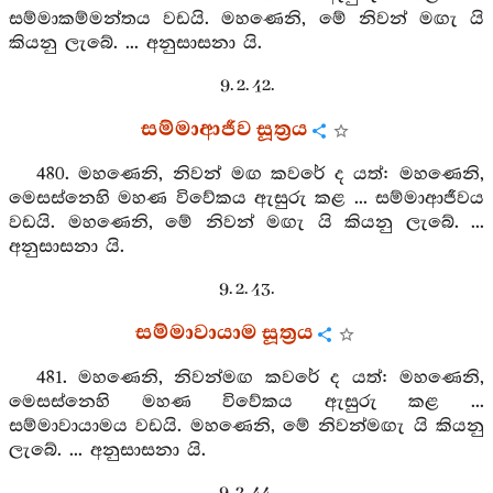
සම්මාකම්මන්තය වඩයි. මහණෙනි, මේ නිවන් මඟැ යි
කියනු ලැබේ. ... අනුසාසනා යි.
9. 2. 42.
සම්මාආජීව සූත්‍රය
480. මහණෙනි, නිවන් මඟ කවරේ ද යත්: මහණෙනි,
මෙසස්නෙහි මහණ විවේකය ඇසුරු කළ ... සම්මාආජීවය
වඩයි. මහණෙනි, මේ නිවන් මඟැ යි කියනු ලැබේ. ...
අනුසාසනා යි.
9. 2. 43.
සම්මාවායාම සූත්‍රය
481. මහණෙනි, නිවන්මඟ කවරේ ද යත්: මහණෙනි,
මෙසස්නෙහි මහණ විවේකය ඇසුරු කළ ...
සම්මාවායාමය වඩයි. මහණෙනි, මේ නිවන්මඟැ යි කියනු
ලැබේ. ... අනුසාසනා යි.
9. 2. 44.