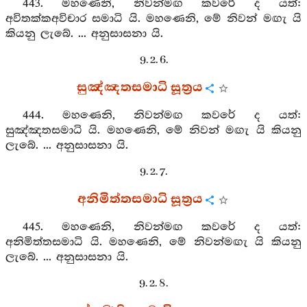
443. මහණෙනි, නිවන්මඟ කවරේ ද යත්:
අවිතක්කඅවිචාර සමාධි යි. මහණෙනි, මේ නිවන් මඟැ යි
කියනු ලැබේ. ... අනුසාසනා යි.
9. 2. 6.
සුඤ්ඤතසමාධි සූත්‍රය
444. මහණෙනි, නිවන්මඟ කවරේ ද යත්:
සුඤ්ඤතසමාධි යි. මහණෙනි, මේ නිවන් මඟැ යි කියනු
ලැබේ. ... අනුසාසනා යි.
9. 2. 7.
අනිමිත්තසමාධි සූත්‍රය
445. මහණෙනි, නිවන්මඟ කවරේ ද යත්:
අනිමිත්තසමාධි යි. මහණෙනි, මේ නිවන්මඟැ යි කියනු
ලැබේ. ... අනුසාසනා යි.
9. 2. 8.