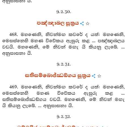
අනුසාසනා යි.
9. 2. 30.
පඤ්ඤාබල සූත්‍රය
468. මහණෙනි, නිවන්මඟ කවරේ ද යත්: මහණෙනි,
මෙසස්නෙහි මහණ විවේකය ඇසුරු කළ ... පඤ්ඤාබලය
වඩයි. මහණෙනි, මේ නිවන් මඟැ යි කියනු ලැබේ. ...
අනුසාසනා යි.
9. 2. 31.
සතිසම්බොජ්ඣඞ්ගය සූත්‍රය
469. මහණෙනි, නිවන්මඟ කවරේ ද යත්: මහණෙනි,
මෙසස්නෙහි මහණ විවේකය ඇසුරු කළ ...
සතිසම්බොජ්ඣඞ්ගය වඩයි. මහණෙනි, මේ නිවන් මඟැ
යි කියනු ලැබේ. ... අනුසාසනා යි.
9. 2. 32.