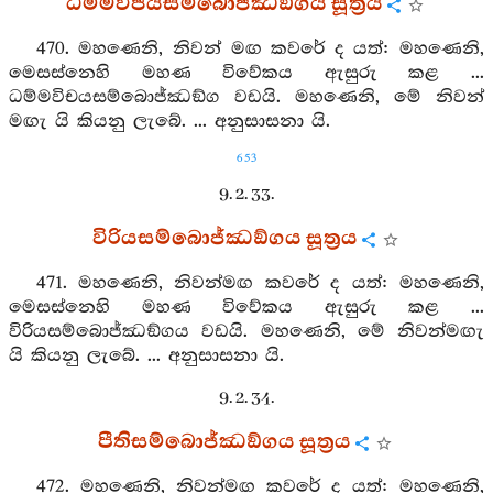
ධම්මවිජයසම්බොජ්ඣඞ්ගය සූත්‍රය
470. මහණෙනි, නිවන් මඟ කවරේ ද යත්: මහණෙනි,
මෙසස්නෙහි මහණ විවේකය ඇසුරු කළ ...
ධම්මවිචයසම්බොජ්ඣඞ්ග වඩයි. මහණෙනි, මේ නිවන්
මඟැ යි කියනු ලැබේ. ... අනුසාසනා යි.
653
9. 2. 33.
විරියසම්බොජ්ඣඞ්ගය සූත්‍රය
471. මහණෙනි, නිවන්මඟ කවරේ ද යත්: මහණෙනි,
මෙසස්නෙහි මහණ විවේකය ඇසුරු කළ ...
විරියසම්බොජ්ඣඞ්ගය වඩයි. මහණෙනි, මේ නිවන්මඟැ
යි කියනු ලැබේ. ... අනුසාසනා යි.
9. 2. 34.
පීතිසම්බොජ්ඣඞ්ගය සූත්‍රය
472. මහණෙනි, නිවන්මඟ කවරේ ද යත්: මහණෙනි,