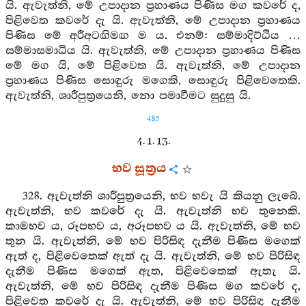
යි. ඇවැත්නි, මේ උපාදාන ප්‍රහාණය පිණිස මග කවරේ ද,
පිළිවෙත කවරේ දැ යි. ඇවැත්නි, මේ උපාදාන ප්‍රහාණය
පිණිස මේ අරීඅටඟිමඟ ම ය. එනම්: සම්මාදිට්ඨිය …
සම්මාසමාධිය යි. ඇවැත්නි, මේ උපාදාන ප්‍රහාණය පිණිස
මේ මග යි, මේ පිළිවෙත යි. ඇවැත්නි, මේ උපාදාන
ප්‍රහාණය පිණිස සොඳුරු මගෙකි, සොඳුරු පිළිවෙතෙකි.
ඇවැත්නි, ශාරීපුත්‍රයෙනි, නො පමාවීමට සුදුසු යි.
485
4. 1. 13.
භව සූත්‍රය
328. ඇවැත්නි ශාරීපුත්‍රයෙනි, භව භවැ යි කියනු ලැබේ.
ඇවැත්නි, භව කවරේ දැ යි. ඇවැත්නි භව තුනෙකි.
කාමභව ය, රූපභව ය, අරූපභව ය යි. ඇවැත්නි, මේ භව
තුන යි. ඇවැත්නි, මේ භව පිරිසිඳ දැනීම පිණිස මගෙක්
ඇත් ද, පිළිවෙතෙක් ඇත් දැ යි. ඇවැත්නි, මේ භව පිරිසිඳ
දැනීම පිණිස මගෙක් ඇත, පිළිවෙතෙක් ඇතැ යි.
ඇවැත්නි, මේ භව පිරිසිඳ දැනීම පිණිස මග කවරේ ද,
පිළිවෙත කවරේ දැ යි. ඇවැත්නි, මේ භව පිරිසිඳ දැනීම