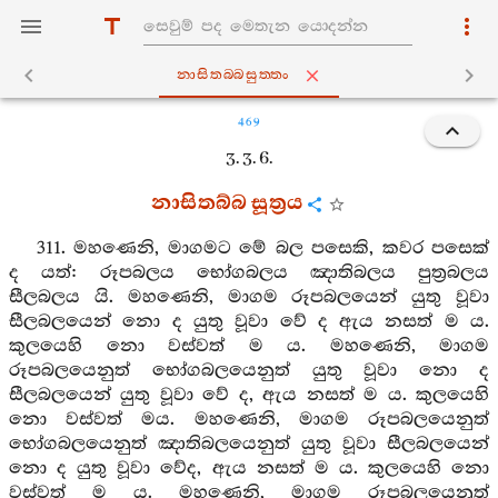
නාසිතබ‍්බසුත‍්තං
469
3. 3. 6.
නාසිතබ්බ සූත්‍රය
311. මහණෙනි, මාගමට මේ බල පසෙකි, කවර පසෙක්
ද යත්: රූපබලය භෝගබලය ඤාතිබලය පුත්‍රබලය
සීලබලය යි. මහණෙනි, මාගම රූපබලයෙන් යුතු වූවා
සීලබලයෙන් නො ද යුතු වූවා වේ ද ඇය නසත් ම ය.
කුලයෙහි නො වස්වත් ම ය. මහණෙනි, මාගම
රූපබලයෙනුත් භෝගබලයෙනුත් යුතු වූවා නො ද
සීලබලයෙන් යුතු වූවා වේ ද, ඇය නසත් ම ය. කුලයෙහි
නො වස්වත් මය. මහණෙනි, මාගම රූපබලයෙනුත්
භෝගබලයෙනුත් ඤාතිබලයෙනුත් යුතු වූවා සීලබලයෙන්
නො ද යුතු වූවා වේද, ඇය නසත් ම ය. කුලයෙහි නො
වස්වත් ම ය. මහණෙනි, මාගම රූපබලයෙනුත්