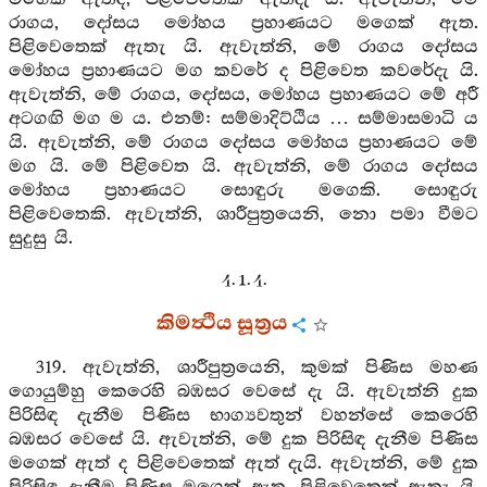
රාගය, දෝසය මෝහය ප්‍රහාණයට මගෙක් ඇත.
පිළිවෙතෙක් ඇතැ යි. ඇවැත්නි, මේ රාගය දෝසය
මෝහය ප්‍රහාණයට මග කවරේ ද පිළිවෙත කවරේදැ යි.
ඇවැත්නි, මේ රාගය, දෝසය, මෝහය ප්‍රහාණයට මේ අරී
අටගඟි මග ම ය. එනම්: සම්මාදිට්ඨිය … සම්මාසමාධි ය
යි. ඇවැත්නි, මේ රාගය දෝසය මෝහය ප්‍රහාණයට මේ
මග යි. මේ පිළිවෙත යි. ඇවැත්නි, මේ රාගය දෝසය
මෝහය ප්‍රහාණයට සොඳුරු මගෙකි. සොඳුරු
පිළිවෙතෙකි. ඇවැත්නි, ශාරීපුත්‍රයෙනි, නො පමා වීමට
සුදුසු යි.
4. 1. 4.
කිමත්‍ථිය සූත්‍රය
319. ඇවැත්නි, ශාරීපුත්‍රයෙනි, කුමක් පිණිස මහණ
ගොයුම්හු කෙරෙහි බඹසර වෙසේ දැ යි. ඇවැත්නි දුක
පිරිසිඳ දැනීම පිණිස භාග්‍යවතුන් වහන්සේ කෙරෙහි
බඹසර වෙසේ යි. ඇවැත්නි, මේ දුක පිරිසිඳ දැනීම පිණිස
මගෙක් ඇත් ද පිළිවෙතෙක් ඇත් දැයි. ඇවැත්නි, මේ දුක