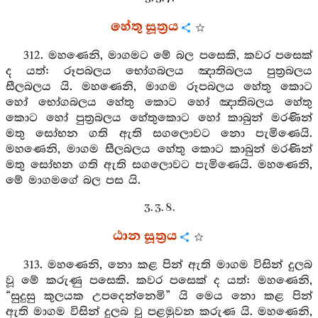
හේතු සූත්‍රය
312. මහණෙනි, මාගමට මේ බල පසෙකි, කවර පසෙක්
ද යත්: රූපබලය භෝගබලය ඤාතිබලය පුත්‍රබලය
සීලබලය යි. මහණෙනි, මාගම රූපබලය හේතු කොට
හෝ භෝගබලය හේතු කොට හෝ ඤාතිබලය හේතු
කොට හෝ පුත්‍රබලය හේතුකොට හෝ කාබුන් මරණින්
මතු සෝභන ගති ඇති සගලොවට නො පැමිණෙයි.
මහණෙනි, මාගම සීලබලය හේතු කොට කාබුන් මරණින්
මතු සෝභන ගති ඇති සගලොවට පැමිණෙයි. මහණෙනි,
මේ මාගමගේ බල පස යි.
3. 3. 8.
ඨාන සූත්‍රය
313. මහණෙනි, නො කළ පින් ඇති මාගම විසින් දුලබ
වූ මේ කරුණු පසෙකි. කවර පසෙක් ද යත්: මහණෙනි,
“සුදුසු කුලයක උපදෙන්නෙමි” යි මෙය නො කළ පින්
ඇති මාගම විසින් දුලබ වූ පළමුවන කරුණ යි. මහණෙනි,