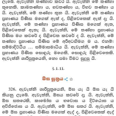
ලැබේ. ඇවැත්නි තණ්හාව කවර යි. ඇවැත්නි මේ තණ්හා
තුනෙකි. කාමතණ්හා ය, භවතණ්හා ය, විභව තණ්හා ය
යි. ඇවැත්නි, මේ තණ්හා තුන යි. ඇවැත්නි මේ තණ්හා
ප්‍රහාණය පිණිස මගෙක් ඇත් ද, පිළිවෙතෙක් ඇත් දැ යි.
ඇවැත්නි, මේ තණ්හා ප්‍රහාණය පිණිස මගෙක් ඇත,
පිළිවෙතෙක් ඇතැ යි. ඇවැත්නි, මේ තණ්හා ප්‍රහාණය
පිණිස මග කවරේ ද පිළිවෙත කවරේ ද යි. ඇවැත්නි, මේ
තණ්හා ප්‍රහාණය පිණිස මේ අරීඅටඟිමග ම ය. එනම්:
සම්මාදිට්ඨිය … සම්මාසමාධිය යි. ඇවැත්නි, මේ තණ්හා
ප්‍රහාණය පිණිස සොඳුරු මගෙකි, සොඳුරු පිළිවෙතෙකි.
ඇවැත්නි ශාරීපුත්‍රයෙනි, නො පමා වීමට සුදුසු යි.
4. 1. 11.
ඕඝ සූත්‍රය
326. ඇවැත්නි ශාරීපුත්‍රයෙනි, ඕඝ යැ යි ඕඝ යැ යි
කියනු ලැබේ. ඇවැත්නි, ඕඝය කවරේ දැ යි. ඇවැත්නි,
ඕඝ සතරෙකි, කාමෝඝ ය භවොඝ ය දිට්ඨොඝ ය
අවිජ්ජොඝ ය යි. ඇවැත්නි, මේ ඕඝ සතර යි. ඇවැත්නි,
මේ ඕඝ ප්‍රහාණය පිණිස මගෙක් ඇද් ද, පිළිවෙතෙක් ඇද්