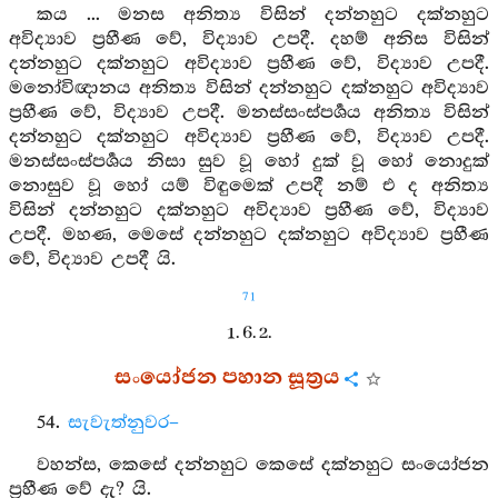
කය ... මනස අනිත්‍ය විසින් දන්නහුට දක්නහුට
අවිද්‍යාව ප්‍රහීණ වේ, විද්‍යාව උපදී. දහම් අනිස විසින්
දන්නහුට දක්නහුට අවිද්‍යාව ප්‍රහීණ වේ, විද්‍යාව උපදී.
මනෝවිඥානය අනිත්‍ය විසින් දන්නහුට දක්නහුට අවිද්‍යාව
ප්‍රහීණ වේ, විද්‍යාව උපදී. මනස්සංස්පර්‍ශය අනිත්‍ය විසින්
දන්නහුට දක්නහුට අවිද්‍යාව ප්‍රහීණ වේ, විද්‍යාව උපදී.
මනස්සංස්පර්‍ශය නිසා සුව වූ හෝ දුක් වූ හෝ නොදුක්
නොසුව වූ හෝ යම් විඳුමෙක් උපදී නම් එ ද අනිත්‍ය
විසින් දන්නහුට දක්නහුට අවිද්‍යාව ප්‍රහීණ වේ, විද්‍යාව
උපදී. මහණ, මෙසේ දන්නහුට දක්නහුට අවිද්‍යාව ප්‍රහීණ
වේ, විද්‍යාව උපදී යි.
71
1. 6. 2.
සංයෝජන පහාන සූත්‍රය
54.
සැවැත්නුවර–
වහන්ස, කෙසේ දන්නහුට කෙසේ දක්නහුට සංයෝජන
ප්‍රහීණ වේ දැ? යි.