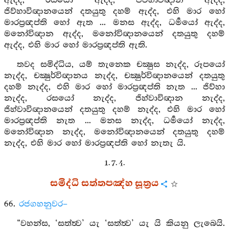
ඇද්ද, රසයෝ ඇද්ද, ජිව්හාවිඥාන ඇද්ද,
ජිව්හාවිඥානයෙන් දතයුතු දහම් ඇද්ද, එහි මාර හෝ
මාරප්‍රඥප්ති හෝ ඇත ... මනස ඇද්ද, ධර්‍මයෝ ඇද්ද,
මනෝවිඥාන ඇද්ද, මනෝවිඥානයෙන් දතයුතු දහම්
ඇද්ද, එහි මාර හෝ මාරප්‍රඥප්ති ඇති.
තවද සමිද්ධිය, යම් තැනෙක චක්‍ෂුස නැද්ද, රූපයෝ
නැද්ද, චක්‍ෂුර්විඥානය නැද්ද, චක්‍ෂුර්විඥානයෙන් දතයුතු
දහම් නැද්ද, එහි මාර හෝ මාරප්‍රඥප්ති නැත ... ජිව්හා
නැද්ද, රසයෝ නැද්ද, ජිහ්වාවිඥාන නැද්ද,
ජිහ්වාවිඥානයෙන් දතයුතු දහම් නැද්ද, එහි මාර හෝ
මාරප්‍රඥප්ති නැත ... මනස නැද්ද, ධර්‍මයෝ නැද්ද,
මනෝවිඥාන නැද්ද, මනෝවිඥානයෙන් දතයුතු දහම්
නැද්ද, එහි මාර හෝ මාරප්‍රඥප්ති හෝ නැතැ යි.
1. 7. 4.
සමිද්ධි සත්තපඤ්හ සූත්‍රය
66.
රජගහනුවර–
“වහන්ස, ‘සත්ත්‍ව’ යැ ‘සත්ත්‍ව’ යැ යි කියනු ලැබෙයි.