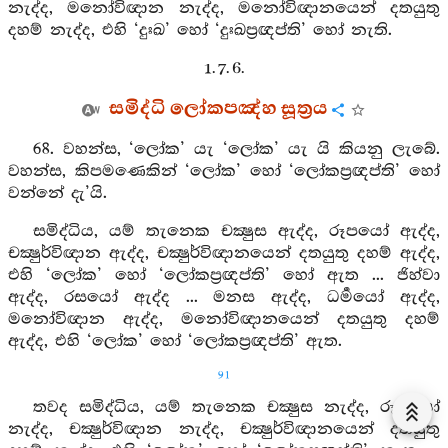
නැද්ද, මනෝවිඥාන නැද්ද, මනෝවිඥානයෙන් දතයුතු
දහම් නැද්ද, එහි ‘දුඃඛ’ හෝ ‘දුඃඛප්‍රඥප්ති’ හෝ නැති.
1. 7. 6.
සමිද්ධි ලෝකපඤ්හ සූත්‍රය
68. වහන්ස, ‘ලෝක’ යැ ‘ලෝක’ යැ යි කියනු ලැබේ.
වහන්ස, කිපමණෙකින් ‘ලෝක’ හෝ ‘ලෝකප්‍රඥප්ති’ හෝ
වන්නේ දැ’යි.
සමිද්ධිය, යම් තැනෙක චක්‍ෂුස ඇද්ද, රූපයෝ ඇද්ද,
චක්‍ෂුර්විඥාන ඇද්ද, චක්‍ෂුර්විඥානයෙන් දතයුතු දහම් ඇද්ද,
එහි ‘ලෝක’ හෝ ‘ලෝකප්‍රඥප්ති’ හෝ ඇත ... ජිහ්වා
ඇද්ද, රසයෝ ඇද්ද ... මනස ඇද්ද, ධර්‍මයෝ ඇද්ද,
මනෝවිඥාන ඇද්ද, මනෝවිඥානයෙන් දතයුතු දහම්
ඇද්ද, එහි ‘ලෝක’ හෝ ‘ලෝකප්‍රඥප්ති’ ඇත.
91
තවද සමිද්ධිය, යම් තැනෙක චක්‍ෂුස නැද්ද, රූපයෝ
නැද්ද, චක්‍ෂුර්විඥාන නැද්ද, චක්‍ෂුර්විඥානයෙන් දතයුතු