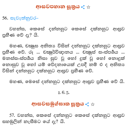
ආසවපහාන සූත්‍රය
56.
සැවැත්නුවර–
වහන්ස, කෙසේ දන්නහුට කෙසේ දක්නහුට ආස්‍රව
ප්‍රහීණ වේ දැ? යි.
මහණ, චක්‍ෂුස අනිත්‍ය විසින් දන්නහුට දක්නහුට ආස්‍රව
ප්‍රහීණ වේ. රූ ... චක්‍ෂුර්විඥානය ... චක්‍ෂුස් සංස්පර්‍ශය ...
මනස්සංස්පර්‍ශය නිසා සුව වූ හෝ දුක් වූ හෝ නොදුක්
නොසුව වූ හෝ යම් වේදනායෙක් උපදී නම් එ ද අනිත්‍ය
විසින් දන්නහුට දක්නහුට ආස්‍රව ප්‍රහීණ වේ.
මහණ, මෙසේ දන්නහුට දක්නහුට ආස්‍රව ප්‍රහීණ වේ යි.
1. 6. 5.
ආසවසමුග්ඝාත සූත්‍රය
57. වහන්ස, කෙසේ දන්නහුට කෙසේ දක්නහුට ආස්‍රව
සහමුලින් නැසීමට යේ දැ? යි.