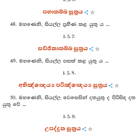
පහාතබ්බ සූත්‍රය
48. මහණෙනි, සියල්ල ප්‍රහීණ කළ යුතු ය ...
1. 5. 7.
සච්ජිකාතබ්බ සූත්‍රය
49. මහණෙනි, සියල්ල පසක් කළ යුතු ය ...
1. 5. 8.
අභිඤ්ඤෙය්‍ය පරිඤ්ඤෙය්‍ය සූත්‍රය
50. මහණෙනි, සියල්ල වෙසෙසින් දතයුතු ද පිරිසිඳ දත
යුතු වේ ...
1. 5. 9.
උපද්දුත සූත්‍රය