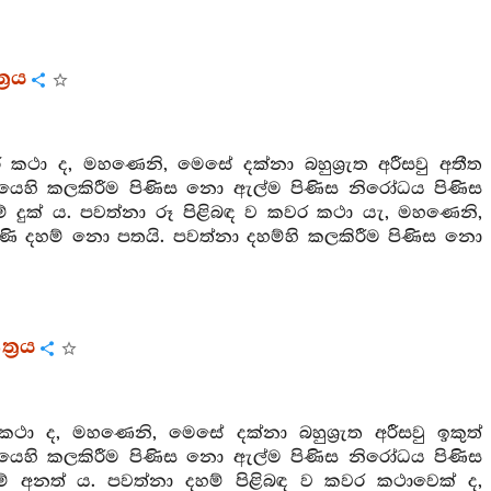
්‍රය
කථා ද, මහණෙනි, මෙසේ දක්නා බහුශ්‍රුත අරීසවු අතීත
පයෙහි කලකිරීම පිණිස නො ඇල්ම පිණිස නිරෝධය පිණිස
 දුක් ය. පවත්නා රූ පිළිබඳ ව කවර කථා යැ, මහණෙනි,
ැමිණි දහම් නො පතයි. පවත්නා දහම්හි කලකිරීම පිණිස නො
්‍රය
 ද, මහණෙනි, මෙසේ දක්නා බහුශ්‍රුත අරීසවු ඉකුත්
පයෙහි කලකිරීම පිණිස නො ඇල්ම පිණිස නිරෝධය පිණිස
 අනත් ය. පවත්නා දහම් පිළිබඳ ව කවර කථාවෙක් ද,