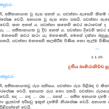
ත්නුවර–
, අතීතානාගත වූ ඇස අනත් ය. පවත්නා ඇසෙහි කිනම් කථා
රපේක්‍ෂ වෙයි. අනාගත වූ ඇස නො පතයි. පවත්නා ඇස
 වෙයි. කන අනත් ය. පවත්නා කනෙහි කවර කථාවෙක් ද
ැ … අතීතානාගත වූ දිව අනත් ය. පවත්නා දිවෙහි කවර 
 මනසෙහි කවර කථා යැ මහණෙනි, මෙසේ දක්නා බහුශ්‍රුත
යි. පවත්නා මනසෙහි කලකිරීම පිණිස නො ඇල්ම පිණිස 
13
1. 1. 10.
දුතිය බාහිරානිච්ච සූත
ත්නුවර–
 අතීතානාගතවූ රූප අනිසය. පවත්නා රූප පිළිබඳ ව කිනම්
ිරපේක්‍ෂ වෙයි. අනාගත රූප නො පතයි. පවත්නා රූපය
 වෙයි. සද … ගඳ … රස … පහස් … අතීත අනාගත දහම් අ
ා ශ්‍රැතවත් අරීසවු ඉකුත් දහම්හි නිරපේක්‍ෂ වෙයි. අන
ිළිපන්නේ වෙයි.