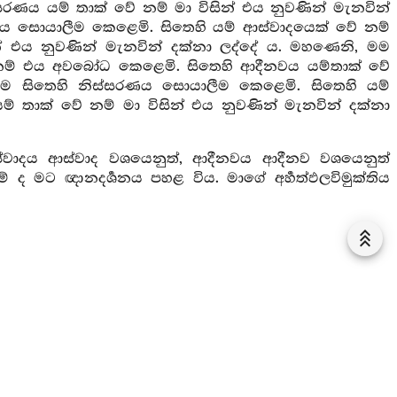
රණය යම් තාක් වේ නම් මා විසින් එය නුවණින් මැනවින්
ය සොයාලීම කෙළෙමි. සිතෙහි යම් ආස්වාදයෙක් වේ නම්
් එය නුවණින් මැනවින් දක්නා ලද්දේ ය. මහණෙනි, මම
නම් එය අවබෝධ කෙළෙමි. සිතෙහි ආදීනවය යම්තාක් වේ
මම සිතෙහි නිස්සරණය සොයාලීම කෙළෙමි. සිතෙහි යම්
තාක් වේ නම් මා විසින් එය නුවණින් මැනවින් දක්නා
වාදය ආස්වාද වශයෙනුත්, ආදීනවය ආදීනව වශයෙනුත්
 මට ඥානදර්‍ශනය පහළ විය. මාගේ අර්‍හත්ඵලවිමුක්තිය
සූත්‍රය
යන්ගේ යම් ආස්වාදයෙක් වේ නම් එය අවබෝධ කෙළෙමි.
නවින් දක්නා ලද්දේ ය. මහණෙනි, මම රූපයන්ගේ ආදීනවය