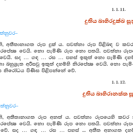
1. 1. 11.
දුතිය බාහිරදුක්ඛ සූත
ත්නුවර–
, අතීතානාගත රූප දුක් ය. පවත්නා රූප පිළිබඳ ව කවර 
ිරපේක්‍ෂ වෙයි. නො පැමිණි රූප නො පතයි. පවත්නා රූ
 වෙයි. සද … ගඳ … රස … පහස් ඉකුත් නො පැමිණි දහම්
 බහුශ්‍රුත අරීසවු ඉකුත් දහම්හි නිරපේක්‍ෂ වෙයි. නො ප
ස නිරෝධය පිණිස පිළිපන්නේ වේ.
1. 1. 12.
දුතිය බාහිරානත්ත සූත
ත්නුවර–
, අතීතානාගත රූප අනත් ය. පවත්නා රූපයෙහි කවර කථා
ිරපේක්‍ෂ වෙයි. නො පැමිණි රූප නො පතයි. පවත්නා රූ
ේ වේ. සද … ගඳ … රස … පහස් ... අතීත අනාගත දහම්