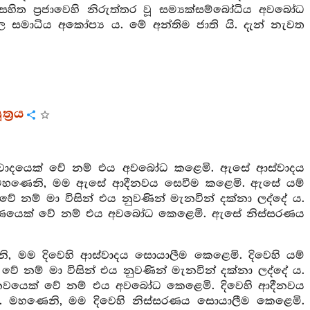
හිත ප්‍රජාවෙහි නිරුත්තර වූ සම්‍යක්සම්බෝධිය අවබෝධ
ඵල සමාධිය අකෝප්‍ය ය. මේ අන්තිම ජාති යි. දැන් නැවත
්‍රය
වාදයෙක් වේ නම් එය අවබෝධ කළෙමි. ඇසේ ආස්වාදය
 ය. මහණෙනි, මම ඇසේ ආදීනවය සෙවීම කළෙමි. ඇසේ යම්
ම් මා විසින් එය නුවණින් මැනවින් දක්නා ලද්දේ ය.
රණයෙක් වේ නම් එය අවබෝධ කෙළෙමි. ඇසේ නිස්සරණය
ම දිවෙහි ආස්වාදය සොයාලීම කෙළෙමි. දිවෙහි යම්
ේ නම් මා විසින් එය නුවණින් මැනවින් දක්නා ලද්දේ ය.
ීනවයෙක් වේ නම් එය අවබෝධ කෙළෙමි. දිවෙහි ආදීනවය
 ය. මහණෙනි, මම දිවෙහි නිස්සරණය සොයාලීම කෙළෙමි.