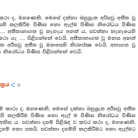
 ද, මහණෙනි, මෙසේ දක්නා බහුශ්‍රුත අරිසවු අතීත වූ
ෙහි කලකිරීම පිණිස නො ඇල්ම පිණිස නිරෝධය පිණිස
 … අතීතානාගත වූ නැහැය අනත් ය, පවත්නා නැහැයෙහි
කථා යැ … පිළිපන්නේ වෙයි. අතීතානාගත වූ මනස අනත්
 අරීසවු අතීත වූ මනසෙහි නිරපේක්‍ෂ වෙයි. අනාගත වූ
නිරෝධය පිණිස පිළිපන්නේ වෙයි.
්‍රය
 කාථා ද. මහණෙනි, මෙසේ දක්නා බහුශ්‍රුත අරීසවු අතීත
ෙහි කලකිරීම පිණිස නො ඇල් ම පිණිස නිරෝධය පිණිස
නිස ය. පවත්නා දහම් පිළිබඳ ව කවර කථා ද, මහණෙනි,
ාගත දහම් නො පතයි. පවත්නා දහම්හි කලකිරීමට නො ඇල්මට