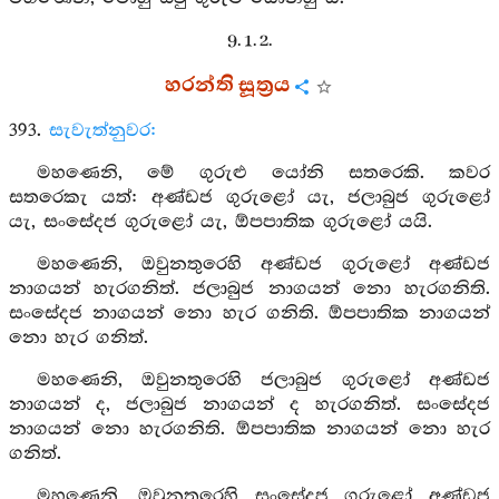
9. 1. 2.
හරන්ති සූත්‍රය
393.
සැවැත්නුවර:
මහණෙනි, මේ ගුරුළු යෝනි සතරෙකි. කවර
සතරෙකැ යත්: අණ්ඩජ ගුරුළෝ යැ, ජලාබුජ ගුරුළෝ
යැ, සංසේදජ ගුරුළෝ යැ, ඕපපාතික ගුරුළෝ යයි.
මහණෙනි, ඔවුනතුරෙහි අණ්ඩජ ගුරුළෝ අණ්ඩජ
නාගයන් හැරගනිත්. ජලාබුජ නාගයන් නො හැරගනිති.
සංසේදජ නාගයන් නො හැර ගනිති. ඕපපාතික නාගයන්
නො හැර ගනිත්.
මහණෙනි, ඔවුනතුරෙහි ජලාබුජ ගුරුළෝ අණ්ඩජ
නාගයන් ද, ජලාබුජ නාගයන් ද හැරගනිත්. සංසේදජ
නාගයන් නො හැරගනිති. ඕපපාතික නාගයන් නො හැර
ගනිත්.
මහණෙනි, ඔවුනතුරෙහි සංසේදජ ගුරුළෝ අණ්ඩජ