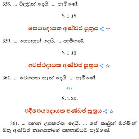
358. ... විලවුන් දෙයි. ... පැමිණේ.
8. 1. 18.
සෙය්‍යදායක අණ්ඩජ සූත්‍රය
359. ... සෙනසුන් දෙයි. ... පැමිණේ.
8. 1. 19.
අවස්ථදායක අණ්ඩජ සූත්‍රය
360. ... වෙසෙන තැන් දෙයි. ... පැමිණේ.
489
8. 1. 20.
පදීපෙය්‍යදායක අණ්ඩජ සූත්‍රය
361. ... පහන් උපකරණ දෙයි. ... හේ කාබුන් මරණින්
මතු අණ්ඩජ නාගයන්ගේ සහභාවයට පැමිණේ.