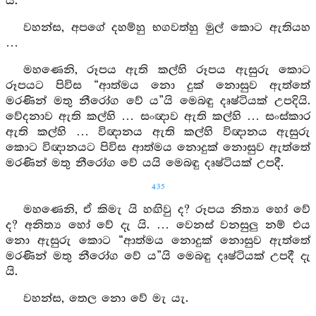
යි.
වහන්ස, අපගේ දහම්හු භගවත්හු මුල් කොට ඇතියහ
…
මහණෙනි, රූපය ඇති කල්හි රූපය ඇසුරු කොට
රූපයට පිවිස “ආත්මය නො දුක් නොසුව ඇත්තේ
මරණින් මතු නීරෝග වේ ය”යි මෙබඳු දෘෂ්ටියක් උපදියි.
වේදනාව ඇති කල්හි … සංඥාව ඇති කල්හි … සංස්කාර
ඇති කල්හි … විඥානය ඇති කල්හි විඥානය ඇසුරු
කොට විඥානයට පිවිස ආත්මය නොදුක් නොසුව ඇත්තේ
මරණින් මතු නීරෝග වේ යයි මෙබඳු දෘෂ්ටියක් උපදී.
435
මහණෙනි, ඒ කිමැ යි හඟිවු ද? රූපය නිත්‍ය හෝ වේ
ද? අනිත්‍ය හෝ වේ දැ යි. … වෙනස් වනසුලු නම් එය
නො ඇසුරු කොට “ආත්මය නොදුක් නොසුව ඇත්තේ
මරණින් මතු නීරෝග වේ ය”යි මෙබඳු දෘෂ්ටියක් උපදී දැ
යි.
වහන්ස, තෙල නො වේ මැ යැ.