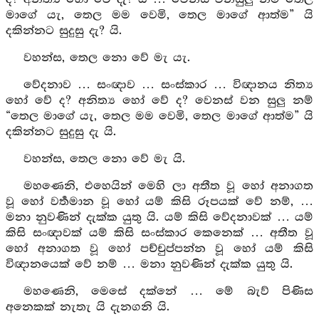
මාගේ යැ, තෙල මම වෙමි, තෙල මාගේ ආත්ම” යි
දකින්නට සුදුසු දැ? යි.
වහන්ස, තෙල නො වේ මැ යැ.
වේදනාව … සංඥාව … සංස්කාර … විඥානය නිත්‍ය
හෝ වේ ද? අනිත්‍ය හෝ වේ ද? වෙනස් වන සුලු නම්
“තෙල මාගේ යැ, තෙල මම වෙමි, තෙල මාගේ ආත්ම” යි
දකින්නට සුදුසු දැ යි.
වහන්ස, තෙල නො වේ මැ යි.
මහණෙනි, එහෙයින් මෙහි ලා අතීත වූ හෝ අනාගත
වූ හෝ වර්‍තමාන වූ හෝ යම් කිසි රූපයක් වේ නම්, …
මනා නුවණින් දැක්ක යුතු යි. යම් කිසි වේදනාවක් … යම්
කිසි සංඥාවක් යම් කිසි සංස්කාර කෙනෙක් … අතීත වූ
හෝ අනාගත වූ හෝ පච්චුප්පන්න වූ හෝ යම් කිසි
විඥානයෙක් වේ නම් … මනා නුවණින් දැක්ක යුතු යි.
මහණෙනි, මෙසේ දක්නේ … මේ බැව් පිණිස
අනෙකක් නැතැ යි දැනගනි යි.