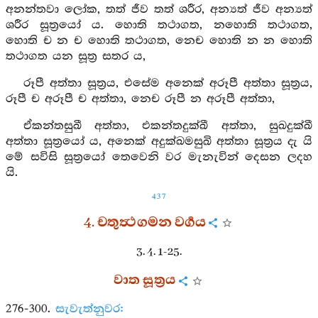
අනන්තවා ලෝක, තත් ජීව තත් ශරීර, අන්‍යත් ජීව අන්‍යත්
ශරීර සූත්‍රයෝ ය. හොති තථාගත, නහොති තථාගත,
හොති ච න ච හොති තථාගත, නෙච හොති න න හොති
තථාගත යන සූත්‍ර සතර ය,
රූපී අත්තා සූත්‍රය, එසේම අනෙක් අරූපී අත්තා සූත්‍රය,
රූපී ච අරූපී ච අත්තා, නෙච රූපී න අරූපී අත්තා,
ඒකන්තසුඛී අත්තා, එකන්තදුක්ඛී අත්තා, සුඛදුක්ඛී
අත්තා සූත්‍රයෝ ය, අනෙක් අදුක්ඛමසුඛි අත්තා සූත්‍රය දැ යි
මේ සවිසි සූත්‍රයෝ තෙවෙනි වර මැනැවින් දෙසන ලදහ
යි.
437
4. චතුත්‍ථගමන වර්‍ගය
3. 4. 1-25.
වාත සූත්‍රය
276-300.
සැවැත්නුවර: