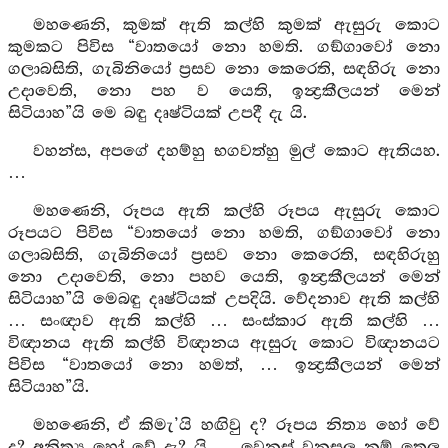
මහණෙනි, කුමක් ඇති කල්හි කුමක් ඇසුරු කොට
කුමකට පිවිස “වාතයෝ නො හමති. ගඞ්ගාවෝ නො
ගලාබසිති, ගැබිනියෝ ප්‍රසව නො කෙරෙති, සඳහිරු නො
උදාවෙති, නො පහ ව යෙති, ඉන්‍ද්‍රකීලයන් මෙන්
සිටියාහ”යි මෙ බඳු දෘෂ්ටියක් උපදී දැ යි.
වහන්ස, අපගේ දහම්හු භගවත්හු මුල් කොට ඇතියහ.
…
මහණෙනි, රූපය ඇති කල්හි රූපය ඇසුරු කොට
රූපයට පිවිස “වාතයෝ නො හමති, ගඞ්ගාවෝ නො
ගලාබසිති, ගැබිනියෝ ප්‍රසව නො කෙරෙති, සඳහිරුහු
නො උදාවෙති, නො පහව යෙති, ඉන්‍ද්‍රකීලයන් මෙන්
සිටියාහ”යි මෙබඳු දෘෂ්ටියක් උපදියි. වේදනාව ඇති කල්හි
… සංඥාව ඇති කල්හි … සංස්කාර ඇති කල්හි …
විඥානය ඇති කල්හි විඥානය ඇසුරු කොට විඥානයට
පිවිස “වාතයෝ නො හමත්, … ඉන්‍ද්‍රකීලයන් මෙන්
සිටියාහ”යි.
මහණෙනි, ඒ කිමැ’යි හඟිවු ද? රූපය නිත්‍ය හෝ වේ
ද? අනිත්‍ය හෝ වේ දැ? යි … වෙනස් වනසුලු නම් තෙල