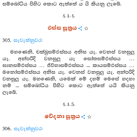
සම්බෝධිය පිහිට කොට ඇත්තේ ය යි කියනු ලැබේ.
4. 1. 4.
ඵස්ස සූත්‍රය
305.
සැවැත්නුවර:
මහණෙනි, චක්ඛුසම්ඵස්සය අනිස යැ. වෙනස් වනසුලු
යැ. අන්පරිදි වනසුලු යැ සෝතසම්ඵස්සය …
ඝානසම්ඵස්සය … ජිව්හාසම්ඵස්සය ... කායසම්ඵස්සය …
මනෝසම්ඵස්සය අනිස යැ. වෙනස් වනසුලු යැ. අන්පරිදි
වනසුලු යැ. මහණෙනි, යමෙක් මේ දහම් මෙසේ හදහා
නම් ... සම්බෝධිය පිහිට කොට ඇත්තේ යයි කියනු
ලැබේ.
4. 1. 5.
වේදනා සූත්‍රය
306.
සැවැත්නුවර: