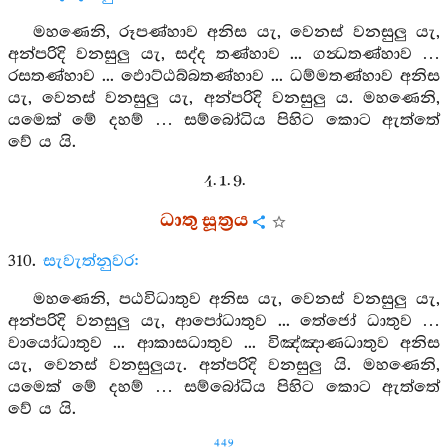
මහණෙනි, රූපණ්හාව අනිස යැ, වෙනස් වනසුලු යැ,
අන්පරිදි වනසුලු යැ, සද්ද තණ්හාව ... ගන්‍ධතණ්හාව …
රසතණ්හාව ... ඵොට්ඨබ්බතණ්හාව ... ධම්මතණ්හාව අනිස
යැ, වෙනස් වනසුලු යැ, අන්පරිදි වනසුලු ය. මහණෙනි,
යමෙක් මේ දහම් … සම්බෝධිය පිහිට කොට ඇත්තේ
වේ ය යි.
4. 1. 9.
ධාතු සූත්‍රය
310.
සැවැත්නුවර:
මහණෙනි, පඨවිධාතුව අනිස යැ, වෙනස් වනසුලු යැ,
අන්පරිදි වනසුලු යැ, ආපෝධාතුව ... තේජෝ ධාතුව …
වායෝධාතුව ... ආකාසධාතුව ... විඤ්ඤාණධාතුව අනිස
යැ, වෙනස් වනසුලුයැ. අන්පරිදි වනසුලු යි. මහණෙනි,
යමෙක් මේ දහම් … සම්බෝධිය පිහිට කොට ඇත්තේ
වේ ය යි.
449