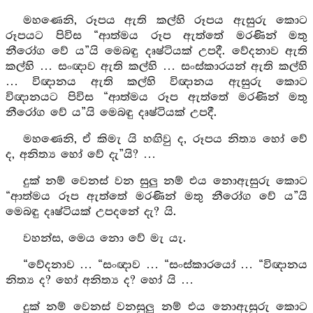
මහණෙනි, රූපය ඇති කල්හි රූපය ඇසුරු කොට
රූපයට පිවිස “ආත්මය රූප ඇත්තේ මරණින් මතු
නීරෝග වේ ය”යි මෙබඳු දෘෂ්ටියක් උපදී. වේදනාව ඇති
කල්හි … සංඥාව ඇති කල්හි … සංස්කාරයන් ඇති කල්හි
… විඥානය ඇති කල්හි විඥානය ඇසුරු කොට
විඥානයට පිවිස “ආත්මය රූප ඇත්තේ මරණින් මතු
නීරෝග වේ ය”යි මෙබඳු දෘෂ්ටියක් උපදී.
මහණෙනි, ඒ කිමැ යි හඟිවු ද, රූපය නිත්‍ය හෝ වේ
ද, අනිත්‍ය හෝ වේ දැ”යි? …
දුක් නම් වෙනස් වන සුලු නම් එය නොඇසුරු කොට
“ආත්මය රූප ඇත්තේ මරණින් මතු නීරෝග වේ ය”යි
මෙබඳු දෘෂ්ටියක් උපදනේ දැ? යි.
වහන්ස, මෙය නො වේ මැ යැ.
“වේදනාව … “සංඥාව … “සංස්කාරයෝ … “විඥානය
නිත්‍ය ද? හෝ අනිත්‍ය ද? හෝ යි …
දුක් නම් වෙනස් වනසුලු නම් එය නොඇසුරු කොට