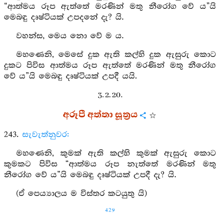
“ආත්මය රූප ඇත්තේ මරණින් මතු නීරෝග වේ ය”යි
මෙබඳු දෘෂ්ටියක් උපදනේ දැ? යි.
වහන්ස, මෙය නො වේ ම ය.
මහණෙනි, මෙසේ දුක ඇති කල්හි දුක ඇසුරු කොට
දුකට පිවිස ආත්මය රූප ඇත්තේ මරණින් මතු නීරෝග
වේ ය”යි මෙබඳු දෘෂ්ටියක් උපදී යයි.
3. 2. 20.
අරූපී අත්තා සූත්‍රය
243.
සැවැත්නුවර:
මහණෙනි, කුමක් ඇති කල්හි කුමක් ඇසුරු කොට
කුමකට පිවිස “ආත්මය රූප නැත්තේ මරණින් මතු
නීරෝග වේ ය”යි මෙබඳු දෘෂ්ටියක් උපදී දැ? යි.
(ඒ පෙය්‍යාලය ම විස්තර කටයුතු යි)
429