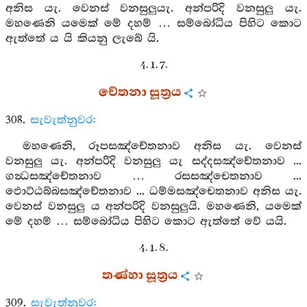
අනිස යැ. වෙනස් වනසුලුයැ. අන්පරිදි වනසුලු යැ.
මහණෙනි යමෙක් මේ දහම් … සම්බෝධිය පිහිට කොට
ඇත්තේ ය යි කියනු ලැබේ යි.
4. 1. 7.
චේතනා සූත්‍රය
308.
සැවැත්නුවර:
මහණෙනි, රූපසඤ්චේතනාව අනිස යැ. වෙනස්
වනසුලු යැ. අන්පරිදි වනසුලු යැ සද්දසඤ්චේතනාව ...
ගන්‍ධසඤ්චේතනාව … රසසඤ්චෙතනාව ...
ඵොට්ඨබ්බසඤ්චේතනාව ... ධම්මසඤ්චෙතනාව අනිස යැ.
වෙනස් වනසුලු ය අන්පරිදි වනසුලුයි. මහණෙනි, යමෙක්
මේ දහම් … සම්බෝධිය පිහිට කොට ඇත්තේ වේ යයි.
4. 1. 8.
තණ්හා සූත්‍රය
309.
සැවැත්නුවර: