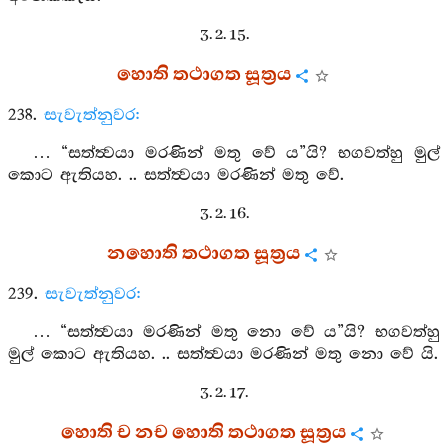
3. 2. 15.
හොති තථාගත සූත්‍රය
238.
සැවැත්නුවර:
… “සත්ත්‍වයා මරණින් මතු වේ ය”යි? භගවත්හු මුල්
කොට ඇතියහ. .. සත්ත්‍වයා මරණින් මතු වේ.
3. 2. 16.
නහොති තථාගත සූත්‍රය
239.
සැවැත්නුවර:
… “සත්ත්‍වයා මරණින් මතු නො වේ ය”යි? භගවත්හු
මුල් කොට ඇතියහ. .. සත්ත්‍වයා මරණින් මතු නො වේ යි.
3. 2. 17.
හොති ච නච හොති තථාගත සූත්‍රය