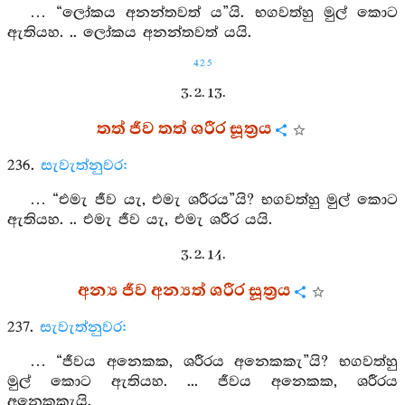
… “ලෝකය අනන්තවත් ය”යි. භගවත්හු මුල් කොට
ඇතියහ. .. ලෝකය අනන්තවත් යයි.
425
3. 2. 13.
තත් ජීව තත් ශරීර සූත්‍රය
236.
සැවැත්නුවර:
… “එමැ ජීව යැ, එමැ ශරීරය”යි? භගවත්හු මුල් කොට
ඇතියහ. .. එමැ ජීව යැ, එමැ ශරීර යයි.
3. 2. 14.
අන්‍ය ජීව අන්‍යත් ශරීර සූත්‍රය
237.
සැවැත්නුවර:
… “ජීවය අනෙකක, ශරීරය අනෙකකැ”යි? භගවත්හු
මුල් කොට ඇතියහ. ... ජීවය අනෙකක, ශරීරය
අනෙකකැයි.