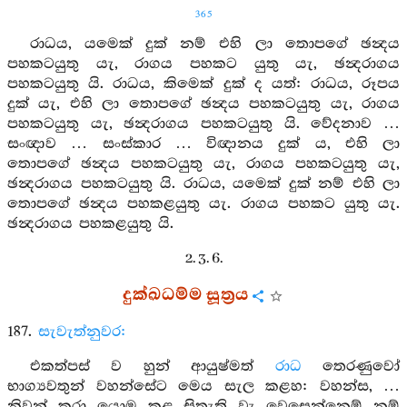
365
රාධය, යමෙක් දුක් නම් එහි ලා තොපගේ ඡන්‍දය
පහකටයුතු යැ, රාගය පහකට යුතු යැ, ඡන්‍දරාගය
පහකටයුතු යි. රාධය, කිමෙක් දුක් ද යත්: රාධය, රූපය
දුක් යැ, එහි ලා තොපගේ ඡන්‍දය පහකටයුතු යැ, රාගය
පහකටයුතු යැ, ඡන්‍දරාගය පහකටයුතු යි. වේදනාව …
සංඥාව … සංස්කාර … විඥානය දුක් ය, එහි ලා
තොපගේ ඡන්‍දය පහකටයුතු යැ, රාගය පහකටයුතු යැ,
ඡන්‍දරාගය පහකටයුතු යි. රාධය, යමෙක් දුක් නම් එහි ලා
තොපගේ ඡන්‍දය පහකළයුතු යැ. රාගය පහකට යුතු යැ.
ඡන්‍දරාගය පහකළයුතු යි.
2. 3. 6.
දුක්ඛධම්ම සූත්‍රය
187.
සැවැත්නුවර:
එකත්පස් ව හුන් ආයුෂ්මත්
රාධ
තෙරණුවෝ
භාග්‍යවතුන් වහන්සේට මෙය සැල කළහ: වහන්ස, …
නිවන් කරා යොමු කළ සිතැති වැ වෙසෙන්නෙම් නම්