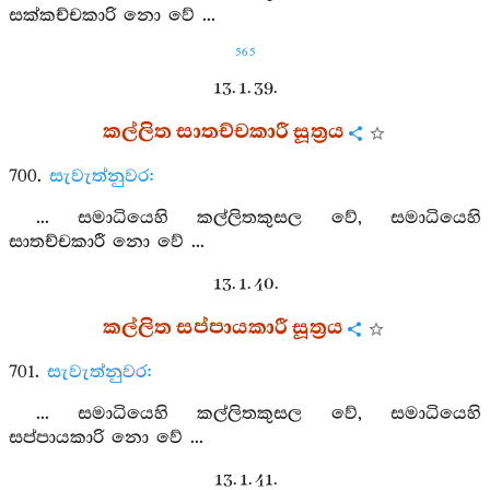
සක්කච්චකාරි නො වේ ...
565
13. 1. 39.
කල්ලිත සාතච්චකාරී සූත්‍රය
700.
සැවැත්නුවර:
... සමාධියෙහි කල්ලිතකුසල වේ, සමාධියෙහි
සාතච්චකාරී නො වේ ...
13. 1. 40.
කල්ලිත සප්පායකාරී සූත්‍රය
701.
සැවැත්නුවර:
... සමාධියෙහි කල්ලිතකුසල වේ, සමාධියෙහි
සප්පායකාරි නො වේ ...
13. 1. 41.