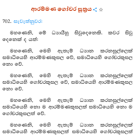
ආරම්මණ ගෝචර සූත්‍රය
702.
සැවැත්නුවර:
මහණෙනි, මේ ධ්‍යායීහු සිවුදෙනෙකි. කවර සිවු
දෙනෙක් ද යත්:
මහණෙනි, මෙහි ඇතැම් ධ්‍යාන කරනසුල්ලෙක්
සමාධියෙහි ආරම්මණකුසල වේ, සමාධියෙහි ගෝචරකුසල
නො වේ.
මහණෙනි, මෙහි ඇතැම් ධ්‍යාන කරනසුල්ලෙක්
සමාධියෙහි ගෝචරකුසල වේ, සමාධියෙහි ආරම්මණකුසල
නො වේ.
මහණෙනි, මෙහි ඇතැම් ධ්‍යාන කරනසුල්ලෙක්
සමාධියෙහි නො ම ආරම්මණකුසලත් සමාධියෙහි නො ම
ගෝචරකුසලත් වේ.
මහණෙනි, මෙහි ඇතැම් ධ්‍යාන කරනසුල්ලෙක්
සමාධියෙහි ආරම්මණකුසලත් සමාධියෙහි ගෝචරකුසලත්