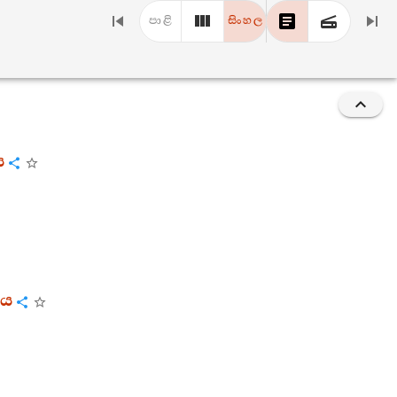
පාළි
සිංහල
ය
රය