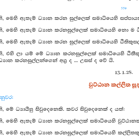
559
 මෙහි ඇතැම් ධ්‍යාන කරන සුල්ලෙක් සමාධියෙහි සප්පායක
 මෙහි ඇතැම් ධ්‍යාන කරනසුල්ලෙක් සමාධියෙහි නො ම ඨි
 මෙහි ඇතැම් ධ්‍යාන කරන සුල්ලෙක් සමාධියෙහි ඨිතිකුසල
, එහි ලා යම් මේ ධ්‍යාන කරනසුල්ලෙක් සමාධියෙහි ඨිත
 ධ්‍යාන කරනසුල්ලන්ගෙන් අග්‍ර ද ... උසස් ද වේ යි.
13. 1. 28.
වුට්ඨාන කල්ලිත සූත්
නුවර:
 මේ ධ්‍යායීහු සිවුදෙනෙකි. කවර සිවුදෙනෙක් ද යත්:
 මෙහි ඇතැම් ධ්‍යාන කරනසුල්ලෙක් සමාධියෙහි වුට්ඨාන
 මෙහි ඇතැම් ධ්‍යාන කරනසුල්ලෙක් සමාධියෙහි කල්ලිතක