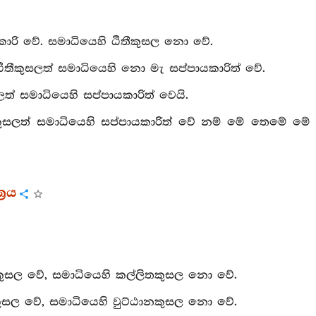
ාරි වේ. සමාධියෙහි ඨිතීකුසල නො වේ.
තීකුසලත් සමාධියෙහි නො මැ සප්පායකාරිත් වේ.
ත් සමාධියෙහි සප්පායකාරිත් වෙයි.
ීකුසලත් සමාධියෙහි සප්පායකාරිත් වේ නම් මේ තෙමේ මේ
‍රය
කුසල වේ, සමාධියෙහි කල්ලිතකුසල නො වේ.
ුසල වේ, සමාධියෙහි වුට්ඨානකුසල නො වේ.