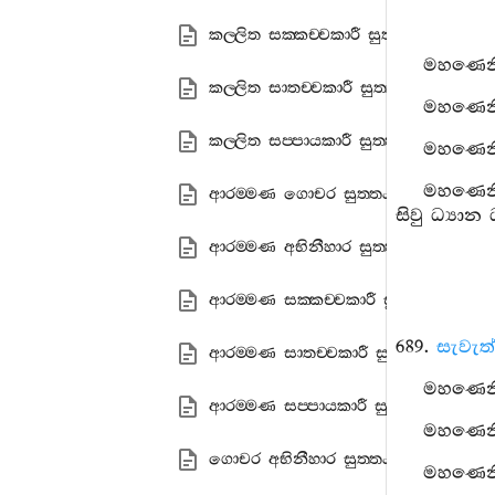
කල‍්ලිත සක‍්කච‍්චකාරී සුත‍්තං
මහණෙනි,
කල‍්ලිත සාතච‍්චකාරී සුත‍්තං
මහණෙනි,
කල‍්ලිත සප‍්පායකාරී සුත‍්තං
මහණෙනි,
මහණෙනි
ආරම‍්මණ ගොචර සුත‍්තං
සිවු ධ්‍යාන
ආරම‍්මණ අභිනීහාර සුත‍්තං
ආරම‍්මණ සක‍්කච‍්චකාරී සුත‍්තං
689.
සැවැත්
ආරම‍්මණ සාතච‍්චකාරී සුත‍්තං
මහණෙනි,
ආරම‍්මණ සප‍්පායකාරී සුත‍්තං
මහණෙනි,
ගොචර අභිනීහාර සුත‍්තං
මහණෙනි,