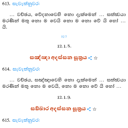
613.
සැවැත්නුවර:
… වච්ඡය, වේදනාවෙහි නො දැක්මෙන් … සත්ත්‍වයා
මරණින් මතු නො ම වෙයි නො ම නො වේ යි හෝ …
යි.
527
12. 1. 8.
සඤ්ඤා අදස්සන සූත්‍රය
614.
සැවැත්නුවර:
… වච්ඡය, සඤ්ඤාවෙහි නො දැක්මෙන් … සත්ත්‍වයා
මරණින් මතු නො ම වෙයි, නො ම නො වේ යි හෝ …
12. 1. 9.
සඞ්ඛාර අදස්සන සූත්‍රය
615.
සැවැත්නුවර: