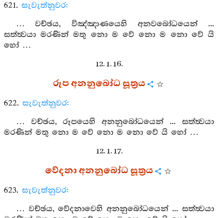
621.
සැවැත්නුවර:
… වච්ඡය, විඤ්ඤාණයෙහි අනවබෝධයෙන් ...
සත්ත්‍වයා මරණින් මතු නො ම වේ නො ම නො වේ යි
හෝ …
12. 1. 16.
රූප අනනුබෝධ සූත්‍රය
622.
සැවැත්නුවර:
… වච්ඡය, රූපයෙහි අනනුබෝධයෙන් ... සත්ත්‍වයා
මරණින් මතු නො ම වේ නො ම නො වේ යි හෝ …
12. 1. 17.
වේදනා අනනුබෝධ සූත්‍රය
623.
සැවැත්නුවර:
… වච්ඡය, වේදනාවෙහි අනනුබෝධයෙන් ... සත්ත්‍වයා