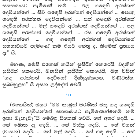
සහභාවයට පැමිණේ නම් ... ඵල ගඳෙහි අරක්ගත්
දෙවියන්ගේ ... සිවි ගඳෙහි අරක්ගත් දෙවියන්ගේ ... පොතු
ගඳෙහි අරක්ගත් දෙවියන්ගේ ... පත් ගඳෙහි අරක්ගත්
දෙවියන්ගේ ... මල් ගඳෙහි අරක්ගත් දෙවියන්ගේ ... පල
ගඳෙහි අරක්ගත් දෙවියන්ගේ ... රස ගඳෙහි අරක්ගත්
දෙවියන්ගේ ... ගඳ ගඳෙහි අරක්ගත් දෙවියන්ගේ
සහභාවයට පැමිණේ නම් එයට හේතු ද, කිමෙක් ප්‍රත්‍යය
දැ” යි.
මහණ, මෙහි එකෙක් කයින් සුසිරිත් කෙරෙයි, වදනින්
සුසිරිත් කෙරෙයි, මනසින් සුසිරිත් කෙරෙයි, ඔහු විසින්
“ගඳ අරක්ගත් දෙවියෝ දීර්‍ඝායුෂ්කයහ, වර්‍ණවත්හ,
සුඛබහුලහ” යි අසන ලද්දේත් වෙයි.
511
(එහෙයින්) ඔහුට “මම කාබුන් මරණින් මතු ගඳ ගඳෙහි
අරක්ගත් දෙවියන්ගේ සහභාවයට පැමිණෙන්නෙම් නම්
ඉතා මැනැවැ”යි මෙබඳු සිතෙක් වෙයි. හේ අහර දෙයි. ...
හේ බොන දෑ දෙයි. ... හේ වස්ත්‍ර දෙයි. ... හේ වහන්
(වාහන) දෙයි. ... හේ මල් දෙයි. ... හේ ගඳ දෙයි. ... හේ