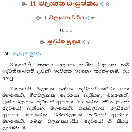
11. වලාහක සංයුත්තය
1. වලාහක වර්‍ගය
11. 1. 1.
සුද්ධික සූත්‍රය
550.
සැවැත්නුවර:
මහණෙනි, තොපට වලාහක කායික (වලාහක නම්
දේවනිකායෙහි උපන්) දෙවියන් දේශනා කරන්නෙමි. එය
අසවු.
මහණෙනි, වලාහක කායික දෙවියෝ කවරහ යත්:
මහණෙනි, ශීතවලාහක දෙවියෝ ඇතියහ, මහණෙනි,
උණහවලාහක දෙවියෝ ඇතියහ, මහණෙනි, අබ්භවලාහක
දෙවියෝ ඇතියහ, මහණෙනි, වාතවලාහක දෙවියෝ
ඇතියහ, මහණෙනි, වස්සවලාහක දෙවියෝ ඇතියහ,
මහණෙනි, මොහු වලාහකකායික දෙවියෝ යි කියනු
ලැබෙති යි.