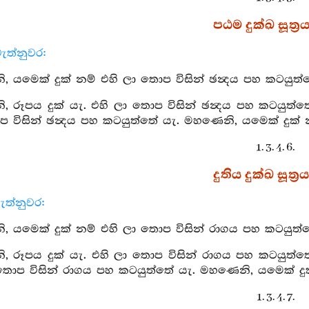
පඨම දුක්ඛ සූත්‍ර
ැත්නුවර:
 යමෙක් දුක් නම් එහි ලා තොප විසින් ඡන්‍දය පහ කටයුත්ත
 රූපය දුක් යැ. එහි ලා තොප විසින් ඡන්‍දය පහ කටයුත්තේ 
 විසින් ඡන්‍දය පහ කටයුත්තේ යැ. මහණෙනි, යමෙක් දුක් න
1. 3. 4. 6.
දුතිය දුක්ඛ සූත්‍ර
ැත්නුවර:
 යමෙක් දුක් නම් එහි ලා තොප විසින් රාගය පහ කටයුත්තේ
 රූපය දුක් යැ. එහි ලා තොප විසින් රාගය පහ කටයුත්තේ 
 තොප විසින් රාගය පහ කටයුත්තේ යැ. මහණෙනි, යමෙක් දුක
1. 3. 4. 7.