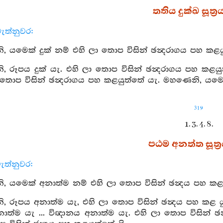
තතිය දුක්ඛ සූත්‍ර
ැත්නුවර:
 යමෙක් දුක් නම් එහි ලා තොප විසින් ඡන්‍දරාගය පහ කළය
 රූපය දුක් යැ. එහි ලා තොප විසින් ඡන්‍දරාගය පහ කළයුත්
 තොප විසින් ඡන්‍දරාගය පහ කළයුත්තේ යැ. මහණෙනි, යමෙක
319
1. 3. 4. 8.
පඨම අනත්ත සූත්‍
ැත්නුවර:
 යමෙක් අනාත්ම නම් එහි ලා තොප විසින් ඡන්‍දය පහ කළ
 රූපය අනාත්ම යැ, එහි ලා තොප විසින් ඡන්‍දය පහ කළ යු
නාත්ම යැ ... විඥානය අනාත්ම යැ. එහි ලා තොප විසින් 