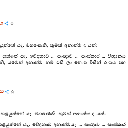
රය
ුත්තේ යැ. මහණෙනි, කුමක් අනාත්ම ද යත්:
ත්තේ යැ. වේදනාව ... සංඥාව ... සංස්කාර ... විඥානය
ි, යමෙක් අනාත්ම නම් එහි ලා තොප විසින් රාගය පහ
රය
 කළයුත්තේ යැ. මහණෙනි, කුමක් අනාත්ම ද යත්:
ළයුත්තේ යැ. වේදනාව අනාත්මයැ ... සංඥාව ... සංස්කාර