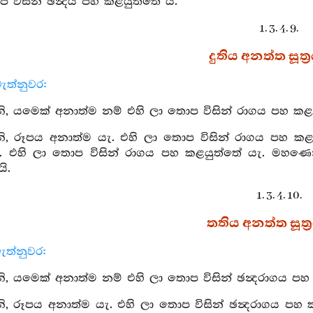
 විසින් ඡන්‍දය පහ කළයුත්තේ යි.
1. 3. 4. 9.
දුතිය අනත්ත සූත්‍
ැත්නුවර:
, යමෙක් අනාත්ම නම් එහි ලා තොප විසින් රාගය පහ කළය
 රූපය අනාත්ම යැ. එහි ලා තොප විසින් රාගය පහ කළ යු
. එහි ලා තොප විසින් රාගය පහ කළයුත්තේ යැ. මහණෙන
ි.
1. 3. 4. 10.
තතිය අනත්ත සූත්‍
ැත්නුවර:
 යමෙක් අනාත්ම නම් එහි ලා තොප විසින් ඡන්‍දරාගය පහ
 රූපය අනාත්ම යැ. එහි ලා තොප විසින් ඡන්‍දරාගය පහ ක