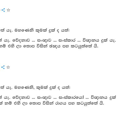
ය
ේ යැ. මහණෙනි කුමක් දුක් ද යත්:
යැ. වේදනාව ... සංඥාව ... සංස්කාර ... විඥානය දුක් යැ.
ම් එහි ලා තොප විසින් ඡන්‍දය පහ කටයුත්තේ යි.
ය
 යැ. මහණෙනි, කුමක් දුක් ද යත්:
යැ. වේදනාව ... සංඥාව ... සංස්කාරයෝ ... විඥානය දුක්
් නම් එහි ලා තොප විසින් රාගය පහ කටයුත්තේ යි.