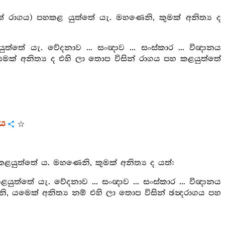
් රාගය) පහකළ යුත්තේ යැ. මහණෙනි, කුමක් අනිත්‍ය ද
ත්තේ යැ. වේදනාව ... සංඥාව ... සංස්කාර ... විඥානය
යමක් අනිත්‍ය ද එහි ලා තොප විසින් රාගය පහ කළයුත්තේ
රය
කළයුත්තේ ය. මහණෙනි, කුමක් අනිත්‍ය ද යත්:
යුත්තේ යැ. වේදනාව ... සංඥාව ... සංස්කාර ... විඥානය
ි, යමෙක් අනිත්‍ය නම් එහි ලා තොප විසින් ඡන්‍දරාගය පහ