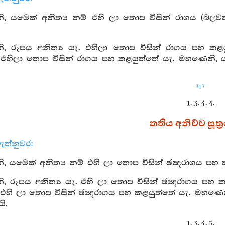
, යමෙක් අනිත්‍ය නම් එහි ලා තොප විසින් රාගය (බලවත
, රූපය අනිත්‍ය යැ. එහිලා තොප විසින් රාගය පහ කළයු
ැ. එහිලා තොප විසින් රාගය පහ කළයුත්තේ යැ. මහණෙනි, 
317
1. 3. 4. 4.
තතිය අනිච්ච සූත්‍
ැත්නුවර:
 යමෙක් අනිත්‍ය නම් එහි ලා තොප විසින් ඡන්‍දරාගය පහ 
 රූපය අනිත්‍ය යැ. එහි ලා තොප විසින් ඡන්‍දරාගය පහ කළ
. එහි ලා තොප විසින් ඡන්‍දරාගය පහ කළයුත්තේ යැ. මහණෙන
ි.
1. 3. 4. 5.