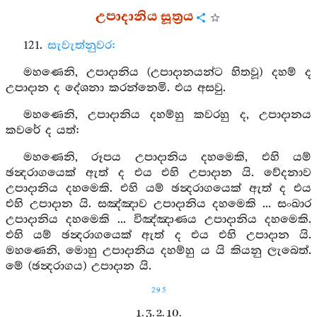
උපාදානිය සූත්‍රය
121.
සැවැත්නුවර:
මහණෙනි, උපාදානිය (උපාදානයන්ට හිතවූ) දහම් ද
උපාදාන ද දේශනා කරන්නෙමි. එය අසවු.
මහණෙනි, උපාදානිය දහම්හු කවරහු ද, උපාදානය
කවරේ ද යත්:
මහණෙනි, රූපය උපාදානිය දහමෙකි, එහි යම්
ඡන්‍දරාගයෙක් ඇත් ද එය එහි උපාදාන යි. වේදනාව
උපාදානිය දහමෙකි. එහි යම් ඡන්‍දරාගයෙක් ඇත් ද එය
එහි උපාදාන යි. සඤ්ඤාව උපාදානිය දහමෙකි ... සංඛාර
උපාදානිය දහමෙකි ... විඤ්ඤාණය උපාදානිය දහමෙකි.
එහි යම් ඡන්‍දරාගයෙක් ඇත් ද එය එහි උපාදාන යි.
මහණෙනි, මොහු උපාදානිය දහම්හු ය යි කියනු ලැබෙත්.
මේ (ඡන්‍දරාගය) උපාදාන යි.
295
1. 3. 2. 10.