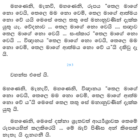
මහණෙනි, මැනවි, මහණෙනි, රූපය “තෙල මාගේ
නො වෙයි, තෙලෙ මම නො වෙමි, තෙල මාගේ ආත්මය
නො වේ යයි මෙසේ තෙල තතු සේ මනානුවණින් දැක්ක
යුතු යැ. වේදනාව ... තෙල මාගේ නො වෙයි .... සඥාව
තෙල මාගේ නො වෙයි ... සංස්කාර “තෙල මාගේ නො
වෙයි ... විඥානය “තෙල මාගේ නො වෙයි, තෙලෙ මම
නො වෙමි, තෙල මාගේ ආත්මය නො වේ ය”යි දකිවු දැ
යි.
293
වහන්ස එසේ යි.
මහණෙනි, මැනැවි, මහණෙනි, විඥානය “තෙල මාගේ
නො වෙයි, තෙලෙ මම නො වෙමි, තෙල මාගේ ආත්ම
නො වේ ය”යි මෙසේ තෙල තතු සේ මනානුවණින් දැක්ක
යුතු යි.
මහණෙනි, මෙසේ දක්නා ශ්‍රැතවත් ආර්‍ය්‍යශ්‍රාවක තෙමේ
රුපයෙහිත් කලකිරෙයි ... මේ බැව් පිණිස අන් කිසෙක්
නැතැ යි දැනගනී යි.