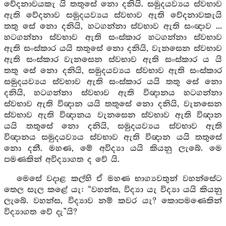
වේදනාවයකැ යි තතුසේ නො දනියි. සමුදයව්‍යය ස්වභාව
ඇති වේදනාව සමුදයව්‍යය ස්වභාව ඇති වේදනාවකැයි
තතු සේ නො දනියි, හටගන්නා ස්වභාව ඇති සංඥාව ...
හටගන්නා ස්වභාව ඇති සංස්කාර හටගන්නා ස්වභාව
ඇති සංස්කාර යයි තතුසේ නො දනියි, වැනසෙන ස්වභාව
ඇති සංස්කාර වැනසෙන ස්වභාව ඇති සංස්කාර ය යි
තතු සේ නො දනියි, සමුදයව්‍යය ස්වභාව ඇති සංස්කාර
සමුදයව්‍යය ස්වභාව ඇති සංස්කාර යයි තතු සේ නො
දනියි, හටගන්නා ස්වභාව ඇති විඥානය හටගන්නා
ස්වභාව ඇති විඥාන යයි තතුසේ නො දනියි, වැනසෙන
ස්වභාව ඇති විඥානය වැනසෙන ස්වභාව ඇති විඥාන
යයි තතුසේ නො දනියි, සමුදයව්‍යය ස්වභාව ඇති
විඥානය සමුදයව්‍යය ස්වභාව ඇති විඥාන යයි තතුසේ
නො දනී. මහණ, මේ අවිද්‍යා යයි කියනු ලැබේ. මෙ
පමණකින් අවිද්‍යාගත ද වේ යි.
මෙසේ වදාළ කල්හි ඒ මහණ භාග්‍යවතුන් වහන්සේට
තෙල සැල කළේ යැ: “වහන්ස, විද්‍යා යැ විද්‍යා යයි කියනු
ලැබේ. වහන්ස, විද්‍යාව නම් කවර යැ? කොපමණෙකින්
විද්‍යාගත වේ දැ”යි?