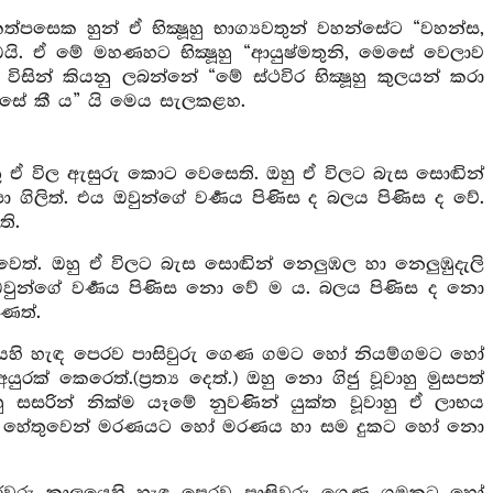
ත්පසෙක හුන් ඒ භික්‍ෂූහු භාග්‍යවතුන් වහන්සේට “වහන්ස,
 ඒ මේ මහණහට භික්‍ෂූහු “ආයුෂ්මතුනි, මෙසේ වෙලාව
සින් කියනු ලබන්නේ “මේ ස්ථවිර භික්‍ෂූහු කුලයන් කරා
ෙසේ කී ය” යි මෙය සැලකළහ.
ු ඒ විල ඇසුරු කොට වෙසෙති. ඔහු ඒ විලට බැස සොඬින්
 ගිලිත්. එය ඔවුන්ගේ වර්‍ණය පිණිස ද බලය පිණිස ද වේ.
ි.
ෙත්. ඔහු ඒ විලට බැස සොඬින් නෙලුඹල හා නෙලුඹුදැලි
ඔවුන්ගේ වර්‍ණය පිණිස නො වේ ම ය. බලය පිණිස ද නො
ෙත්.
කාලයෙහි හැඳ පෙරව පාසිවුරු ගෙණ ගමට හෝ නියම්ගමට හෝ
ුරක් කෙරෙත්.(ප්‍රත්‍ය දෙත්.) ඔහු නො ගිජු වූවාහු මුසපත්
හු සසරින් නික්ම යෑමේ නුවණින් යුක්ත වූවාහු ඒ ලාභය
වේ. ඒ හේතුවෙන් මරණයට හෝ මරණය හා සම දුකට හෝ නො