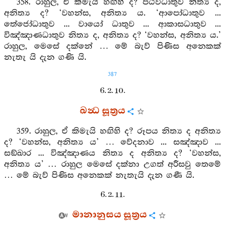
358. රාහුල, ඒ කිමැයි හඟිහි ද? පඨවිධාතුව නිත්‍ය ද,
අනිත්‍ය ද? ‘වහන්ස, අනිත්‍ය ය. ‘ආපෝධාතුව ...
තේජෝධාතුව ... වායෝ ධාතුව ... ආකාසධාතුව ...
විඤ්ඤාණධාතුව නිත්‍ය ද, අනිත්‍ය ද? ‘වහන්ස, අනිත්‍ය ය.’
රාහුල, මෙසේ දක්නේ … මේ බැව් පිණිස අනෙකක්
නැතැ යි දැන ගණි යි.
387
6. 2. 10.
ඛන්‍ධ සූත්‍රය
359. රාහුල, ඒ කිමැයි හඟිහි ද? රූපය නිත්‍ය ද අනිත්‍ය
ද? ‘වහන්ස, අනිත්‍ය ය’ … වේදනාව ... සඤ්ඤාව ...
සඞ්ඛාර ... විඤ්ඤාණය නිත්‍ය ද අනිත්‍ය ද? ‘වහන්ස,
අනිත්‍ය ය’ … රාහුල මෙසේ දක්නා උගත් අරීසවු තෙමේ
… මේ බැව් පිණිස අනෙකක් නැතැයි දැන ගණී යි.
6. 2. 11.
මානානුසය සූත්‍රය