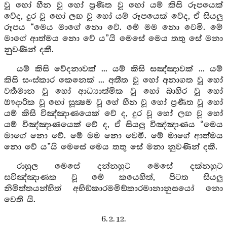
වූ හෝ හීන වූ හෝ ප්‍රණීත වූ හෝ යම් කිසි රූපයෙක්
වේද, දුර වූ හෝ ලඟ වූ හෝ යම් රූපයෙක් වේද, ඒ සියලු
රූපය “මෙය මාගේ නො වේ. මේ මම නො වෙමි. මේ
මාගේ ආත්මය නො වේ ය”යි මෙසේ මෙය තතු සේ මනා
නුවණින් දකී.
යම් කිසි වේදනාවක් ... යම් කිසි සඤ්ඤාවක් ... යම්
කිසි සංස්කාර කෙනෙක් ... අතීත වූ හෝ අනාගත වූ හෝ
වර්‍තමාන වූ හෝ ආධ්‍යාත්මික වූ හෝ බාහිර වූ හෝ
ඖදාරික වූ හෝ සූක්‍ෂම වූ හේ හීන වූ හෝ ප්‍රණීත වූ හෝ
යම් කිසි විඤ්ඤාණයෙක් වේ ද, දුර වූ හෝ ලඟ වූ හෝ
යම් විඤ්ඤාණයෙක් වේ ද, ඒ සියලු විඤ්ඤාණය “මෙය
මාගේ නො වේ. මේ මම නො වෙමි. මේ මාගේ ආත්මය
නො වේ ය”යි මෙසේ මෙය තතු සේ මනා නුවණින් දකී.
රාහුල මෙසේ දන්නහුට මෙසේ දක්නහුට
සවිඤ්ඤාණක වූ මේ කයෙහිත්, පිටත සියලු
නිමිත්තයන්හිත් අභිඞ්කාරමමිඞ්කාරමානානුසයෝ නො
වෙති යි.
6. 2. 12.