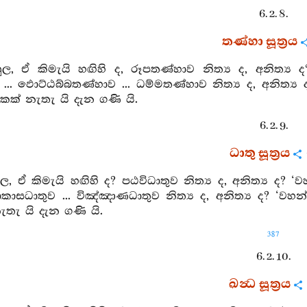
6. 2. 8.
තණ්හා සූත්‍රය
හුල, ඒ කිමැයි හඟිහි ද, රූපතණ්හාව නිත්‍ය ද, අනිත්‍ය ද
.. ඵොට්ඨබ්බතණ්හාව ... ධම්මතණ්හාව නිත්‍ය ද, අනිත්‍ය
කක් නැතැ යි දැන ගණි යි.
6. 2. 9.
ධාතු සූත්‍රය
හුල, ඒ කිමැයි හඟිහි ද? පඨවිධාතුව නිත්‍ය ද, අනිත්‍ය ද?
ආකාසධාතුව ... විඤ්ඤාණධාතුව නිත්‍ය ද, අනිත්‍ය ද? ‘වහ
තැ යි දැන ගණි යි.
387
6. 2. 10.
ඛන්‍ධ සූත්‍රය