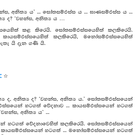
හන්ස, අනිත්‍ය ය’ ... සෝතසම්ඵස්ස ය ... ඝාණසම්ඵස්ස ය ...
්‍ය ද? ‘වහන්ස, අනිත්‍ය ය …
්ඵස්සයෙහිත් කළ කිරෙයි. සෝතසම්ඵස්සයෙහිත් කලකිරෙයි.
, කායසම්ඵස්සයෙහිත් කලකිරෙයි, මනෝසම්ඵස්සයෙහිත්
තැ යි දැන ගණි යි.
‍ය ද, අනිත්‍ය ද? ‘වහන්ස, අනිත්‍ය ය.’ සෝතසම්ඵස්සයෙන්
්ඵස්සයෙන් හටගත් වේදනාව ... කායසම්ඵස්සයෙන් හටගත්
හන්ස, අනිත්‍ය ය’ ...
ස්සයෙන් හටගත් වේදනාවෙහිත් කලකිරෙයි. සෝතසම්ඵස්සයෙන්
... කායසම්ඵස්සයෙන් හටගත් ... මනෝසම්ඵස්සයෙන් හටගත්