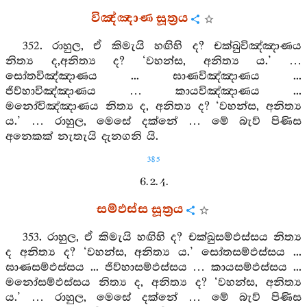
විඤ්ඤාණ සූත්‍රය
352. රාහුල, ඒ කිමැයි හඟිහි ද? චක්ඛුවිඤ්ඤාණය
නිත්‍ය ද,අනිත්‍ය ද? ‘වහන්ස, අනිත්‍ය ය.’ …
සෝතවිඤ්ඤාණය ... ඝාණවිඤ්ඤාණය ...
ජිව්හාවිඤ්ඤාණය … කායවිඤ්ඤාණය ...
මනෝවිඤ්ඤාණය නිත්‍ය ද, අනිත්‍ය ද? ‘වහන්ස, අනිත්‍ය
ය.’ … රාහුල, මෙසේ දක්නේ … මේ බැව් පිණිස
අනෙකක් නැතැයි දැනගනි යි.
385
6. 2. 4.
සම්ඵස්ස සූත්‍රය
353. රාහුල, ඒ කිමැයි හඟිහි ද? චක්ඛුසම්ඵස්සය නිත්‍ය
ද අනිත්‍ය ද? ‘වහන්ස, අනිත්‍ය ය.’ සෝතසම්ඵස්සය ...
ඝාණසම්ඵස්සය ... ජිව්හාසම්ඵස්සය … කායසම්ඵස්සය ...
මනෝසම්ඵස්සය නිත්‍ය ද, අනිත්‍ය ද? ‘වහන්ස, අනිත්‍ය
ය.’ … රාහුල, මෙසේ දක්නේ … මේ බැව් පිණිස