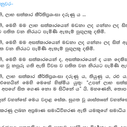
්නුවර–
 ලාභ සත්කාර කීර්තිප්‍රශංසා දරුණු ය ...
, මෙහි මම ලාභ සත්කාරයෙන් මඩනා ලද ගන්නා ලද සිත් 
 පතිත වන නිරයට පැමිණි ඇතැම් පුඟුලකු දකිමි.
, මෙහි මම අසත්කාරයෙන් මඩනා ලද ගන්නා ලද සිත් ඇති
ත වන නිරයට පැමිණි ඇතැම් පුඟුලකු දකිමි.
, මෙහි මම සත්කාරයෙන් ද, අසත්කාරයෙන් ද යන දෙකින්
 වූ නපුරු ගති ඇති විවස ව පතිත වන නිරයට පැමිණි ඇතැම
 ලාභ සත්කාර කීර්තිප්‍රශංසා දරුණු ය, තියුණු ය, රළු ය
හෙයින් මෙහි මෙසේ හික්මිය යුතු: “උපන් ලාභ සත්කාර
ශංසා අපගේ සිත ගෙණ නො ම සිටිනේ ය” යි. මහණෙනි, තොප වි
වතුන් වහන්සේ මෙය වදාළ සේක. සුගත වූ ශාස්තෲන් වහන්
 කරණු ලබන අප්‍රමාණ සමාධිවිහරණ ඇති යමකුගේ සමාධි