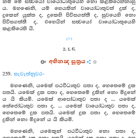
නම් මේ සත්‍වයෝ වායෝධාතුයෙහි නො කළකිරෙන්නාහු
ය. මහණෙනි, යම් හෙයකින් වායෝධාතුවත් දුක් ද,
දුකෙන් යුක්ත ද, දුකෙහි පිවිසගත්තී ද, සුවයෙහි නො
පිවිසගත්තී ද, එහෙයින් සත්‍වයෝ වායෝධාතුයෙහි
කළකිරෙති යි.
273
2. 4. 6.
අභිනන්‍ද සූත්‍රය
259.
සැවැත්නුවර–
මහණෙනි, යමෙක් පඨවීධාතුව පතා ද, හෙතෙමේ දුක
පතයි. යමෙක් දුක පතා ද, හෙතෙමේ දුකින් නො මිදුනේ
ය යි කියමි. යමෙක් ආපෝධාතුව පතා ද ... යමෙක්
තේජෝධාතුව පතා ද, ... යමෙක් වායෝධාතුව පතා ද,
හෙතෙමේ දුක පතයි. යමෙක් දුක පතා ද, හෙතෙමේ
දුකින් නො මිදුනේ ය යි කියමි.
මහණෙනි, යමෙකුන් පඨවීධාතුව නො පතා ද,