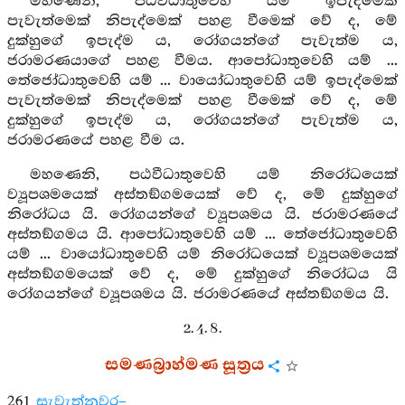
මහණෙනි, පඨවීධාතුවෙහි යම් ඉපැද්මෙක්
පැවැත්මෙක් නිපැද්මෙක් පහළ වීමෙක් වේ ද, මේ
දුක්හුගේ ඉපැද්ම ය, රෝගයන්ගේ පැවැත්ම ය,
ජරාමරණයාගේ පහළ වීමය. ආපෝධාතුවෙහි යම් ...
තේජෝධාතුවෙහි යම් ... වායෝධාතුවෙහි යම් ඉපැද්මෙක්
පැවැත්මෙක් නිපැද්මෙක් පහළ වීමෙක් වේ ද, මේ
දුක්හුගේ ඉපැද්ම ය, රෝගයන්ගේ පැවැත්ම ය,
ජරාමරණයේ පහළ වීම ය.
මහණෙනි, පඨවීධාතුවෙහි යම් නිරෝධයෙක්
ව්‍යූපශමයෙක් අස්තඞ්ගමයෙක් වේ ද, මේ දුක්හුගේ
නිරෝධය යි. රෝගයන්ගේ ව්‍යූපශමය යි. ජරාමරණයේ
අස්තඞ්ගමය යි. ආපෝධාතුවෙහි යම් ... තේජෝධාතුවෙහි
යම් ... වායෝධාතුවෙහි යම් නිරෝධයෙක් ව්‍යූපශමයෙක්
අස්තඞ්ගමයෙක් වේ ද, මේ දුක්හුගේ නිරෝධය යි
රෝගයන්ගේ ව්‍යූපශමය යි. ජරාමරණයේ අස්තඞ්ගමය යි.
2. 4. 8.
සමණබ්‍රාහ්මණ සූත්‍රය
261
සැවැත්නුවර–