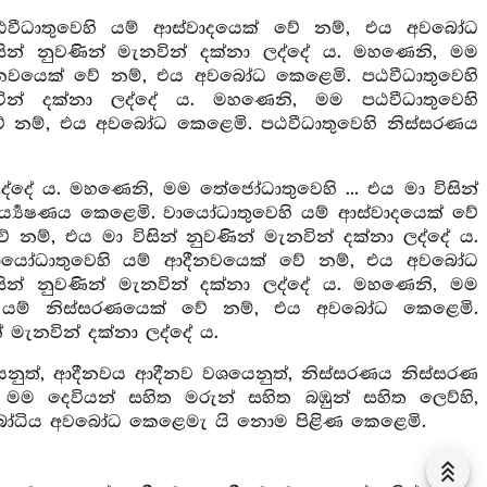
පඨවීධාතුවෙහි යම් ආස්වාදයෙක් වේ නම්, එය අවබෝධ
ින් නුවණින් මැනවින් දක්නා ලද්දේ ය. මහණෙනි, මම
ආදීනවයෙක් වේ නම්, එය අවබෝධ කෙළෙමි. පඨවීධාතුවෙහි
න් දක්නා ලද්දේ ය. මහණෙනි, මම පඨවීධාතුවෙහි
 වේ නම්, එය අවබෝධ කෙළෙමි. පඨවීධාතුවෙහි නිස්සරණය
ද්දේ ය. මහණෙනි, මම තේජෝධාතුවෙහි ... එය මා විසින්
‍ය්‍යෙෂණය කෙළෙමි. වායෝධාතුවෙහි යම් ආස්වාදයෙක් වේ
්, එය මා විසින් නුවණින් මැනවින් දක්නා ලද්දේ ය.
වායෝධාතුවෙහි යම් ආදීනවයෙක් වේ නම්, එය අවබෝධ
න් නුවණින් මැනවින් දක්නා ලද්දේ ය. මහණෙනි, මම
හි යම් නිස්සරණයෙක් වේ නම්, එය අවබෝධ කෙළෙමි.
 මැනවින් දක්නා ලද්දේ ය.
ෙනුත්, ආදීනවය ආදීනව වශයෙනුත්, නිස්සරණය නිස්සරණ
 දෙවියන් සහිත මරුන් සහිත බඹුන් සහිත ලෙව්හි,
සම්බෝධිය අවබෝධ කෙළෙමැ යි නොම පිළිණ කෙළෙමි.