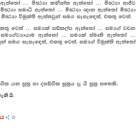
ඇත්තෝ … මිත්‍ථ්‍යා කර්‍මාන්ත ඇත්තෝ … මිත්‍ථ්‍යා ආජීව
ත්‍ථ්‍යා සමාධි ඇත්තෝ … මිත්‍ථ්‍යා ඥාන ඇත්තෝ මිත්‍ථ්‍යා
ිත්‍ථ්‍යා විමුක්ති ඇත්තවුන් සමග සැසැඳෙත්, එකතු වෙත්.
. එකතු වෙත් … සම්‍යක් සඞ්කල්ප ඇත්තෝ … සම්‍යග් වචන
ම්‍යග්ව්‍යායාම ඇත්තෝ … සම්‍යක් ස්මෘති ඇත්තෝ …
් සමග සැසැඳෙත්, එකතු වෙත්. සම්‍යග් විමුක්ති ඇත්තෝ
යන සූත්‍ර හා දසඞ්ගික සූත්‍රය දැ යි සූත්‍ර සතෙකි.
ැනි යි.
ගය