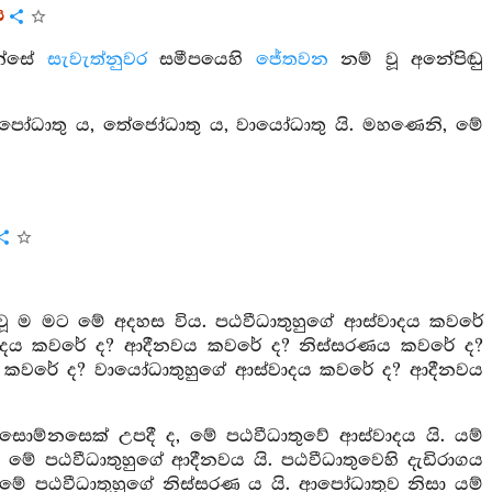
ය
හන්සේ
සැවැත්නුවර
සමීපයෙහි
ජේතවන
නම් වූ අනේපිඬු
පෝධාතු ය, තේජෝධාතු ය, වායෝධාතු යි. මහණෙනි, මේ
වූ ම මට මේ අදහස විය. පඨවීධාතුහුගේ ආස්වාදය කවරේ
ාදය කවරේ ද? ආදීනවය කවරේ ද? නිස්සරණය කවරේ ද?
 කවරේ ද? වායෝධාතුහුගේ ආස්වාදය කවරේ ද? ආදීනවය
සොම්නසෙක් උපදී ද, මේ පඨවීධාතුවේ ආස්වාදය යි. යම්
, මේ පඨවීධාතුහුගේ ආදීනවය යි. පඨවීධාතුවෙහි දැඩිරාගය
 ද, මේ පඨවීධාතුහුගේ නිස්සරණ ය යි. ආපෝධාතුව නිසා යම්