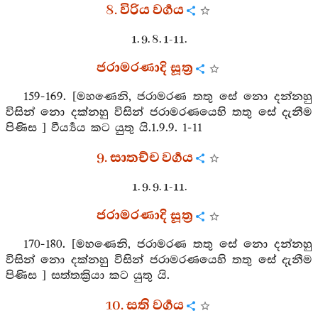
8. විරිය වර්‍ගය
1. 9. 8. 1-11.
ජරාමරණාදි සූත්‍ර
159-169. [මහණෙනි, ජරාමරණ තතු සේ නො දන්නහු
විසින් නො දක්නහු විසින් ජරාමරණයෙහි තතු සේ දැනීම
පිණිස ] වීර්‍ය්‍යය කට යුතු යි.1.9.9. 1-11
9. සාතච්ච වර්‍ගය
1. 9. 9. 1-11.
ජරාමරණාදි සූත්‍ර
170-180. [මහණෙනි, ජරාමරණ තතු සේ නො දන්නහු
විසින් නො දක්නහු විසින් ජරාමරණයෙහි තතු සේ දැනීම
පිණිස ] සත්තක්‍රියා කට යුතු යි.
10. සති වර්‍ගය