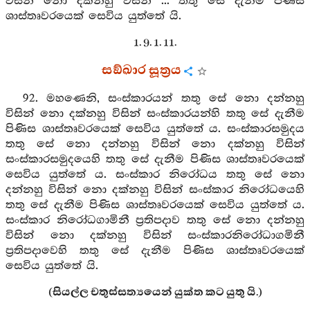
විසින් නො දක්නහු විසින් ... තතු සේ දැනීම පිණිස
ශාස්තෘවරයෙක් සෙවිය යුත්තේ යි.
1. 9. 1. 11.
සඞ්ඛාර සූත්‍රය
92. මහණෙනි, සංස්කාරයන් තතු සේ නො දන්නහු
විසින් නො දක්නහු විසින් සංස්කාරයන්හි තතු සේ දැනීම
පිණිස ශාස්තෘවරයෙක් සෙවිය යුත්තේ ය. සංස්කාරසමුදය
තතු සේ නො දන්නහු විසින් නො දක්නහු විසින්
සංස්කාරසමුදයෙහි තතු සේ දැනීම පිණිස ශාස්තෘවරයෙක්
සෙවිය යුත්තේ ය. සංස්කාර නිරෝධය තතු සේ නො
දන්නහු විසින් නො දක්නහු විසින් සංස්කාර නිරෝධයෙහි
තතු සේ දැනීම පිණිස ශාස්තෘවරයෙක් සෙවිය යුත්තේ ය.
සංස්කාර නිරෝධගාමිනී ප්‍රතිපදාව තතු සේ නො දන්නහු
විසින් නො දක්නහු විසින් සංස්කාරනිරෝධාගමිනී
ප්‍රතිපදාවෙහි තතු සේ දැනීම පිණිස ශාස්තෘවරයෙක්
සෙවිය යුත්තේ යි.
(සියල්ල චතුස්සත්‍යයෙන් යුක්ත කට යුතු යි.)