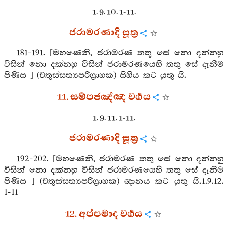
1. 9. 10. 1-11.
ජරාමරණාදි සූත්‍ර
181-191. [මහණෙනි, ජරාමරණ තතු සේ නො දන්නහු
විසින් නො දක්නහු විසින් ජරාමරණයෙහි තතු සේ දැනීම
පිණිස ] (චතුස්සත්‍යපරිග්‍රාහක) සිහිය කට යුතු යි.
11. සම්පජඤ්ඤ වර්‍ගය
1. 9. 11. 1-11.
ජරාමරණාදි සූත්‍ර
192-202. [මහණෙනි, ජරාමරණ තතු සේ නො දන්නහු
විසින් නො දක්නහු විසින් ජරාමරණයෙහි තතු සේ දැනීම
පිණිස ] (චතුස්සත්‍යපරිග්‍රාහක) ඥානය කට යුතු යි.1.9.12.
1-11
12. අප්පමාද වර්‍ගය