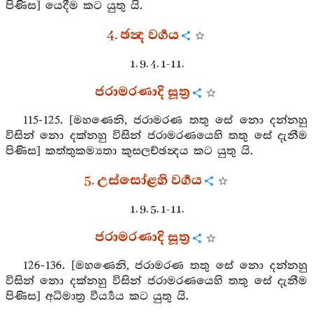
පිණිස] යෙදීම කට යුතු යි.
4. ඡන්‍ද වර්‍ගය
1. 9. 4. 1-11.
ජරාමරණාදි සූත්‍ර
115-125. [මහණෙනි, ජරාමරණ තතු සේ නො දන්නහු
විසින් නො දක්නහු විසින් ජරාමරණයෙහි තතු සේ දැනීම
පිණිස] කත්තුකම්‍යතා කුසලච්ඡන්‍දය කට යුතු යි.
5. උස්සෝළහි වර්‍ගය
1. 9. 5. 1-11.
ජරාමරණාදි සූත්‍ර
126-136. [මහණෙනි, ජරාමරණ තතු සේ නො දන්නහු
විසින් නො දක්නහු විසින් ජරාමරණයෙහි තතු සේ දැනීම
පිණිස] අධිමාත්‍ර වීර්‍ය්‍යය කට යුතු යි.