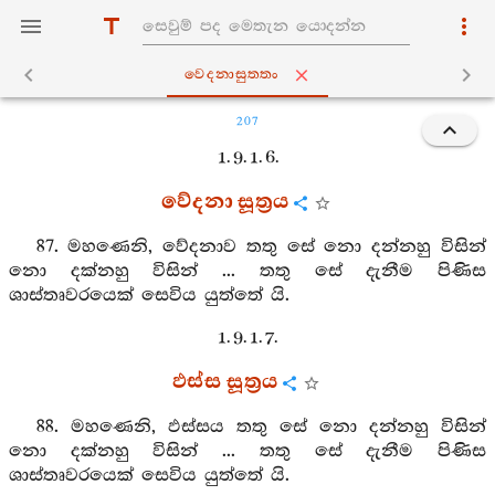
වෙදනාසුත‍්තං
207
1. 9. 1. 6.
වේදනා සූත්‍රය
87. මහණෙනි, වේදනාව තතු සේ නො දන්නහු විසින්
නො දක්නහු විසින් ... තතු සේ දැනීම පිණිස
ශාස්තෘවරයෙක් සෙවිය යුත්තේ යි.
1. 9. 1. 7.
ඵස්ස සූත්‍රය
88. මහණෙනි, ඵස්සය තතු සේ නො දන්නහු විසින්
නො දක්නහු විසින් ... තතු සේ දැනීම පිණිස
ශාස්තෘවරයෙක් සෙවිය යුත්තේ යි.