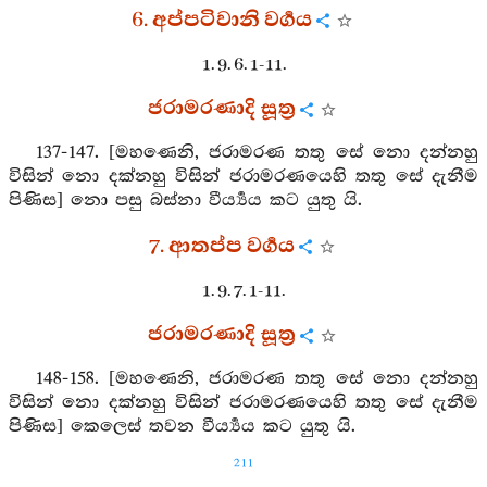
6. අප්පටිවානි වර්‍ගය
1. 9. 6. 1-11.
ජරාමරණාදි සූත්‍ර
137-147. [මහණෙනි, ජරාමරණ තතු සේ නො දන්නහු
විසින් නො දක්නහු විසින් ජරාමරණයෙහි තතු සේ දැනීම
පිණිස] නො පසු බස්නා වීර්‍ය්‍යය කට යුතු යි.
7. ආතප්ප වර්‍ගය
1. 9. 7. 1-11.
ජරාමරණාදි සූත්‍ර
148-158. [මහණෙනි, ජරාමරණ තතු සේ නො දන්නහු
විසින් නො දක්නහු විසින් ජරාමරණයෙහි තතු සේ දැනීම
පිණිස] කෙලෙස් තවන වීර්‍ය්‍යය කට යුතු යි.
211