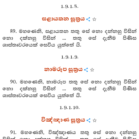
1. 9. 1. 8.
සළායතන සූත්‍රය
89. මහණෙනි, සළායතන තතු සේ නො දන්නහු විසින්
නො දක්නහු විසින් ... තතු සේ දැනීම පිණිස
ශාස්තෘවරයෙක් සෙවිය යුත්තේ යි.
1. 9. 1. 9.
නාමරූප සූත්‍රය
90. මහණෙනි, නාමරූප තතු සේ නො දන්නහු විසින්
නො දක්නහු විසින් ... තතු සේ දැනීම පිණිස
ශාස්තෘවරයෙක් සෙවිය යුත්තේ යි.
1. 9. 1. 10.
විඤ්ඤාණ සූත්‍රය
91. මහණෙනි, විඤ්ඤාණය තතු සේ නො දන්නහු