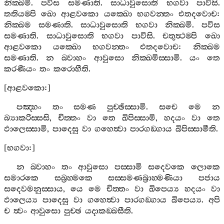
නික‍්ඛමි
.
පවිස
සමණාති
.
සාධාවුසොති
භගවා
පාවිසි
.
තතියම‍්පි
ඛො
ආළවකො
යක‍්ඛො
භගවන‍්තං
එතදවොච
:
නික‍්ඛම
සමණාති
.
සාධාවුසොති
භගවා
නික‍්ඛමි
.
පවිස
සමණාති
.
සාධාවුසොති
භගවා
පාවිසි
.
චතුත්‍ථම‍්පි
ඛො
ආළවකො
යක‍්ඛො
භගවන‍්තං
එතදවොච
:
නික‍්ඛම
සමණාති
.
න
ඛ‍්වාහං
ආවුසො
නික‍්ඛමිස‍්සාමි
.
යං
තෙ
කරණීයං
තං
කරොහීති
.
[
ආළවකො
:]
පඤ‍්හං
තං
සමණ
පුච‍්ඡිස‍්සාමි
.
සචෙ
මෙ
න
බ්‍යාකරිස‍්සසි
,
චිත‍්තං
වා
තෙ
ඛිපිස‍්සාමි
,
හදයං
වා
තෙ
ඵාලෙස‍්සාමි
,
පාදෙසු
වා
ගහෙත්‍වා
පාරගඞ‍්ගාය
ඛිපිස‍්සාමීති
.
[
භගවා
:]
න
ඛ‍්වාහං
තං
ආවුසො
පස‍්සාමි
සදෙවකෙ
ලොකෙ
සමාරකෙ
සබ්‍රහ‍්මකෙ
සස‍්සමණබ්‍රාහ‍්මණියා
පජාය
සදෙවමනුස‍්සාය
,
යෙ
මෙ
චිත‍්තං
වා
ඛිපෙය්‍ය
හදයං
වා
ඵාලෙය්‍ය
පාදෙසු
වා
ගහෙත්‍වා
පාරගඞ‍්ගාය
ඛිපෙය්‍ය
.
අපි
ච
ත්‍වං
ආවුසො
පුච‍්ඡ
යදාකඞ‍්ඛසීති
.