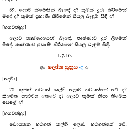
69. ලොව කිමෙකින් බැඳේ ද? කුමක් දුරු කිරීමෙන්
මිදේ ද? කුමක් ප්‍රහාණි කිරීමෙන් සියලු බැඳුම් සිඳී ද?
[භගවත්හු:]
ලොව තෘෂ්ණායෙන් බැඳේ. තෘෂ්ණාව දුර ලීමෙන්
මිදේ. තෘෂ්ණාව ප්‍රහාණි කිරීමෙන් සියලු බැඳුම් සිඳී.
1. 7. 10.
ලෝක සූත්‍රය
[දෙවි:]
70. කුමක් හටගත් කල්හි ලොව හටගත්තේ වේ ද?
කිමෙක සන්‍ථවය කෙරේ ද? ලොව කුමක් නිසා කිමෙක
පෙළේ ද?
[භගවත්හු:]
ෂඩායතන හටගත් කල්හි ලොව හටගත්තේ වේ.