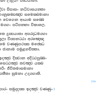
ිකා
උද‍්දයං
පත්‍ථයානා
.
දිවා
පිපාසං
නධිවාසයන‍්තා
ගානුකම‍්පඤ‍්ච
සමෙක‍්ඛමානා
න
වෙගෙන
ආයාම
සබ‍්බෙ
මග‍්ගං
පටිපන‍්නා
විකාලෙ
.
තෙ
දුප‍්පයාතා
අපරද‍්ධමග‍්ගා
කුලා
විප‍්පනට‍්ඨා
අරඤ‍්ඤෙ
්ගමෙ
වණ‍්ණුපථස‍්ස
මජ‍්ඣෙ
න
ජානාම
පමූළහචිත‍්තා
.
ඉදඤ‍්ච
දිස‍්වාන
අදිට‍්ඨපුබ‍්බං
සෙට‍්ඨඤ‍්ච
තවඤ‍්ච
යක‍්ඛ
තරිං
ජීවිතමාසමානා
පතීතා
සුමනා
උදග‍්ගාති
.
206
පාරං
සමුද‍්දස‍්ස
ඉදඤ‍්ච
වණ‍්ණුං
1
තාචරං
සඞ‍්කුපථඤ‍්ච
මග‍්ගං
2
ො
පන
පබ‍්බතානඤ‍්ච
දුග‍්ගා
ිසා
ගච‍්ඡථ
භොගහෙතු
.