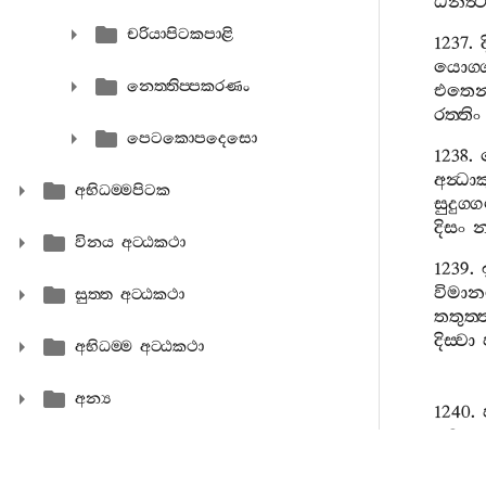
ධනත්‍ථ
චරියාපිටකපාළි
1237.
යොග‍්
නෙත‍්තිප‍්පකරණං
එතෙ
රත‍්තිං
පෙටකොපදෙසො
1238.
අන්‍ධා
අභිධම‍්මපිටක
සුදුග‍
දිසං
විනය අට‍්ඨකථා
1239.
විමාන
සුත‍්ත අට‍්ඨකථා
තතුත‍්
දිස‍්වා
අභිධම‍්ම අට‍්ඨකථා
අන්‍ය
1240.
වෙත‍්
නදිය
පුථුද‍්ද