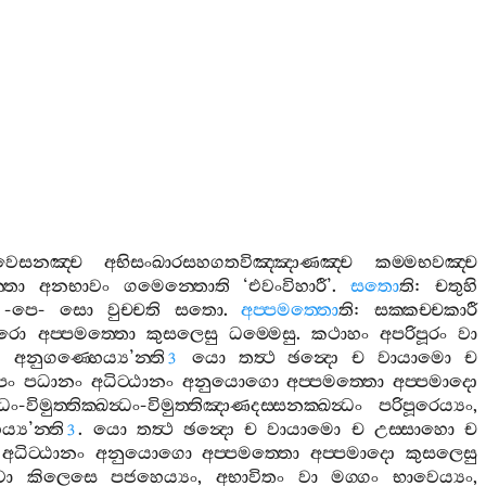
වෙසනඤ‍්ච
අභිසංඛාරසහගතවිඤ‍්ඤාණඤ‍්ච
කම‍්මභවඤ‍්ච
්තො
අනභාවං
ගමෙන‍්තොති
‘
එවංවිහාරී
’.
සතො
ති
:
චතුහි
-
පෙ
-
සො
වුච‍්චති
සතො
.
අප‍්පමත‍්තො
ති
:
සක‍්කච‍්චකාරී
ධුරො
අප‍්පමත‍්තො
කුසලෙසු
ධම‍්මෙසු
.
කථාහං
අපරිපූරං
වා
ය
අනුගණ‍්හෙය්‍ය
’
න‍්ති
යො
තත්‍ථ
ඡන්‍දො
ච
වායාමො
ච
3
පං
පධානං
අධිට‍්ඨානං
අනුයොගො
අප‍්පමත‍්තො
අප‍්පමාදො
‍ධං
-
විමුත‍්තික‍්ඛන්‍ධං
-
විමුත‍්තිඤාණදස‍්සනක‍්ඛන්‍ධං
පරිපූරෙය්‍යං
,
ය්‍ය
’
න‍්ති
.
යො
තත්‍ථ
ඡන්‍දො
ච
වායාමො
ච
උස‍්සාහො
ච
3
අධිට‍්ඨානං
අනුයොගො
අප‍්පමත‍්තො
අප‍්පමාදො
කුසලෙසු
වා
කිලෙසෙ
පජහෙය්‍යං
,
අභාවිතං
වා
මග‍්ගං
භාවෙය්‍යං
,