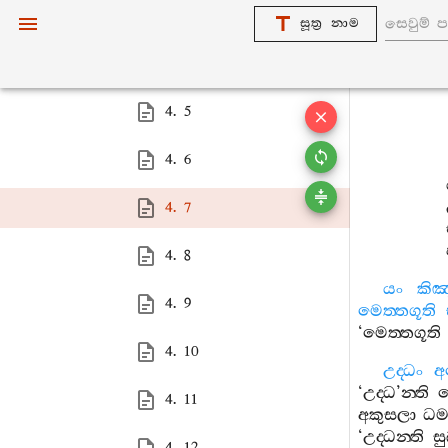
4. 3
සූත්‍ර නාම
4. 4
4. 5
4. 6
4. 7
4. 8
යං
කිඤ‍
4. 9
මෙත‍්තගූති
‘
මෙත‍්තගූති
4. 10
උද‍්ධං
අ
‘
උද‍්ධ
’
න‍්ති
4. 11
අකුසලා
ධම‍
‘
උද‍්ධන‍්ති
ස
4. 12