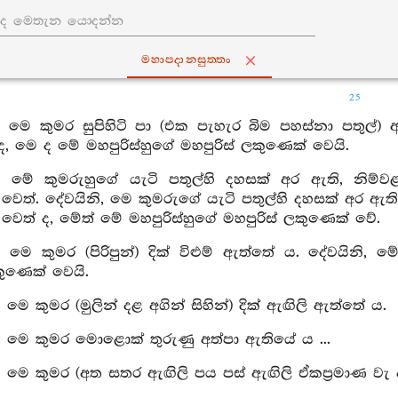
මහාපදානසුත‍්තං
25
, මෙ කුමර සුපිහිටි පා (එක පැහැර බිම පහස්නා පතුල්)
, මෙ ද මේ මහපුරිස්හුගේ මහපුරිස් ලකුණෙක් වෙයි.
, මේ කුමරුහුගේ යැටි පතුල්හි දහසක් අර ඇති, නිම්වළ
වෙත්. දේවයිනි, මෙ කුමරුගේ යැටි පතුල්හි දහසක් අර ඇති, 
වෙත් ද, මේත් මේ මහපුරිස්හුගේ මහපුරිස් ලකුණෙක් වේ.
, මෙ කුමර (පිරිපුන්) දික් විළුම් ඇත්තේ ය. දේවයිනි, 
කුණෙක් වෙයි.
, මෙ කුමර (මුලින් දළ අගින් සිහින්) දික් ඇඟිලි ඇත්තේ ය.
, මෙ කුමර මොළොක් තුරුණු අත්පා ඇතියේ ය ...
, මෙ කුමර (අත සතර ඇඟිලි පය පස් ඇඟිලි ඒකප්‍රමාණ වැ ඇ